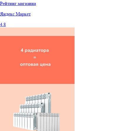
Рейтинг магазина
Яндекс
Маркет
4.8