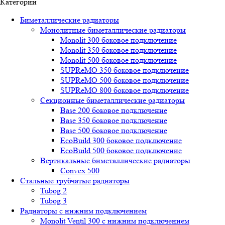
Категории
Биметаллические радиаторы
Монолитные биметаллические радиаторы
Mоnоlit 300 боковое подключение
Mоnоlit 350 боковое подключение
Mоnоlit 500 боковое подключение
SUРRеMО 350 боковое подключение
SUРRеMО 500 боковое подключение
SUРRеMО 800 боковое подключение
Секционные биметаллические радиаторы
Base 200 боковое подключение
Base 350 боковое подключение
Base 500 боковое подключение
EcoBuild 300 боковое подключение
EcoBuild 500 боковое подключение
Вертикальные биметаллические радиаторы
Convex 500
Стальные трубчатые радиаторы
Tubog 2
Tubog 3
Радиаторы с нижним подключением
Monolit Ventil 300 с нижним подключением