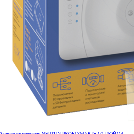
Защита от протечек NEPTUN PROFI SMART+ 1/2 ДЮЙМА