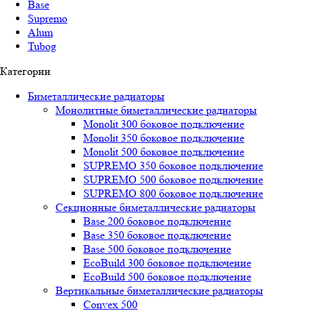
Base
Supremo
Alum
Tubog
Категории
Биметаллические радиаторы
Монолитные биметаллические радиаторы
Mоnоlit 300 боковое подключение
Mоnоlit 350 боковое подключение
Mоnоlit 500 боковое подключение
SUРREMО 350 боковое подключение
SUРREMО 500 боковое подключение
SUРREMО 800 боковое подключение
Секционные биметаллические радиаторы
Base 200 боковое подключение
Base 350 боковое подключение
Base 500 боковое подключение
EcoBuild 300 боковое подключение
EcoBuild 500 боковое подключение
Вертикальные биметаллические радиаторы
Convex 500