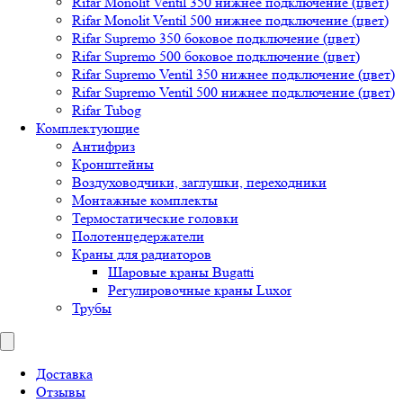
Rifar Monolit Ventil 350 нижнее подключение (цвет)
Rifar Monolit Ventil 500 нижнее подключение (цвет)
Rifar Supremo 350 боковое подключение (цвет)
Rifar Supremo 500 боковое подключение (цвет)
Rifar Supremo Ventil 350 нижнее подключение (цвет)
Rifar Supremo Ventil 500 нижнее подключение (цвет)
Rifar Tubog
Комплектующие
Антифриз
Кронштейны
Воздуховодчики, заглушки, переходники
Монтажные комплекты
Термостатические головки
Полотенцедержатели
Краны для радиаторов
Шаровые краны Bugatti
Регулировочные краны Luxor
Трубы
Доставка
Отзывы