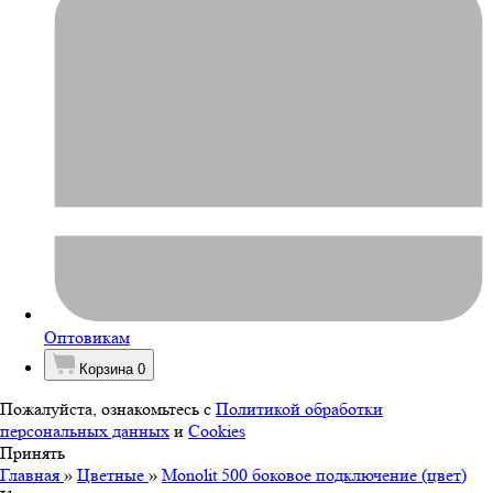
Оптовикам
Корзина
0
Пожалуйста, ознакомьтесь с
Политикой обработки
персональных данных
и
Cookies
Принять
Главная
»
Цветные
»
Monolit 500 боковое подключение (цвет)