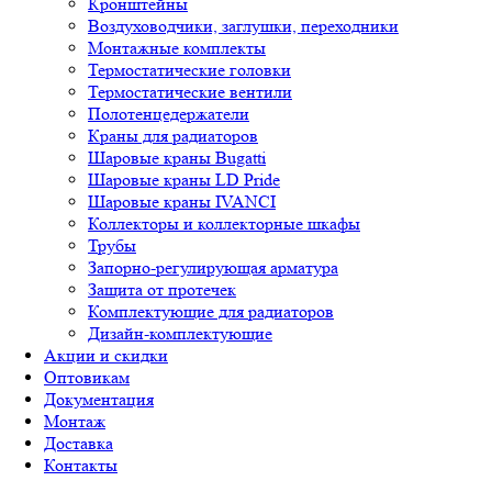
Кронштейны
Воздуховодчики, заглушки, переходники
Монтажные комплекты
Термостатические головки
Термостатические вентили
Полотенцедержатели
Краны для радиаторов
Шаровые краны Bugatti
Шаровые краны LD Pride
Шаровые краны IVANCI
Коллекторы и коллекторные шкафы
Трубы
Запорно-регулирующая арматура
Защита от протечек
Комплектующие для радиаторов
Дизайн-комплектующие
Акции и скидки
Оптовикам
Документация
Монтаж
Доставка
Контакты