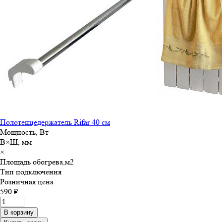
Полотенцедержатель Rifar 40 см
Мощность, Вт
В×Ш, мм
×
Площадь обогрева,м
2
Тип подключения
Розничная цена
590 ₽
В корзину