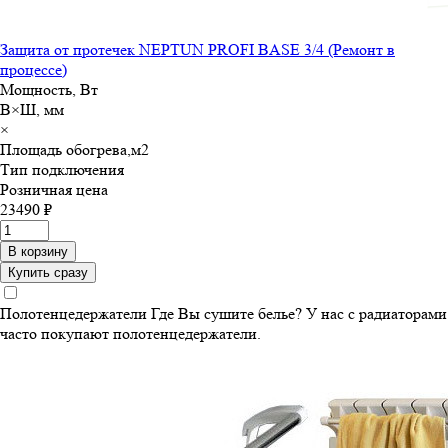
Защита от протечек NEPTUN PROFI BASE 3/4 (Ремонт в
процессе)
Мощность, Вт
В×Ш, мм
×
Площадь обогрева,м
2
Тип подключения
Розничная цена
23490 ₽
В корзину
Купить сразу
Полотенцедержатели
Где Вы сушите белье? У нас с радиаторами
часто покупают полотенцедержатели.