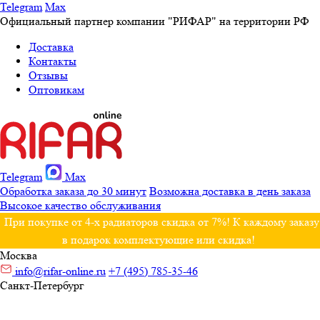
Telegram
Max
Официальный партнер компании "РИФАР" на территории РФ
Доставка
Контакты
Отзывы
Оптовикам
Telegram
Max
Обработка заказа до 30 минут
Возможна доставка в день заказа
Высокое качество обслуживания
При покупке от 4-х радиаторов скидка от 7%! К каждому заказу
в подарок комплектующие или скидка!
Москва
info@rifar-online.ru
+7 (495) 785-35-46
Санкт-Петербург