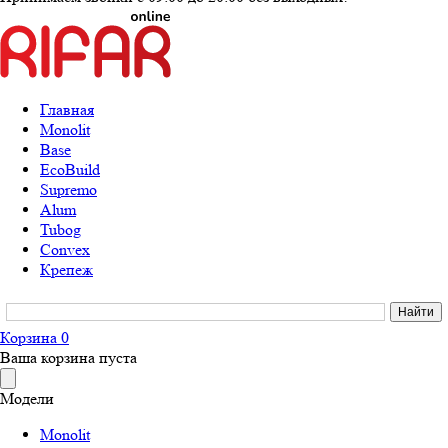
Главная
Monolit
Base
EcoBuild
Supremo
Alum
Tubog
Convex
Крепеж
Корзина
0
Ваша корзина пуста
Модели
Monolit