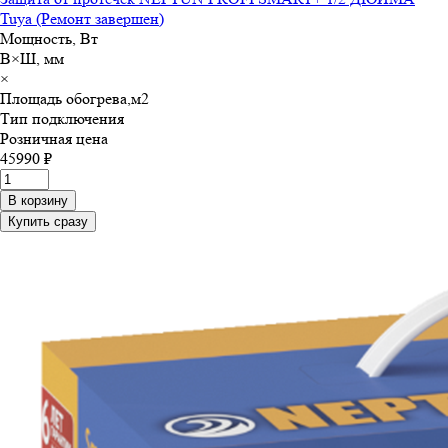
Tuya (Ремонт завершен)
Мощность, Вт
В×Ш, мм
×
Площадь обогрева,м
2
Тип подключения
Розничная цена
45990 ₽
В корзину
Купить сразу