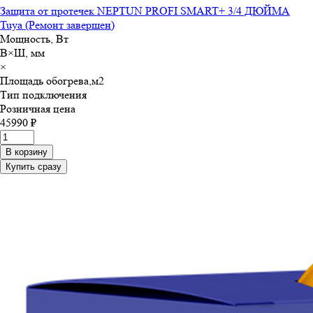
Защита от протечек NEPTUN PROFI SMART+ 3/4 ДЮЙМА
Tuya (Ремонт завершен)
Мощность, Вт
В×Ш, мм
×
Площадь обогрева,м
2
Тип подключения
Розничная цена
45990 ₽
В корзину
Купить сразу