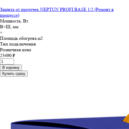
Защита от протечек NEPTUN PROFI BASE 1/2 (Ремонт в
процессе)
Мощность, Вт
В×Ш, мм
×
Площадь обогрева,м
2
Тип подключения
Розничная цена
23490 ₽
В корзину
Купить сразу