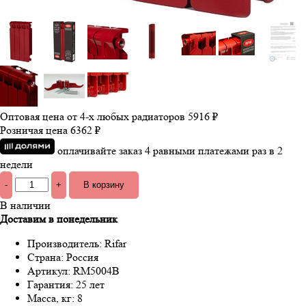
Оптовая цена от 4-х любых радиаторов
5916 ₽
Розничая цена
6362 ₽
оплачивайте заказ 4 равными платежами раз в 2
недели
-
+
В наличии
Доставим в понедельник
Производитель:
Rifar
Страна:
Россия
Артикул:
RM5004B
Гарантия:
25 лет
Масса, кг:
8