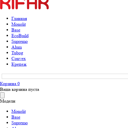
Главная
Monolit
Base
EcoBuild
Supremo
Alum
Tubog
Convex
Крепеж
Корзина
0
Ваша корзина пуста
Модели
Monolit
Base
Supremo