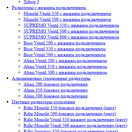
Tubog 3
Радиаторы с нижним подключением
Monolit Ventil 350 с нижним подключением
Monolit Ventil 500 с нижним подключением
SUPREMO Ventil 350 с нижним подключением
SUPREMO Ventil 500 с нижним подключением
SUPREMO Ventil 800 с нижним подключением
Base Ventil 200 с нижним подключением
Base Ventil 350 с нижним подключением
Base Ventil 500 с нижним подключением
Alum Ventil 200 с нижним подключением
Alum Ventil 350 с нижним подключением
Alum Ventil 500 с нижним подключением
Алюминиевые секционные радиаторы
Alum 200 боковое подключение
Alum 350 боковое подключение
Alum 500 боковое подключение
Цветные радиаторы отопления
Rifar Monolit 350 боковое подключение (цвет)
Rifar Monolit 500 боковое подключение (цвет)
Rifar Monolit Ventil 350 нижнее подключение (цвет)
Rifar Monolit Ventil 500 нижнее подключение (цвет)
Rifar Supremo 350 боковое подключение (цвет)