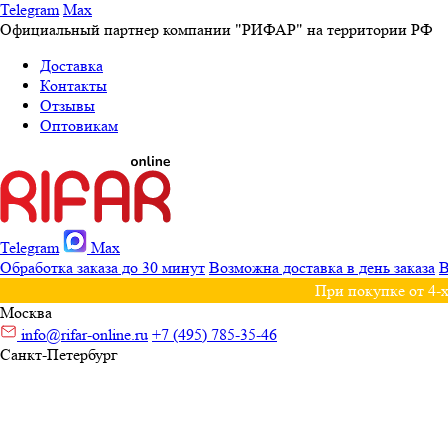
Telegram
Max
Официальный партнер компании "РИФАР" на территории РФ
Доставка
Контакты
Отзывы
Оптовикам
Telegram
Max
Обработка заказа до 30 минут
Возможна доставка в день заказа
В
При покупке от 4-х
Москва
info@rifar-online.ru
+7 (495) 785-35-46
Санкт-Петербург