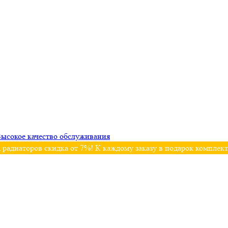
ысокое качество обслуживания
 радиаторов скидка от 7%! К каждому заказу в подарок комплек