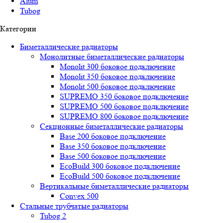
Alum
Tubog
Категории
Биметаллические радиаторы
Монолитные биметаллические радиаторы
Mоnоlit 300 боковое подключение
Mоnоlit 350 боковое подключение
Mоnоlit 500 боковое подключение
SUРREMО 350 боковое подключение
SUРREMО 500 боковое подключение
SUРREMО 800 боковое подключение
Секционные биметаллические радиаторы
Base 200 боковое подключение
Base 350 боковое подключение
Base 500 боковое подключение
EcoBuild 300 боковое подключение
EcoBuild 500 боковое подключение
Вертикальные биметаллические радиаторы
Convex 500
Стальные трубчатые радиаторы
Tubog 2