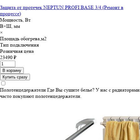
Защита от протечек NEPTUN PROFI BASE 3/4 (Ремонт в
процессе)
Мощность, Вт
В×Ш, мм
×
Площадь обогрева,м
2
Тип подключения
Розничная цена
23490 ₽
В корзину
Купить сразу
Полотенцедержатели
Где Вы сушите белье? У нас с радиаторами
часто покупают полотенцедержатели.