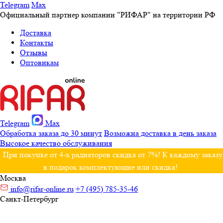
Telegram
Max
Официальный партнер компании "РИФАР" на территории РФ
Доставка
Контакты
Отзывы
Оптовикам
Telegram
Max
Обработка заказа до 30 минут
Возможна доставка в день заказа
Высокое качество обслуживания
При покупке от 4-х радиаторов скидка от 7%! К каждому заказу
в подарок комплектующие или скидка!
Москва
info@rifar-online.ru
+7 (495) 785-35-46
Санкт-Петербург