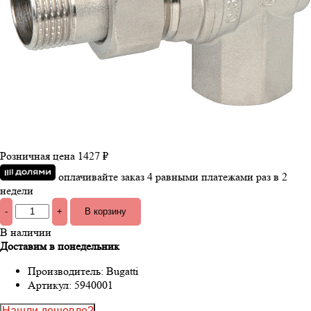
Розничная цена
1427 ₽
оплачивайте заказ 4 равными платежами раз в 2
недели
-
+
В наличии
Доставим в понедельник
Производитель:
Bugatti
Артикул:
5940001
Нашли дешевле?