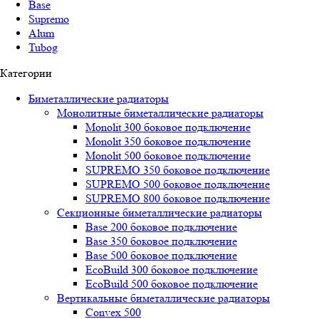
Base
Supremo
Alum
Tubog
Категории
Биметаллические радиаторы
Монолитные биметаллические радиаторы
Mоnоlit 300 боковое подключение
Mоnоlit 350 боковое подключение
Mоnоlit 500 боковое подключение
SUРREMО 350 боковое подключение
SUРREMО 500 боковое подключение
SUРREMО 800 боковое подключение
Секционные биметаллические радиаторы
Base 200 боковое подключение
Base 350 боковое подключение
Base 500 боковое подключение
EcoBuild 300 боковое подключение
EcoBuild 500 боковое подключение
Вертикальные биметаллические радиаторы
Convex 500