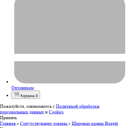
Оптовикам
Корзина
0
Пожалуйста, ознакомьтесь с
Политикой обработки
персональных данных
и
Cookies
Принять
Главная
»
Сопутствующие товары
»
Шаровые краны Bugatti