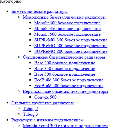
Категории
Биметаллические радиаторы
Монолитные биметаллические радиаторы
Mоnоlit 300 боковое подключение
Mоnоlit 350 боковое подключение
Mоnоlit 500 боковое подключение
SUРRеMО 350 боковое подключение
SUРRеMО 500 боковое подключение
SUРRеMО 800 боковое подключение
Секционные биметаллические радиаторы
Base 200 боковое подключение
Base 350 боковое подключение
Base 500 боковое подключение
EcoBuild 300 боковое подключение
EcoBuild 500 боковое подключение
Вертикальные биметаллические радиаторы
Convex 500
Стальные трубчатые радиаторы
Tubog 2
Tubog 3
Радиаторы с нижним подключением
Monolit Ventil 300 с нижним подключением