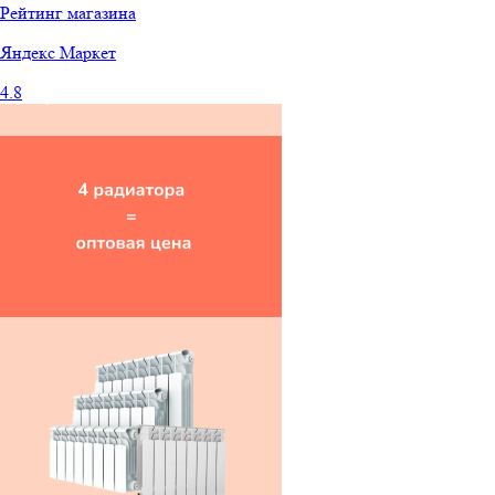
Рейтинг магазина
Яндекс
Маркет
4.8