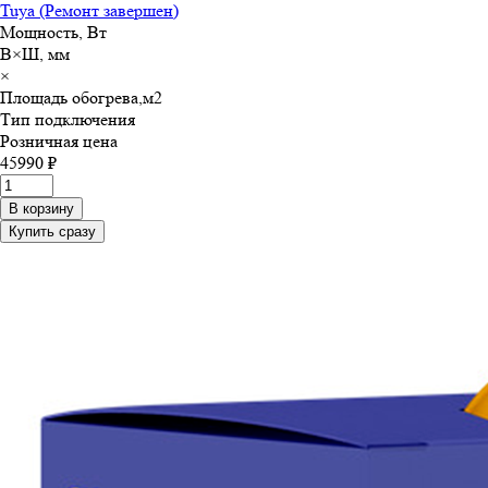
Tuya (Ремонт завершен)
Мощность, Вт
В×Ш, мм
×
Площадь обогрева,м
2
Тип подключения
Розничная цена
45990 ₽
В корзину
Купить сразу