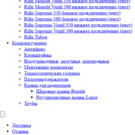
Rifar Monolit Ventil 350 нижнее подключение (цвет)
Rifar Monolit Ventil 500 нижнее подключение (цвет)
Rifar Supremo 350 боковое подключение (цвет)
Rifar Supremo 500 боковое подключение (цвет)
Rifar Supremo Ventil 350 нижнее подключение (цвет)
Rifar Supremo Ventil 500 нижнее подключение (цвет)
Rifar Tubog
Комплектующие
Антифриз
Кронштейны
Воздуховодчики, заглушки, переходники
Монтажные комплекты
Термостатические головки
Полотенцедержатели
Краны для радиаторов
Шаровые краны Bugatti
Регулировочные краны Luxor
Трубы
Доставка
Отзывы