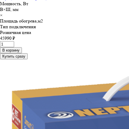
Мощность, Вт
В×Ш, мм
×
Площадь обогрева,м
2
Тип подключения
Розничная цена
45990 ₽
В корзину
Купить сразу