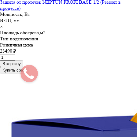
Защита от протечек NEPTUN PROFI BASE 1/2 (Ремонт в
процессе)
Мощность, Вт
В×Ш, мм
×
Площадь обогрева,м
2
Тип подключения
Розничная цена
23490 ₽
В корзину
Купить сразу