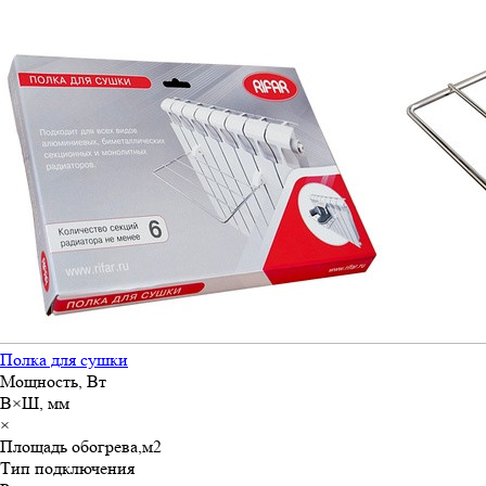
Полка для сушки
Мощность, Вт
В×Ш, мм
×
Площадь обогрева,м
2
Тип подключения