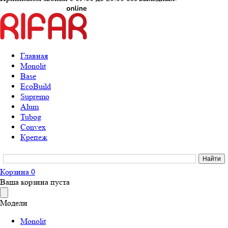
Главная
Monolit
Base
EcoBuild
Supremo
Alum
Tubog
Convex
Крепеж
Корзина
0
Ваша корзина пуста
Модели
Monolit