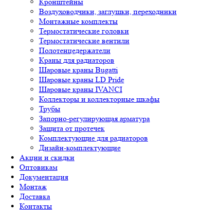
Кронштейны
Воздуховодчики, заглушки, переходники
Монтажные комплекты
Термостатические головки
Термостатические вентили
Полотенцедержатели
Краны для радиаторов
Шаровые краны Bugatti
Шаровые краны LD Pride
Шаровые краны IVANCI
Коллекторы и коллекторные шкафы
Трубы
Запорно-регулирующая арматура
Защита от протечек
Комплектующие для радиаторов
Дизайн-комплектующие
Акции и скидки
Оптовикам
Документация
Монтаж
Доставка
Контакты