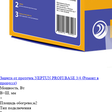
Защита от протечек NEPTUN PROFI BASE 3/4 (Ремонт в
процессе)
Мощность, Вт
В×Ш, мм
×
Площадь обогрева,м
2
Тип подключения