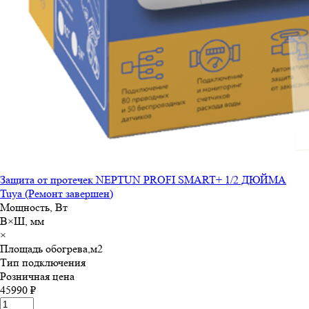
Защита от протечек NEPTUN PROFI SMART+ 1/2 ДЮЙМА
Tuya (Ремонт завершен)
Мощность, Вт
В×Ш, мм
×
Площадь обогрева,м
2
Тип подключения
Розничная цена
45990 ₽