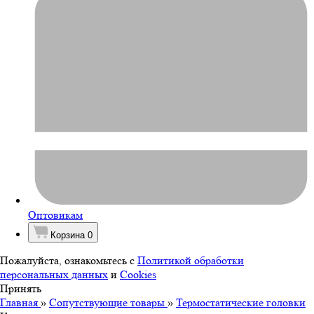
Оптовикам
Корзина
0
Пожалуйста, ознакомьтесь с
Политикой обработки
персональных данных
и
Cookies
Принять
Главная
»
Сопутствующие товары
»
Термостатические головки