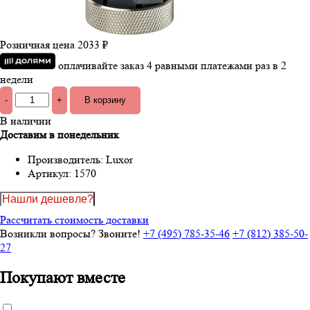
Розничная цена
2033 ₽
оплачивайте заказ 4 равными платежами раз в 2
недели
-
+
В наличии
Доставим в понедельник
Производитель:
Luxor
Артикул:
1570
Нашли дешевле?
Рассчитать стоимость доставки
Возникли вопросы? Звоните!
+7 (495) 785-35-46
+7 (812) 385-50-
27
Покупают вместе