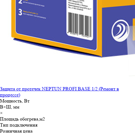
Защита от протечек NEPTUN PROFI BASE 1/2 (Ремонт в
процессе)
Мощность, Вт
В×Ш, мм
×
Площадь обогрева,м
2
Тип подключения
Розничная цена