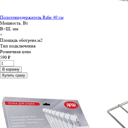
Полотенцедержатель Rifar 40 см
Мощность, Вт
В×Ш, мм
×
Площадь обогрева,м
2
Тип подключения
Розничная цена
590 ₽
В корзину
Купить сразу