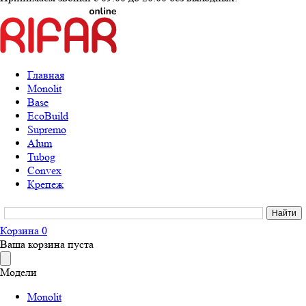
Главная
Monolit
Base
EcoBuild
Supremo
Alum
Tubog
Convex
Крепеж
Корзина
0
Ваша корзина пуста
Модели
Monolit