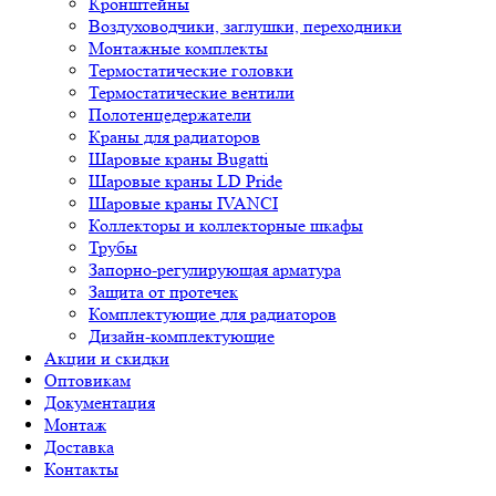
Кронштейны
Воздуховодчики, заглушки, переходники
Монтажные комплекты
Термостатические головки
Термостатические вентили
Полотенцедержатели
Краны для радиаторов
Шаровые краны Bugatti
Шаровые краны LD Pride
Шаровые краны IVANCI
Коллекторы и коллекторные шкафы
Трубы
Запорно-регулирующая арматура
Защита от протечек
Комплектующие для радиаторов
Дизайн-комплектующие
Акции и скидки
Оптовикам
Документация
Монтаж
Доставка
Контакты