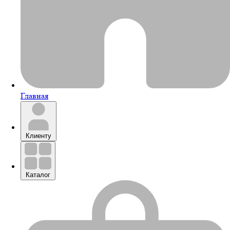
Главная
Клиенту
Каталог