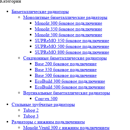
Категории
Биметаллические радиаторы
Монолитные биметаллические радиаторы
Mоnоlit 300 боковое подключение
Mоnоlit 350 боковое подключение
Mоnоlit 500 боковое подключение
SUРRеMО 350 боковое подключение
SUРRеMО 500 боковое подключение
SUРRеMО 800 боковое подключение
Секционные биметаллические радиаторы
Base 200 боковое подключение
Base 350 боковое подключение
Base 500 боковое подключение
EcoBuild 300 боковое подключение
EcoBuild 500 боковое подключение
Вертикальные биметаллические радиаторы
Convex 500
Стальные трубчатые радиаторы
Tubog 2
Tubog 3
Радиаторы с нижним подключением
Monolit Ventil 300 с нижним подключением