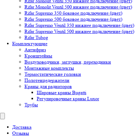
Rifar Monolit Ventil 350 нижнее подключение (цвет)
Rifar Monolit Ventil 500 нижнее подключение (цвет)
Rifar Supremo 350 боковое подключение (цвет)
Rifar Supremo 500 боковое подключение (цвет)
Rifar Supremo Ventil 350 нижнее подключение (цвет)
Rifar Supremo Ventil 500 нижнее подключение (цвет)
Rifar Tubog
Комплектующие
Антифриз
Кронштейны
Воздуховодчики, заглушки, переходники
Монтажные комплекты
Термостатические головки
Полотенцедержатели
Краны для радиаторов
Шаровые краны Bugatti
Регулировочные краны Luxor
Трубы
Доставка
Отзывы