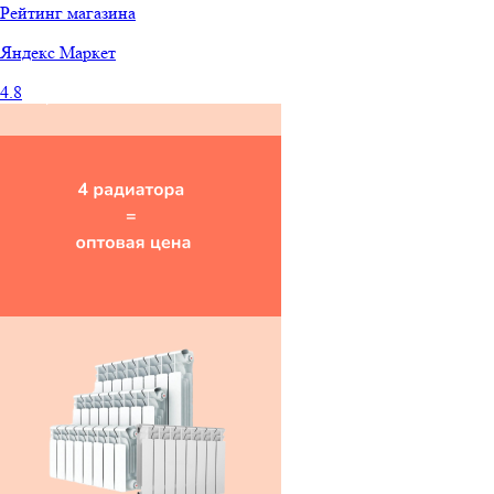
Рейтинг магазина
Яндекс
Маркет
4.8