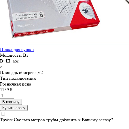
Полка для сушки
Мощность, Вт
В×Ш, мм
×
Площадь обогрева,м
2
Тип подключения
Розничная цена
1159 ₽
В корзину
Купить сразу
Трубы
Сколько метров трубы добавить к Вашему заказу?