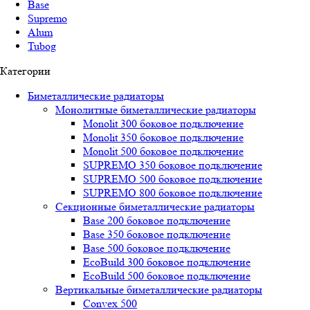
Base
Supremo
Alum
Tubog
Категории
Биметаллические радиаторы
Монолитные биметаллические радиаторы
Mоnоlit 300 боковое подключение
Mоnоlit 350 боковое подключение
Mоnоlit 500 боковое подключение
SUРREMО 350 боковое подключение
SUРREMО 500 боковое подключение
SUРREMО 800 боковое подключение
Секционные биметаллические радиаторы
Base 200 боковое подключение
Base 350 боковое подключение
Base 500 боковое подключение
EcoBuild 300 боковое подключение
EcoBuild 500 боковое подключение
Вертикальные биметаллические радиаторы
Convex 500