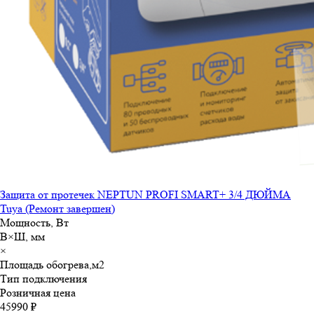
Защита от протечек NEPTUN PROFI SMART+ 3/4 ДЮЙМА
Tuya (Ремонт завершен)
Мощность, Вт
В×Ш, мм
×
Площадь обогрева,м
2
Тип подключения
Розничная цена
45990 ₽