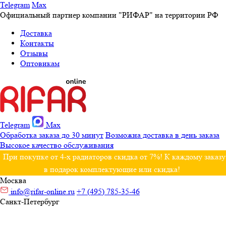
Telegram
Max
Официальный партнер компании "РИФАР" на территории РФ
Доставка
Контакты
Отзывы
Оптовикам
Telegram
Max
Обработка заказа до 30 минут
Возможна доставка в день заказа
Высокое качество обслуживания
При покупке от 4-х радиаторов скидка от 7%! К каждому заказу
в подарок комплектующие или скидка!
Москва
info@rifar-online.ru
+7 (495) 785-35-46
Санкт-Петербург