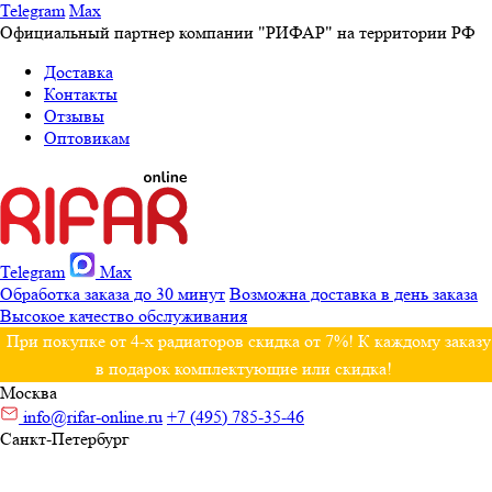
Telegram
Max
Официальный партнер компании "РИФАР" на территории РФ
Доставка
Контакты
Отзывы
Оптовикам
Telegram
Max
Обработка заказа до 30 минут
Возможна доставка в день заказа
Высокое качество обслуживания
При покупке от 4-х радиаторов скидка от 7%! К каждому заказу
в подарок комплектующие или скидка!
Москва
info@rifar-online.ru
+7 (495) 785-35-46
Санкт-Петербург