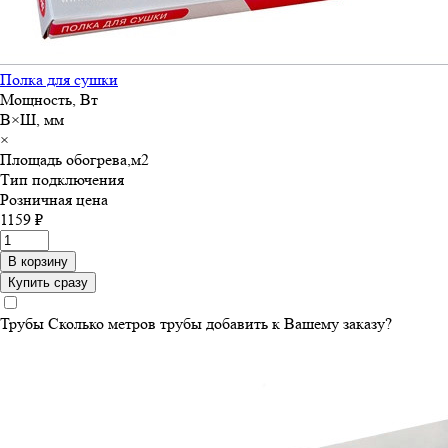
Полка для сушки
Мощность, Вт
В×Ш, мм
×
Площадь обогрева,м
2
Тип подключения
Розничная цена
1159 ₽
В корзину
Купить сразу
Трубы
Сколько метров трубы добавить к Вашему заказу?