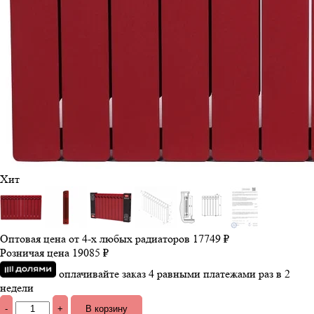
Хит
Оптовая цена от 4-х любых радиаторов
17749 ₽
Розничая цена
19085 ₽
оплачивайте заказ 4 равными платежами раз в 2
недели
-
+