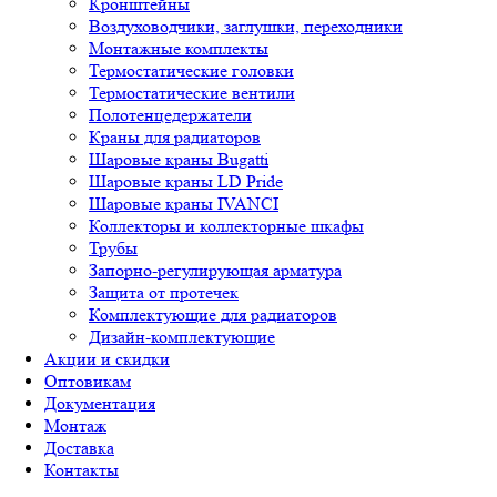
Кронштейны
Воздуховодчики, заглушки, переходники
Монтажные комплекты
Термостатические головки
Термостатические вентили
Полотенцедержатели
Краны для радиаторов
Шаровые краны Bugatti
Шаровые краны LD Pride
Шаровые краны IVANCI
Коллекторы и коллекторные шкафы
Трубы
Запорно-регулирующая арматура
Защита от протечек
Комплектующие для радиаторов
Дизайн-комплектующие
Акции и скидки
Оптовикам
Документация
Монтаж
Доставка
Контакты