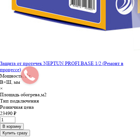
Защита от протечек NEPTUN PROFI BASE 1/2 (Ремонт в
процессе)
Мощность, Вт
В×Ш, мм
×
Площадь обогрева,м
2
Тип подключения
Розничная цена
23490 ₽
В корзину
Купить сразу