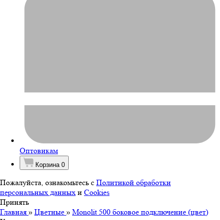
Оптовикам
Корзина
0
Пожалуйста, ознакомьтесь с
Политикой обработки
персональных данных
и
Cookies
Принять
Главная
»
Цветные
»
Monolit 500 боковое подключение (цвет)