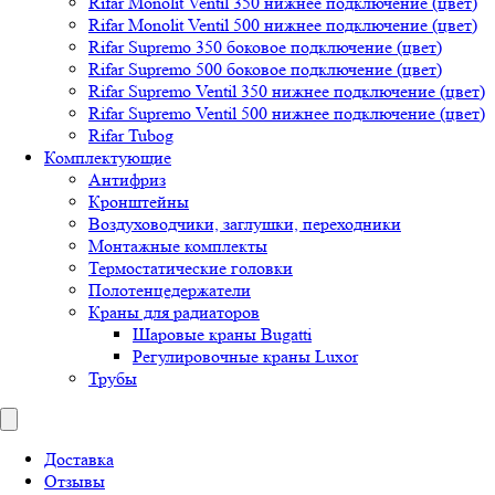
Rifar Monolit Ventil 350 нижнее подключение (цвет)
Rifar Monolit Ventil 500 нижнее подключение (цвет)
Rifar Supremo 350 боковое подключение (цвет)
Rifar Supremo 500 боковое подключение (цвет)
Rifar Supremo Ventil 350 нижнее подключение (цвет)
Rifar Supremo Ventil 500 нижнее подключение (цвет)
Rifar Tubog
Комплектующие
Антифриз
Кронштейны
Воздуховодчики, заглушки, переходники
Монтажные комплекты
Термостатические головки
Полотенцедержатели
Краны для радиаторов
Шаровые краны Bugatti
Регулировочные краны Luxor
Трубы
Доставка
Отзывы