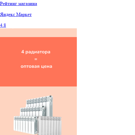
Рейтинг магазина
Яндекс
Маркет
4.8