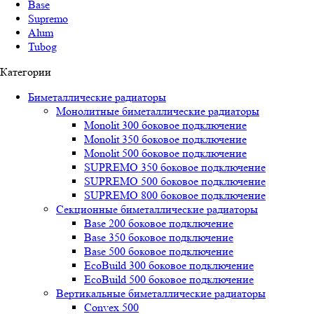
Base
Supremo
Alum
Tubog
Категории
Биметаллические радиаторы
Монолитные биметаллические радиаторы
Mоnоlit 300 боковое подключение
Mоnоlit 350 боковое подключение
Mоnоlit 500 боковое подключение
SUРREMО 350 боковое подключение
SUРREMО 500 боковое подключение
SUРREMО 800 боковое подключение
Секционные биметаллические радиаторы
Base 200 боковое подключение
Base 350 боковое подключение
Base 500 боковое подключение
EcoBuild 300 боковое подключение
EcoBuild 500 боковое подключение
Вертикальные биметаллические радиаторы
Convex 500