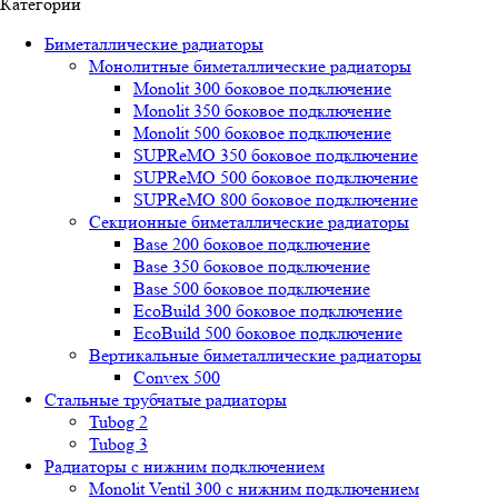
Категории
Биметаллические радиаторы
Монолитные биметаллические радиаторы
Mоnоlit 300 боковое подключение
Mоnоlit 350 боковое подключение
Mоnоlit 500 боковое подключение
SUРRеMО 350 боковое подключение
SUРRеMО 500 боковое подключение
SUРRеMО 800 боковое подключение
Секционные биметаллические радиаторы
Base 200 боковое подключение
Base 350 боковое подключение
Base 500 боковое подключение
EcoBuild 300 боковое подключение
EcoBuild 500 боковое подключение
Вертикальные биметаллические радиаторы
Convex 500
Стальные трубчатые радиаторы
Tubog 2
Tubog 3
Радиаторы с нижним подключением
Monolit Ventil 300 с нижним подключением