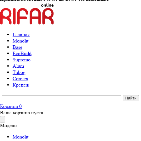
Главная
Monolit
Base
EcoBuild
Supremo
Alum
Tubog
Convex
Крепеж
Корзина
0
Ваша корзина пуста
Модели
Monolit