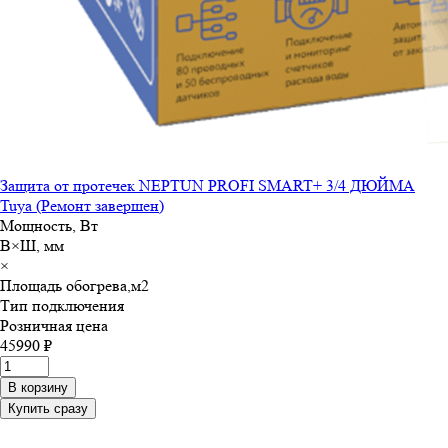
Защита от протечек NEPTUN PROFI SMART+ 3/4 ДЮЙМА
Tuya (Ремонт завершен)
Мощность, Вт
В×Ш, мм
×
Площадь обогрева,м
2
Тип подключения
Розничная цена
45990 ₽
В корзину
Купить сразу