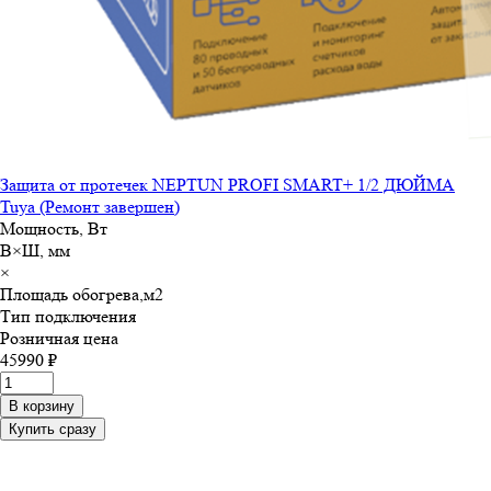
Защита от протечек NEPTUN PROFI SMART+ 1/2 ДЮЙМА
Tuya (Ремонт завершен)
Мощность, Вт
В×Ш, мм
×
Площадь обогрева,м
2
Тип подключения
Розничная цена
45990 ₽
В корзину
Купить сразу