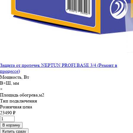
Защита от протечек NEPTUN PROFI BASE 3/4 (Ремонт в
процессе)
Мощность, Вт
В×Ш, мм
×
Площадь обогрева,м
2
Тип подключения
Розничная цена
23490 ₽
В корзину
Купить сразу