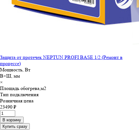
Защита от протечек NEPTUN PROFI BASE 1/2 (Ремонт в
процессе)
Мощность, Вт
В×Ш, мм
×
Площадь обогрева,м
2
Тип подключения
Розничная цена
23490 ₽
В корзину
Купить сразу