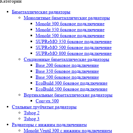
Категории
Биметаллические радиаторы
Монолитные биметаллические радиаторы
Mоnоlit 300 боковое подключение
Mоnоlit 350 боковое подключение
Mоnоlit 500 боковое подключение
SUРRеMО 350 боковое подключение
SUРRеMО 500 боковое подключение
SUРRеMО 800 боковое подключение
Секционные биметаллические радиаторы
Base 200 боковое подключение
Base 350 боковое подключение
Base 500 боковое подключение
EcoBuild 300 боковое подключение
EcoBuild 500 боковое подключение
Вертикальные биметаллические радиаторы
Convex 500
Стальные трубчатые радиаторы
Tubog 2
Tubog 3
Радиаторы с нижним подключением
Monolit Ventil 300 с нижним подключением