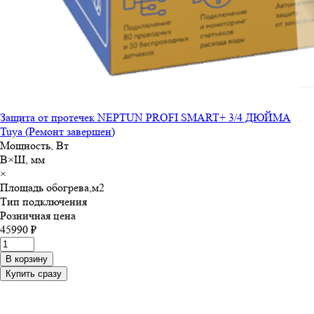
Защита от протечек NEPTUN PROFI SMART+ 3/4 ДЮЙМА
Tuya (Ремонт завершен)
Мощность, Вт
В×Ш, мм
×
Площадь обогрева,м
2
Тип подключения
Розничная цена
45990 ₽
В корзину
Купить сразу