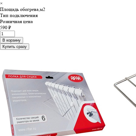
×
Площадь обогрева,м
2
Тип подключения
Розничная цена
590 ₽
В корзину
Купить сразу