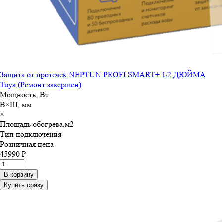
Защита от протечек NEPTUN PROFI SMART+ 1/2 ДЮЙМА
Tuya (Ремонт завершен)
Мощность, Вт
В×Ш, мм
×
Площадь обогрева,м
2
Тип подключения
Розничная цена
45990 ₽
В корзину
Купить сразу