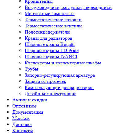
Кронштейны
Воздуховодчики, заглушки, переходники
Монтажные комплекты
Термостатические головки
Термостатические вентили
Полотенцедержатели
Краны для радиаторов
Шаровые краны Bugatti
Шаровые краны LD Pride
Шаровые краны IVANCI
Коллекторы и коллекторные шкафы
Трубы
Запорно-регулирующая арматура
Защита от протечек
Комплектующие для радиаторов
Дизайн-комплектующие
Акции и скидки
Оптовикам
Документация
Монтаж
Доставка
Контакты