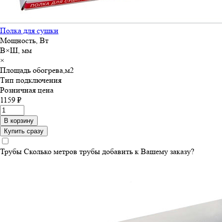
Полка для сушки
Мощность, Вт
В×Ш, мм
×
Площадь обогрева,м
2
Тип подключения
Розничная цена
1159 ₽
В корзину
Купить сразу
Трубы
Сколько метров трубы добавить к Вашему заказу?