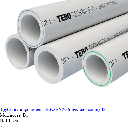
Труба полипропилен TEBO PN20 (стекловолокно) 32
Мощность, Вт
В×Ш, мм
×