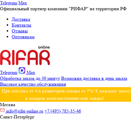
Telegram
Max
Официальный партнер компании "РИФАР" на территории РФ
Доставка
Контакты
Отзывы
Оптовикам
Telegram
Max
Обработка заказа до 30 минут
Возможна доставка в день заказа
Высокое качество обслуживания
При покупке от 4-х радиаторов скидка от 7%! К каждому заказу
в подарок комплектующие или скидка!
Москва
info@rifar-online.ru
+7 (495) 785-35-46
Санкт-Петербург