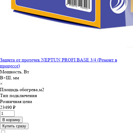
Защита от протечек NEPTUN PROFI BASE 3/4 (Ремонт в
процессе)
Мощность, Вт
В×Ш, мм
×
Площадь обогрева,м
2
Тип подключения
Розничная цена
23490 ₽
В корзину
Купить сразу