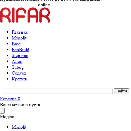
Главная
Monolit
Base
EcoBuild
Supremo
Alum
Tubog
Convex
Крепеж
Корзина
0
Ваша корзина пуста
Модели
Monolit