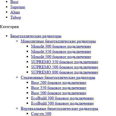
Base
Supremo
Alum
Tubog
Категории
Биметаллические радиаторы
Монолитные биметаллические радиаторы
Mоnоlit 300 боковое подключение
Mоnоlit 350 боковое подключение
Mоnоlit 500 боковое подключение
SUРREMО 350 боковое подключение
SUРREMО 500 боковое подключение
SUРREMО 800 боковое подключение
Секционные биметаллические радиаторы
Base 200 боковое подключение
Base 350 боковое подключение
Base 500 боковое подключение
EcoBuild 300 боковое подключение
EcoBuild 500 боковое подключение
Вертикальные биметаллические радиаторы
Convex 500