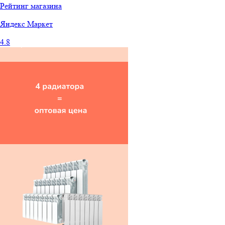
Рейтинг магазина
Яндекс
Маркет
4.8