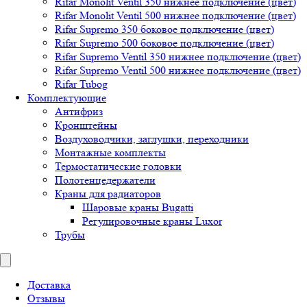
Rifar Monolit Ventil 350 нижнее подключение (цвет)
Rifar Monolit Ventil 500 нижнее подключение (цвет)
Rifar Supremo 350 боковое подключение (цвет)
Rifar Supremo 500 боковое подключение (цвет)
Rifar Supremo Ventil 350 нижнее подключение (цвет)
Rifar Supremo Ventil 500 нижнее подключение (цвет)
Rifar Tubog
Комплектующие
Антифриз
Кронштейны
Воздуховодчики, заглушки, переходники
Монтажные комплекты
Термостатические головки
Полотенцедержатели
Краны для радиаторов
Шаровые краны Bugatti
Регулировочные краны Luxor
Трубы
Доставка
Отзывы