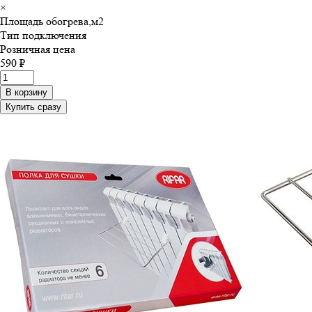
×
Площадь обогрева,м
2
Тип подключения
Розничная цена
590 ₽
В корзину
Купить сразу