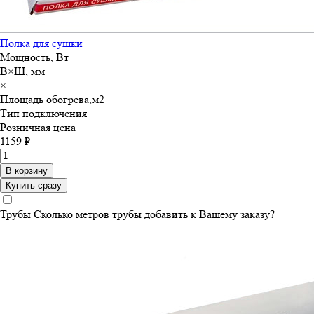
Полка для сушки
Мощность, Вт
В×Ш, мм
×
Площадь обогрева,м
2
Тип подключения
Розничная цена
1159 ₽
В корзину
Купить сразу
Трубы
Сколько метров трубы добавить к Вашему заказу?