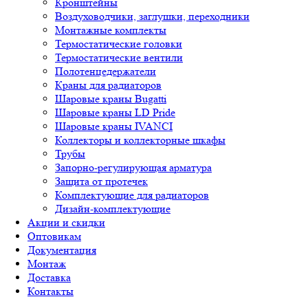
Кронштейны
Воздуховодчики, заглушки, переходники
Монтажные комплекты
Термостатические головки
Термостатические вентили
Полотенцедержатели
Краны для радиаторов
Шаровые краны Bugatti
Шаровые краны LD Pride
Шаровые краны IVANCI
Коллекторы и коллекторные шкафы
Трубы
Запорно-регулирующая арматура
Защита от протечек
Комплектующие для радиаторов
Дизайн-комплектующие
Акции и скидки
Оптовикам
Документация
Монтаж
Доставка
Контакты