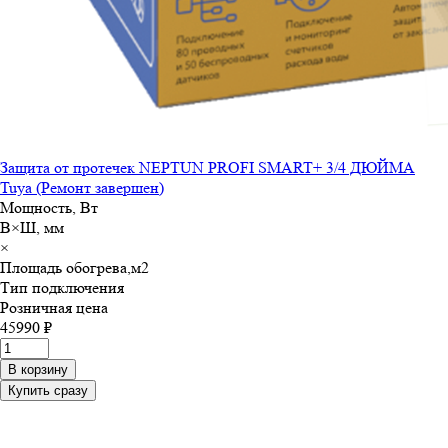
Защита от протечек NEPTUN PROFI SMART+ 3/4 ДЮЙМА
Tuya (Ремонт завершен)
Мощность, Вт
В×Ш, мм
×
Площадь обогрева,м
2
Тип подключения
Розничная цена
45990 ₽
В корзину
Купить сразу