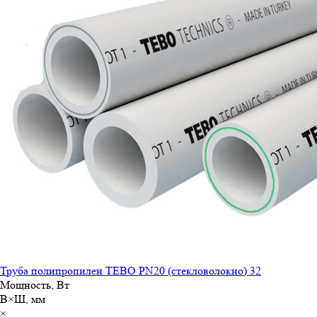
Труба полипропилен TEBO PN20 (стекловолокно) 32
Мощность, Вт
В×Ш, мм
×