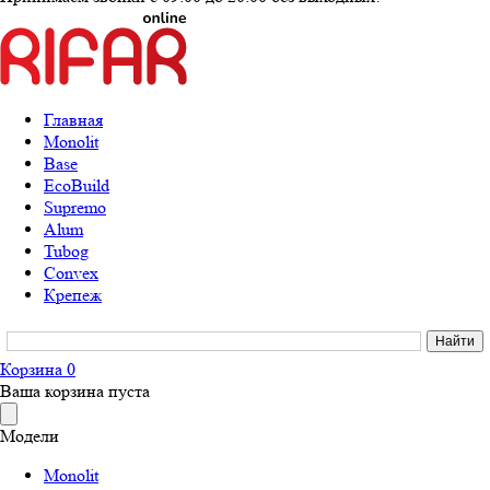
Главная
Monolit
Base
EcoBuild
Supremo
Alum
Tubog
Convex
Крепеж
Корзина
0
Ваша корзина пуста
Модели
Monolit