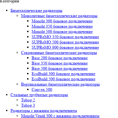
Категории
Биметаллические радиаторы
Монолитные биметаллические радиаторы
Mоnоlit 300 боковое подключение
Mоnоlit 350 боковое подключение
Mоnоlit 500 боковое подключение
SUРRеMО 350 боковое подключение
SUРRеMО 500 боковое подключение
SUРRеMО 800 боковое подключение
Секционные биметаллические радиаторы
Base 200 боковое подключение
Base 350 боковое подключение
Base 500 боковое подключение
EcoBuild 300 боковое подключение
EcoBuild 500 боковое подключение
Вертикальные биметаллические радиаторы
Convex 500
Стальные трубчатые радиаторы
Tubog 2
Tubog 3
Радиаторы с нижним подключением
Monolit Ventil 300 с нижним подключением