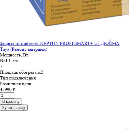
Защита от протечек NEPTUN PROFI SMART+ 1/2 ДЮЙМА
Tuya (Ремонт завершен)
Мощность, Вт
В×Ш, мм
×
Площадь обогрева,м
2
Тип подключения
Розничная цена
45990 ₽
В корзину
Купить сразу