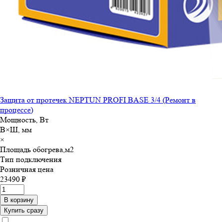
Защита от протечек NEPTUN PROFI BASE 3/4 (Ремонт в
процессе)
Мощность, Вт
В×Ш, мм
×
Площадь обогрева,м
2
Тип подключения
Розничная цена
23490 ₽
В корзину
Купить сразу