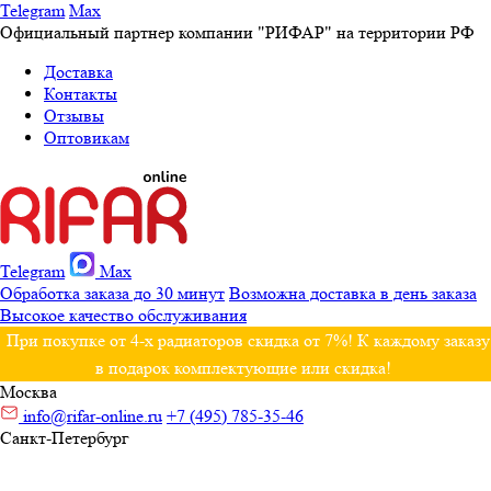
Telegram
Max
Официальный партнер компании "РИФАР" на территории РФ
Доставка
Контакты
Отзывы
Оптовикам
Telegram
Max
Обработка заказа до 30 минут
Возможна доставка в день заказа
Высокое качество обслуживания
При покупке от 4-х радиаторов скидка от 7%! К каждому заказу
в подарок комплектующие или скидка!
Москва
info@rifar-online.ru
+7 (495) 785-35-46
Санкт-Петербург