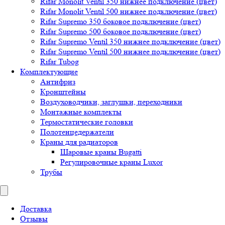
Rifar Monolit Ventil 350 нижнее подключение (цвет)
Rifar Monolit Ventil 500 нижнее подключение (цвет)
Rifar Supremo 350 боковое подключение (цвет)
Rifar Supremo 500 боковое подключение (цвет)
Rifar Supremo Ventil 350 нижнее подключение (цвет)
Rifar Supremo Ventil 500 нижнее подключение (цвет)
Rifar Tubog
Комплектующие
Антифриз
Кронштейны
Воздуховодчики, заглушки, переходники
Монтажные комплекты
Термостатические головки
Полотенцедержатели
Краны для радиаторов
Шаровые краны Bugatti
Регулировочные краны Luxor
Трубы
Доставка
Отзывы