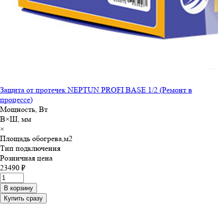
Защита от протечек NEPTUN PROFI BASE 1/2 (Ремонт в
процессе)
Мощность, Вт
В×Ш, мм
×
Площадь обогрева,м
2
Тип подключения
Розничная цена
23490 ₽
В корзину
Купить сразу