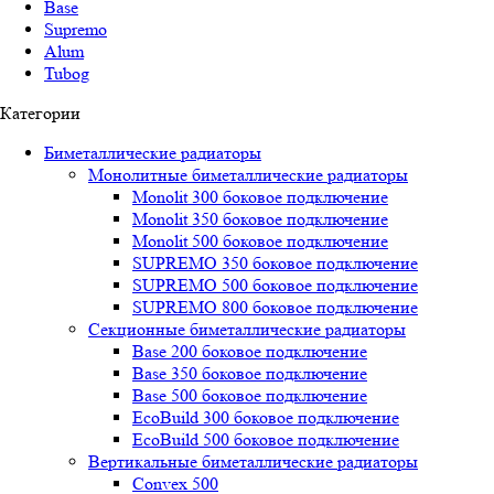
Base
Supremo
Alum
Tubog
Категории
Биметаллические радиаторы
Монолитные биметаллические радиаторы
Mоnоlit 300 боковое подключение
Mоnоlit 350 боковое подключение
Mоnоlit 500 боковое подключение
SUРREMО 350 боковое подключение
SUРREMО 500 боковое подключение
SUРREMО 800 боковое подключение
Секционные биметаллические радиаторы
Base 200 боковое подключение
Base 350 боковое подключение
Base 500 боковое подключение
EcoBuild 300 боковое подключение
EcoBuild 500 боковое подключение
Вертикальные биметаллические радиаторы
Convex 500