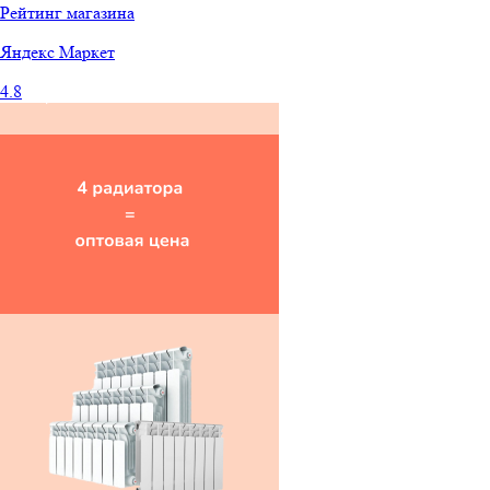
Рейтинг магазина
Яндекс
Маркет
4.8