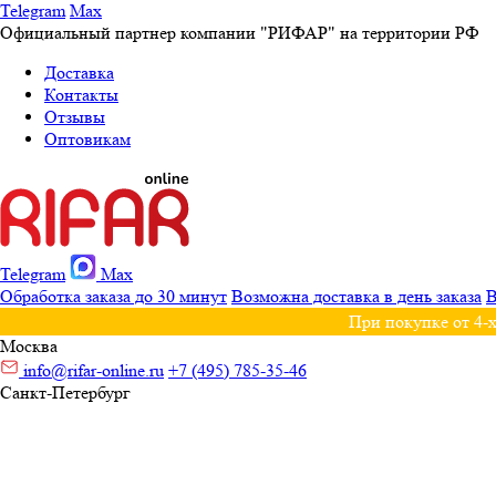
Telegram
Max
Официальный партнер компании "РИФАР" на территории РФ
Доставка
Контакты
Отзывы
Оптовикам
Telegram
Max
Обработка заказа до 30 минут
Возможна доставка в день заказа
В
При покупке от 4-х
Москва
info@rifar-online.ru
+7 (495) 785-35-46
Санкт-Петербург