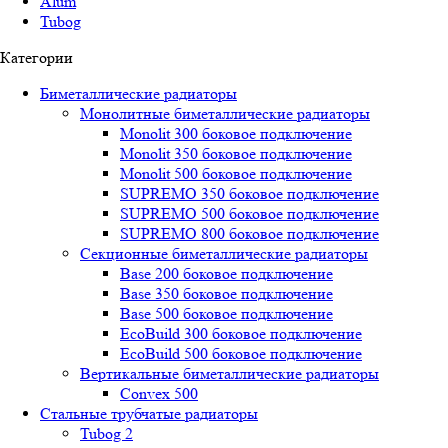
Alum
Tubog
Категории
Биметаллические радиаторы
Монолитные биметаллические радиаторы
Mоnоlit 300 боковое подключение
Mоnоlit 350 боковое подключение
Mоnоlit 500 боковое подключение
SUРREMО 350 боковое подключение
SUРREMО 500 боковое подключение
SUРREMО 800 боковое подключение
Секционные биметаллические радиаторы
Base 200 боковое подключение
Base 350 боковое подключение
Base 500 боковое подключение
EcoBuild 300 боковое подключение
EcoBuild 500 боковое подключение
Вертикальные биметаллические радиаторы
Convex 500
Стальные трубчатые радиаторы
Tubog 2