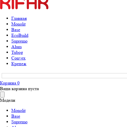
Главная
Monolit
Base
EcoBuild
Supremo
Alum
Tubog
Convex
Крепеж
Корзина
0
Ваша корзина пуста
Модели
Monolit
Base
Supremo