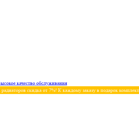
ысокое качество обслуживания
 радиаторов скидка от 7%! К каждому заказу в подарок комплек