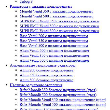
Tubog 3
Радиаторы с нижним подключением
Monolit Ventil 350 с нижним подключением
Monolit Ventil 500 с нижним подключением
SUPREMO Ventil 350 с нижним подключением
SUPREMO Ventil 500 с нижним подключением
SUPREMO Ventil 800 с нижним подключением
Base Ventil 200 с нижним подключением
Base Ventil 350 с нижним подключением
Base Ventil 500 с нижним подключением
Alum Ventil 200 с нижним подключением
Alum Ventil 350 с нижним подключением
Alum Ventil 500 с нижним подключением
Алюминиевые секционные радиаторы
Alum 200 боковое подключение
Alum 350 боковое подключение
Alum 500 боковое подключение
Цветные радиаторы отопления
Rifar Monolit 350 боковое подключение (цвет)
Rifar Monolit 500 боковое подключение (цвет)
Rifar Monolit Ventil 350 нижнее подключение (цвет)
Rifar Monolit Ventil 500 нижнее подключение (цвет)
Rifar Supremo 350 боковое подключение (цвет)