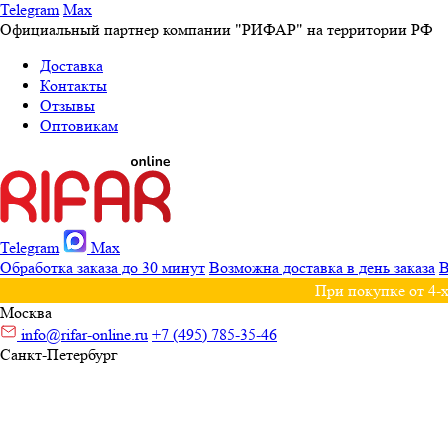
Telegram
Max
Официальный партнер компании "РИФАР" на территории РФ
Доставка
Контакты
Отзывы
Оптовикам
Telegram
Max
Обработка заказа до 30 минут
Возможна доставка в день заказа
В
При покупке от 4-х
Москва
info@rifar-online.ru
+7 (495) 785-35-46
Санкт-Петербург