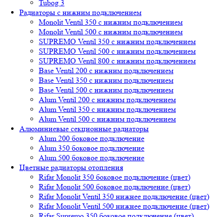
Tubog 3
Радиаторы с нижним подключением
Monolit Ventil 350 с нижним подключением
Monolit Ventil 500 с нижним подключением
SUPREMO Ventil 350 с нижним подключением
SUPREMO Ventil 500 с нижним подключением
SUPREMO Ventil 800 с нижним подключением
Base Ventil 200 с нижним подключением
Base Ventil 350 с нижним подключением
Base Ventil 500 с нижним подключением
Alum Ventil 200 с нижним подключением
Alum Ventil 350 с нижним подключением
Alum Ventil 500 с нижним подключением
Алюминиевые секционные радиаторы
Alum 200 боковое подключение
Alum 350 боковое подключение
Alum 500 боковое подключение
Цветные радиаторы отопления
Rifar Monolit 350 боковое подключение (цвет)
Rifar Monolit 500 боковое подключение (цвет)
Rifar Monolit Ventil 350 нижнее подключение (цвет)
Rifar Monolit Ventil 500 нижнее подключение (цвет)
Rifar Supremo 350 боковое подключение (цвет)