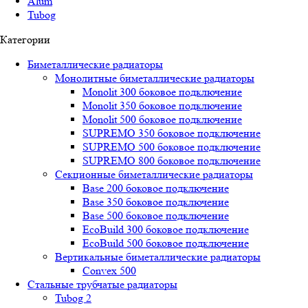
Alum
Tubog
Категории
Биметаллические радиаторы
Монолитные биметаллические радиаторы
Mоnоlit 300 боковое подключение
Mоnоlit 350 боковое подключение
Mоnоlit 500 боковое подключение
SUРREMО 350 боковое подключение
SUРREMО 500 боковое подключение
SUРREMО 800 боковое подключение
Секционные биметаллические радиаторы
Base 200 боковое подключение
Base 350 боковое подключение
Base 500 боковое подключение
EcoBuild 300 боковое подключение
EcoBuild 500 боковое подключение
Вертикальные биметаллические радиаторы
Convex 500
Стальные трубчатые радиаторы
Tubog 2