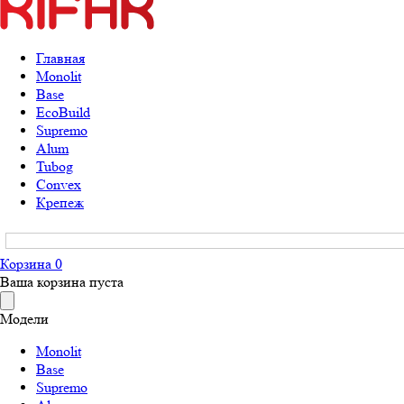
Главная
Monolit
Base
EcoBuild
Supremo
Alum
Tubog
Convex
Крепеж
Корзина
0
Ваша корзина пуста
Модели
Monolit
Base
Supremo