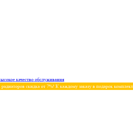
ысокое качество обслуживания
 радиаторов скидка от 7%! К каждому заказу в подарок комплек