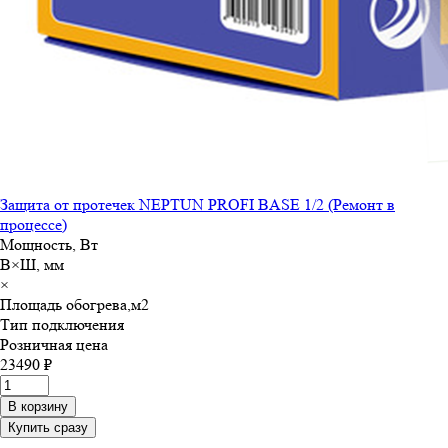
Защита от протечек NEPTUN PROFI BASE 1/2 (Ремонт в
процессе)
Мощность, Вт
В×Ш, мм
×
Площадь обогрева,м
2
Тип подключения
Розничная цена
23490 ₽
В корзину
Купить сразу