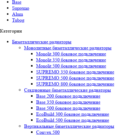
Base
Supremo
Alum
Tubog
Категории
Биметаллические радиаторы
Монолитные биметаллические радиаторы
Mоnоlit 300 боковое подключение
Mоnоlit 350 боковое подключение
Mоnоlit 500 боковое подключение
SUРREMО 350 боковое подключение
SUРREMО 500 боковое подключение
SUРREMО 800 боковое подключение
Секционные биметаллические радиаторы
Base 200 боковое подключение
Base 350 боковое подключение
Base 500 боковое подключение
EcoBuild 300 боковое подключение
EcoBuild 500 боковое подключение
Вертикальные биметаллические радиаторы
Convex 500