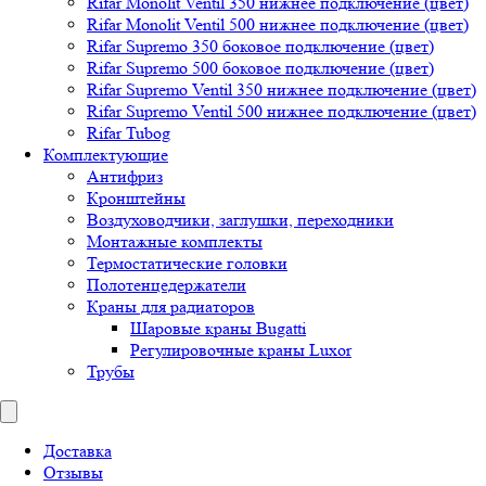
Rifar Monolit Ventil 350 нижнее подключение (цвет)
Rifar Monolit Ventil 500 нижнее подключение (цвет)
Rifar Supremo 350 боковое подключение (цвет)
Rifar Supremo 500 боковое подключение (цвет)
Rifar Supremo Ventil 350 нижнее подключение (цвет)
Rifar Supremo Ventil 500 нижнее подключение (цвет)
Rifar Tubog
Комплектующие
Антифриз
Кронштейны
Воздуховодчики, заглушки, переходники
Монтажные комплекты
Термостатические головки
Полотенцедержатели
Краны для радиаторов
Шаровые краны Bugatti
Регулировочные краны Luxor
Трубы
Доставка
Отзывы