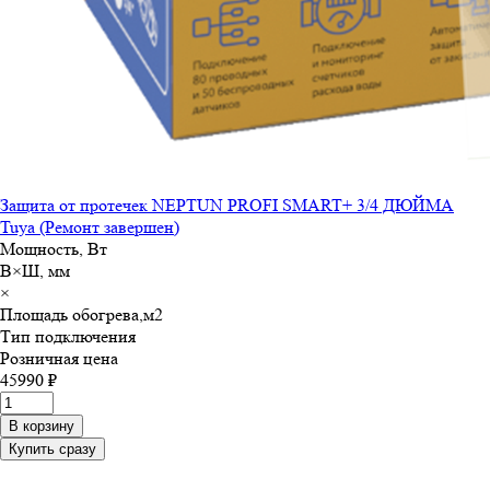
Защита от протечек NEPTUN PROFI SMART+ 3/4 ДЮЙМА
Tuya (Ремонт завершен)
Мощность, Вт
В×Ш, мм
×
Площадь обогрева,м
2
Тип подключения
Розничная цена
45990 ₽
В корзину
Купить сразу