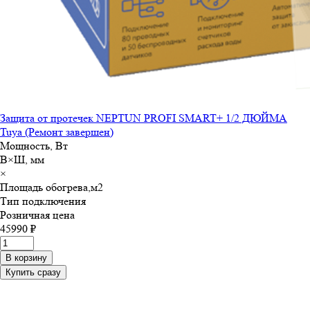
Защита от протечек NEPTUN PROFI SMART+ 1/2 ДЮЙМА
Tuya (Ремонт завершен)
Мощность, Вт
В×Ш, мм
×
Площадь обогрева,м
2
Тип подключения
Розничная цена
45990 ₽
В корзину
Купить сразу