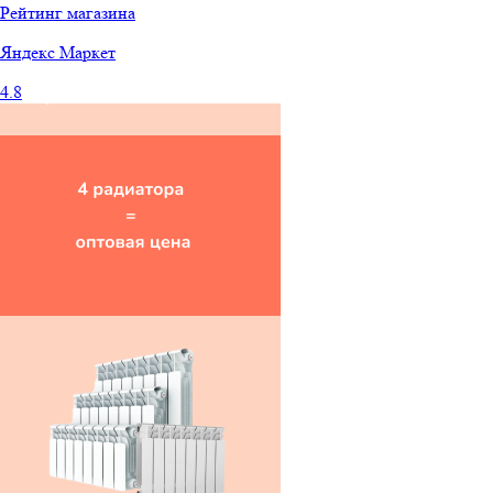
Рейтинг магазина
Яндекс
Маркет
4.8