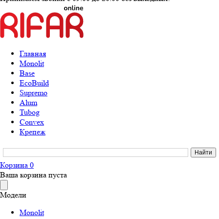
Главная
Monolit
Base
EcoBuild
Supremo
Alum
Tubog
Convex
Крепеж
Корзина
0
Ваша корзина пуста
Модели
Monolit