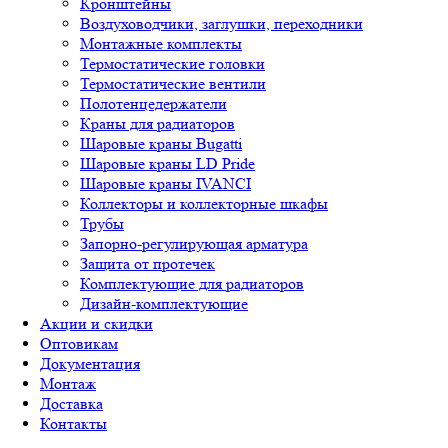
Кронштейны
Воздуховодчики, заглушки, переходники
Монтажные комплекты
Термостатические головки
Термостатические вентили
Полотенцедержатели
Краны для радиаторов
Шаровые краны Bugatti
Шаровые краны LD Pride
Шаровые краны IVANCI
Коллекторы и коллекторные шкафы
Трубы
Запорно-регулирующая арматура
Защита от протечек
Комплектующие для радиаторов
Дизайн-комплектующие
Акции и скидки
Оптовикам
Документация
Монтаж
Доставка
Контакты