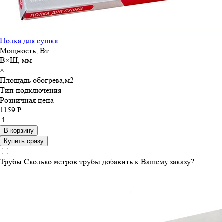
Полка для сушки
Мощность, Вт
В×Ш, мм
×
Площадь обогрева,м
2
Тип подключения
Розничная цена
1159 ₽
В корзину
Купить сразу
Трубы
Сколько метров трубы добавить к Вашему заказу?