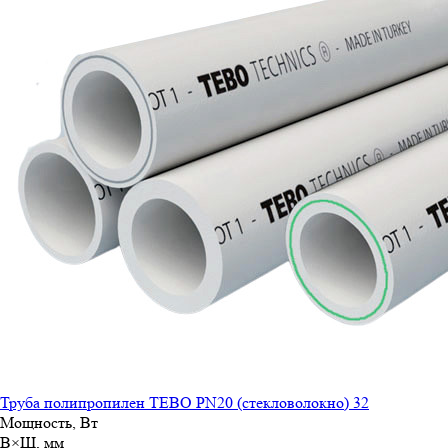
Труба полипропилен TEBO PN20 (стекловолокно) 32
Мощность, Вт
В×Ш, мм