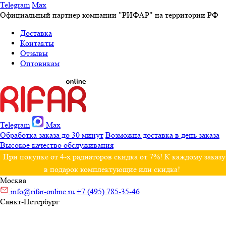
Telegram
Max
Официальный партнер компании "РИФАР" на территории РФ
Доставка
Контакты
Отзывы
Оптовикам
Telegram
Max
Обработка заказа до 30 минут
Возможна доставка в день заказа
Высокое качество обслуживания
При покупке от 4-х радиаторов скидка от 7%! К каждому заказу
в подарок комплектующие или скидка!
Москва
info@rifar-online.ru
+7 (495) 785-35-46
Санкт-Петербург