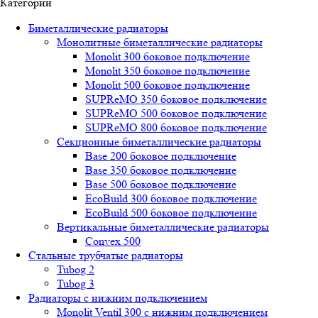
Категории
Биметаллические радиаторы
Монолитные биметаллические радиаторы
Mоnоlit 300 боковое подключение
Mоnоlit 350 боковое подключение
Mоnоlit 500 боковое подключение
SUРRеMО 350 боковое подключение
SUРRеMО 500 боковое подключение
SUРRеMО 800 боковое подключение
Секционные биметаллические радиаторы
Base 200 боковое подключение
Base 350 боковое подключение
Base 500 боковое подключение
EcoBuild 300 боковое подключение
EcoBuild 500 боковое подключение
Вертикальные биметаллические радиаторы
Convex 500
Стальные трубчатые радиаторы
Tubog 2
Tubog 3
Радиаторы с нижним подключением
Monolit Ventil 300 с нижним подключением