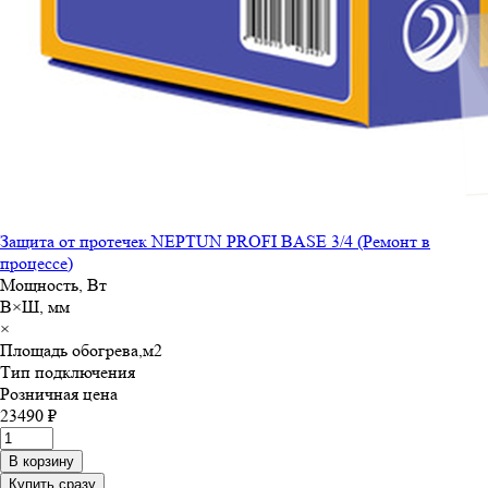
Защита от протечек NEPTUN PROFI BASE 3/4 (Ремонт в
процессе)
Мощность, Вт
В×Ш, мм
×
Площадь обогрева,м
2
Тип подключения
Розничная цена
23490 ₽
В корзину
Купить сразу