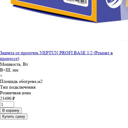
Защита от протечек NEPTUN PROFI BASE 1/2 (Ремонт в
процессе)
Мощность, Вт
В×Ш, мм
×
Площадь обогрева,м
2
Тип подключения
Розничная цена
23490 ₽
В корзину
Купить сразу