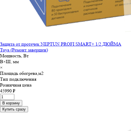
Защита от протечек NEPTUN PROFI SMART+ 1/2 ДЮЙМА
Tuya (Ремонт завершен)
Мощность, Вт
В×Ш, мм
×
Площадь обогрева,м
2
Тип подключения
Розничная цена
45990 ₽
В корзину
Купить сразу