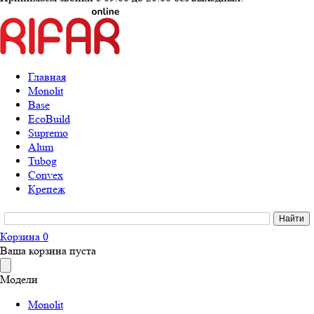
Главная
Monolit
Base
EcoBuild
Supremo
Alum
Tubog
Convex
Крепеж
Корзина
0
Ваша корзина пуста
Модели
Monolit