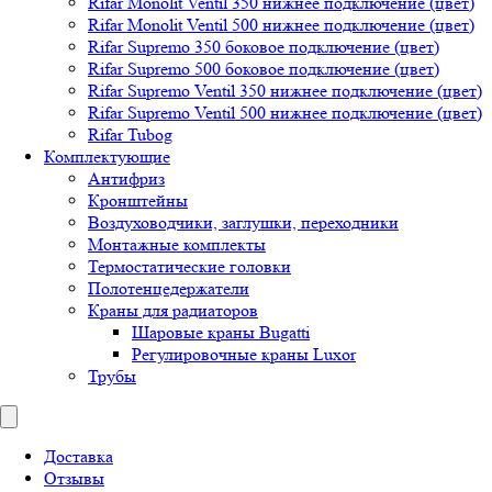
Rifar Monolit Ventil 350 нижнее подключение (цвет)
Rifar Monolit Ventil 500 нижнее подключение (цвет)
Rifar Supremo 350 боковое подключение (цвет)
Rifar Supremo 500 боковое подключение (цвет)
Rifar Supremo Ventil 350 нижнее подключение (цвет)
Rifar Supremo Ventil 500 нижнее подключение (цвет)
Rifar Tubog
Комплектующие
Антифриз
Кронштейны
Воздуховодчики, заглушки, переходники
Монтажные комплекты
Термостатические головки
Полотенцедержатели
Краны для радиаторов
Шаровые краны Bugatti
Регулировочные краны Luxor
Трубы
Доставка
Отзывы