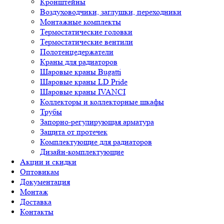
Кронштейны
Воздуховодчики, заглушки, переходники
Монтажные комплекты
Термостатические головки
Термостатические вентили
Полотенцедержатели
Краны для радиаторов
Шаровые краны Bugatti
Шаровые краны LD Pride
Шаровые краны IVANCI
Коллекторы и коллекторные шкафы
Трубы
Запорно-регулирующая арматура
Защита от протечек
Комплектующие для радиаторов
Дизайн-комплектующие
Акции и скидки
Оптовикам
Документация
Монтаж
Доставка
Контакты