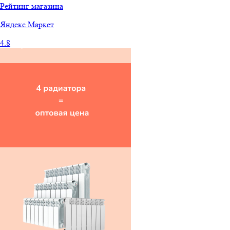
Рейтинг магазина
Яндекс
Маркет
4.8