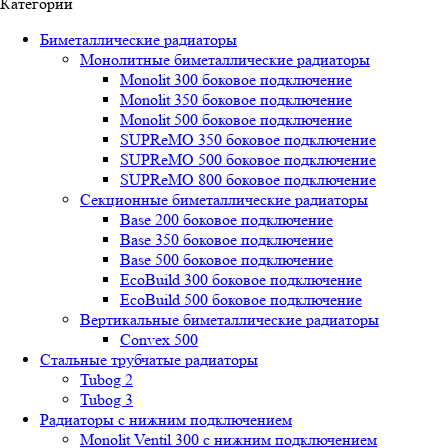
Категории
Биметаллические радиаторы
Монолитные биметаллические радиаторы
Mоnоlit 300 боковое подключение
Mоnоlit 350 боковое подключение
Mоnоlit 500 боковое подключение
SUРRеMО 350 боковое подключение
SUРRеMО 500 боковое подключение
SUРRеMО 800 боковое подключение
Секционные биметаллические радиаторы
Base 200 боковое подключение
Base 350 боковое подключение
Base 500 боковое подключение
EcoBuild 300 боковое подключение
EcoBuild 500 боковое подключение
Вертикальные биметаллические радиаторы
Convex 500
Стальные трубчатые радиаторы
Tubog 2
Tubog 3
Радиаторы с нижним подключением
Monolit Ventil 300 с нижним подключением