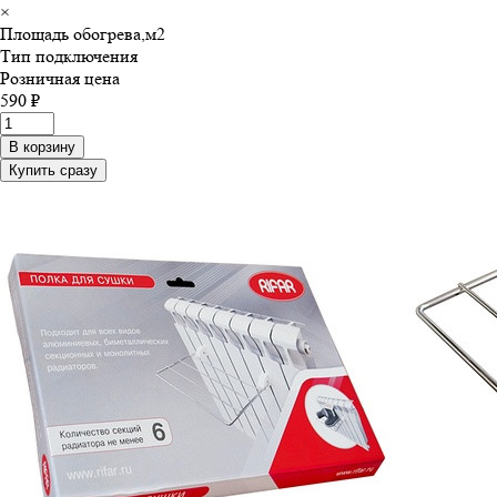
×
Площадь обогрева,м
2
Тип подключения
Розничная цена
590 ₽
В корзину
Купить сразу