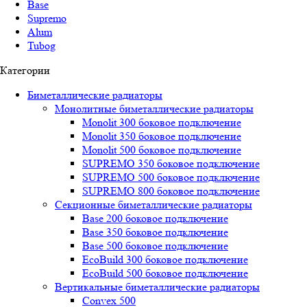
Base
Supremo
Alum
Tubog
Категории
Биметаллические радиаторы
Монолитные биметаллические радиаторы
Mоnоlit 300 боковое подключение
Mоnоlit 350 боковое подключение
Mоnоlit 500 боковое подключение
SUРREMО 350 боковое подключение
SUРREMО 500 боковое подключение
SUРREMО 800 боковое подключение
Секционные биметаллические радиаторы
Base 200 боковое подключение
Base 350 боковое подключение
Base 500 боковое подключение
EcoBuild 300 боковое подключение
EcoBuild 500 боковое подключение
Вертикальные биметаллические радиаторы
Convex 500