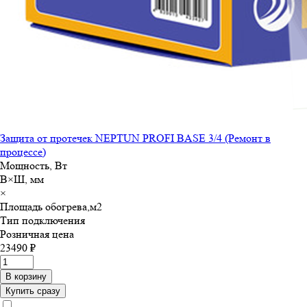
Защита от протечек NEPTUN PROFI BASE 3/4 (Ремонт в
процессе)
Мощность, Вт
В×Ш, мм
×
Площадь обогрева,м
2
Тип подключения
Розничная цена
23490 ₽
В корзину
Купить сразу