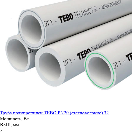
Труба полипропилен TEBO PN20 (стекловолокно) 32
Мощность, Вт
В×Ш, мм
×