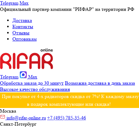
Telegram
Max
Официальный партнер компании "РИФАР" на территории РФ
Доставка
Контакты
Отзывы
Оптовикам
Telegram
Max
Обработка заказа до 30 минут
Возможна доставка в день заказа
Высокое качество обслуживания
При покупке от 4-х радиаторов скидка от 7%! К каждому заказу
в подарок комплектующие или скидка!
Москва
info@rifar-online.ru
+7 (495) 785-35-46
Санкт-Петербург