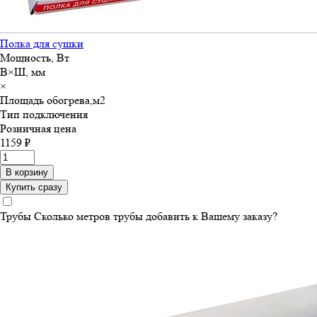
Полка для сушки
Мощность, Вт
В×Ш, мм
×
Площадь обогрева,м
2
Тип подключения
Розничная цена
1159 ₽
В корзину
Купить сразу
Трубы
Сколько метров трубы добавить к Вашему заказу?