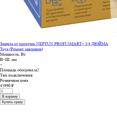
Защита от протечек NEPTUN PROFI SMART+ 3/4 ДЮЙМА
Tuya (Ремонт завершен)
Мощность, Вт
В×Ш, мм
×
Площадь обогрева,м
2
Тип подключения
Розничная цена
45990 ₽
В корзину
Купить сразу