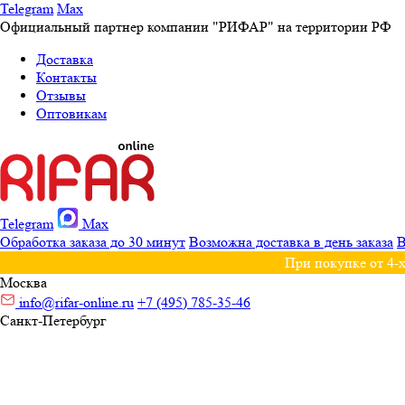
Telegram
Max
Официальный партнер компании "РИФАР" на территории РФ
Доставка
Контакты
Отзывы
Оптовикам
Telegram
Max
Обработка заказа до 30 минут
Возможна доставка в день заказа
В
При покупке от 4-х
Москва
info@rifar-online.ru
+7 (495) 785-35-46
Санкт-Петербург