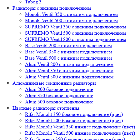
Tubog 3
Радиаторы с нижним подключением
Monolit Ventil 350 с нижним подключением
Monolit Ventil 500 с нижним подключением
SUPREMO Ventil 350 с нижним подключением
SUPREMO Ventil 500 с нижним подключением
SUPREMO Ventil 800 с нижним подключением
Base Ventil 200 с нижним подключением
Base Ventil 350 с нижним подключением
Base Ventil 500 с нижним подключением
Alum Ventil 200 с нижним подключением
Alum Ventil 350 с нижним подключением
Alum Ventil 500 с нижним подключением
Алюминиевые секционные радиаторы
Alum 200 боковое подключение
Alum 350 боковое подключение
Alum 500 боковое подключение
Цветные радиаторы отопления
Rifar Monolit 350 боковое подключение (цвет)
Rifar Monolit 500 боковое подключение (цвет)
Rifar Monolit Ventil 350 нижнее подключение (цвет)
Rifar Monolit Ventil 500 нижнее подключение (цвет)
Rifar Supremo 350 боковое подключение (цвет)