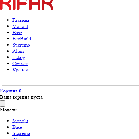
Главная
Monolit
Base
EcoBuild
Supremo
Alum
Tubog
Convex
Крепеж
Корзина
0
Ваша корзина пуста
Модели
Monolit
Base
Supremo