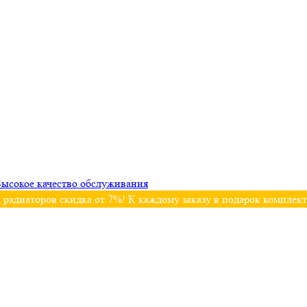
ысокое качество обслуживания
 радиаторов скидка от 7%! К каждому заказу в подарок комплек