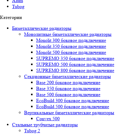
Alum
Tubog
Категории
Биметаллические радиаторы
Монолитные биметаллические радиаторы
Mоnоlit 300 боковое подключение
Mоnоlit 350 боковое подключение
Mоnоlit 500 боковое подключение
SUРREMО 350 боковое подключение
SUРREMО 500 боковое подключение
SUРREMО 800 боковое подключение
Секционные биметаллические радиаторы
Base 200 боковое подключение
Base 350 боковое подключение
Base 500 боковое подключение
EcoBuild 300 боковое подключение
EcoBuild 500 боковое подключение
Вертикальные биметаллические радиаторы
Convex 500
Стальные трубчатые радиаторы
Tubog 2