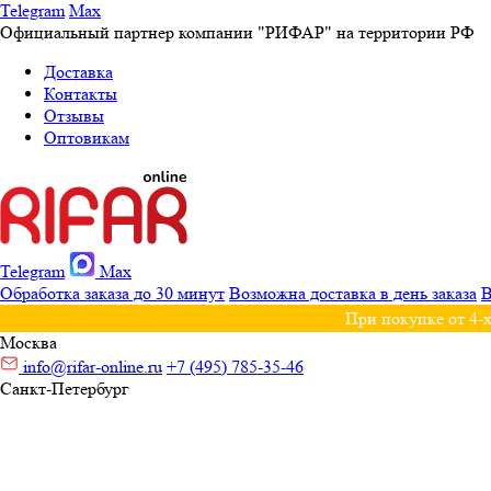
Telegram
Max
Официальный партнер компании "РИФАР" на территории РФ
Доставка
Контакты
Отзывы
Оптовикам
Telegram
Max
Обработка заказа до 30 минут
Возможна доставка в день заказа
В
При покупке от 4-х
Москва
info@rifar-online.ru
+7 (495) 785-35-46
Санкт-Петербург