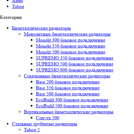
Alum
Tubog
Категории
Биметаллические радиаторы
Монолитные биметаллические радиаторы
Mоnоlit 300 боковое подключение
Mоnоlit 350 боковое подключение
Mоnоlit 500 боковое подключение
SUРREMО 350 боковое подключение
SUРREMО 500 боковое подключение
SUРREMО 800 боковое подключение
Секционные биметаллические радиаторы
Base 200 боковое подключение
Base 350 боковое подключение
Base 500 боковое подключение
EcoBuild 300 боковое подключение
EcoBuild 500 боковое подключение
Вертикальные биметаллические радиаторы
Convex 500
Стальные трубчатые радиаторы
Tubog 2