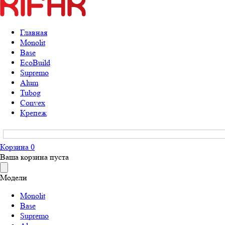
Главная
Monolit
Base
EcoBuild
Supremo
Alum
Tubog
Convex
Крепеж
Корзина
0
Ваша корзина пуста
Модели
Monolit
Base
Supremo