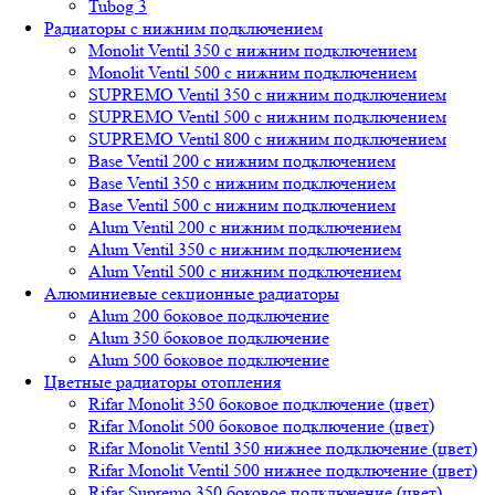
Tubog 3
Радиаторы с нижним подключением
Monolit Ventil 350 с нижним подключением
Monolit Ventil 500 с нижним подключением
SUPREMO Ventil 350 с нижним подключением
SUPREMO Ventil 500 с нижним подключением
SUPREMO Ventil 800 с нижним подключением
Base Ventil 200 с нижним подключением
Base Ventil 350 с нижним подключением
Base Ventil 500 с нижним подключением
Alum Ventil 200 с нижним подключением
Alum Ventil 350 с нижним подключением
Alum Ventil 500 с нижним подключением
Алюминиевые секционные радиаторы
Alum 200 боковое подключение
Alum 350 боковое подключение
Alum 500 боковое подключение
Цветные радиаторы отопления
Rifar Monolit 350 боковое подключение (цвет)
Rifar Monolit 500 боковое подключение (цвет)
Rifar Monolit Ventil 350 нижнее подключение (цвет)
Rifar Monolit Ventil 500 нижнее подключение (цвет)
Rifar Supremo 350 боковое подключение (цвет)