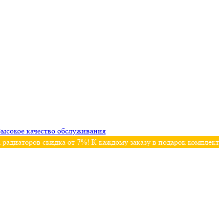
ысокое качество обслуживания
 радиаторов скидка от 7%! К каждому заказу в подарок комплек