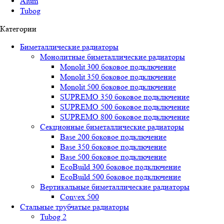
Alum
Tubog
Категории
Биметаллические радиаторы
Монолитные биметаллические радиаторы
Mоnоlit 300 боковое подключение
Mоnоlit 350 боковое подключение
Mоnоlit 500 боковое подключение
SUРREMО 350 боковое подключение
SUРREMО 500 боковое подключение
SUРREMО 800 боковое подключение
Секционные биметаллические радиаторы
Base 200 боковое подключение
Base 350 боковое подключение
Base 500 боковое подключение
EcoBuild 300 боковое подключение
EcoBuild 500 боковое подключение
Вертикальные биметаллические радиаторы
Convex 500
Стальные трубчатые радиаторы
Tubog 2