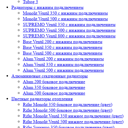
Tubog 3
Радиаторы с нижним подключением
Monolit Ventil 350 с нижним подключением
Monolit Ventil 500 с нижним подключением
SUPREMO Ventil 350 с нижним подключением
SUPREMO Ventil 500 с нижним подключением
SUPREMO Ventil 800 с нижним подключением
Base Ventil 200 с нижним подключением
Base Ventil 350 с нижним подключением
Base Ventil 500 с нижним подключением
Alum Ventil 200 с нижним подключением
Alum Ventil 350 с нижним подключением
Alum Ventil 500 с нижним подключением
Алюминиевые секционные радиаторы
Alum 200 боковое подключение
Alum 350 боковое подключение
Alum 500 боковое подключение
Цветные радиаторы отопления
Rifar Monolit 350 боковое подключение (цвет)
Rifar Monolit 500 боковое подключение (цвет)
Rifar Monolit Ventil 350 нижнее подключение (цвет)
Rifar Monolit Ventil 500 нижнее подключение (цвет)
Rifar Supremo 350 боковое подключение (цвет)