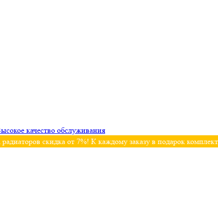
ысокое качество обслуживания
 радиаторов скидка от 7%! К каждому заказу в подарок комплек