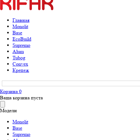
Главная
Monolit
Base
EcoBuild
Supremo
Alum
Tubog
Convex
Крепеж
Корзина
0
Ваша корзина пуста
Модели
Monolit
Base
Supremo