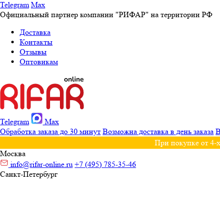
Telegram
Max
Официальный партнер компании "РИФАР" на территории РФ
Доставка
Контакты
Отзывы
Оптовикам
Telegram
Max
Обработка заказа до 30 минут
Возможна доставка в день заказа
В
При покупке от 4-х
Москва
info@rifar-online.ru
+7 (495) 785-35-46
Санкт-Петербург