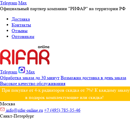
Telegram
Max
Официальный партнер компании "РИФАР" на территории РФ
Доставка
Контакты
Отзывы
Оптовикам
Telegram
Max
Обработка заказа до 30 минут
Возможна доставка в день заказа
Высокое качество обслуживания
При покупке от 4-х радиаторов скидка от 7%! К каждому заказу
в подарок комплектующие или скидка!
Москва
info@rifar-online.ru
+7 (495) 785-35-46
Санкт-Петербург