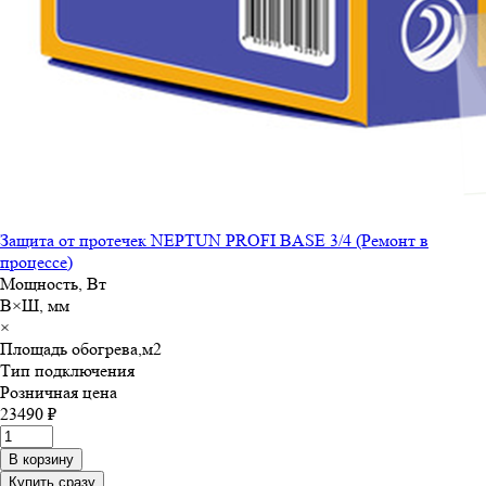
Защита от протечек NEPTUN PROFI BASE 3/4 (Ремонт в
процессе)
Мощность, Вт
В×Ш, мм
×
Площадь обогрева,м
2
Тип подключения
Розничная цена
23490 ₽
В корзину
Купить сразу