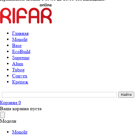
Главная
Monolit
Base
EcoBuild
Supremo
Alum
Tubog
Convex
Крепеж
Корзина
0
Ваша корзина пуста
Модели
Monolit