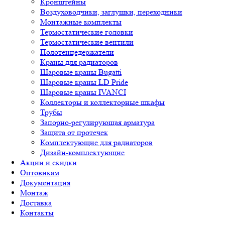
Кронштейны
Воздуховодчики, заглушки, переходники
Монтажные комплекты
Термостатические головки
Термостатические вентили
Полотенцедержатели
Краны для радиаторов
Шаровые краны Bugatti
Шаровые краны LD Pride
Шаровые краны IVANCI
Коллекторы и коллекторные шкафы
Трубы
Запорно-регулирующая арматура
Защита от протечек
Комплектующие для радиаторов
Дизайн-комплектующие
Акции и скидки
Оптовикам
Документация
Монтаж
Доставка
Контакты