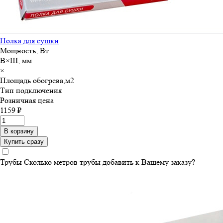
Полка для сушки
Мощность, Вт
В×Ш, мм
×
Площадь обогрева,м
2
Тип подключения
Розничная цена
1159 ₽
В корзину
Купить сразу
Трубы
Сколько метров трубы добавить к Вашему заказу?