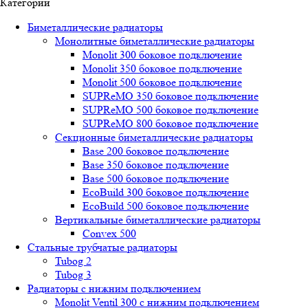
Категории
Биметаллические радиаторы
Монолитные биметаллические радиаторы
Mоnоlit 300 боковое подключение
Mоnоlit 350 боковое подключение
Mоnоlit 500 боковое подключение
SUРRеMО 350 боковое подключение
SUРRеMО 500 боковое подключение
SUРRеMО 800 боковое подключение
Секционные биметаллические радиаторы
Base 200 боковое подключение
Base 350 боковое подключение
Base 500 боковое подключение
EcoBuild 300 боковое подключение
EcoBuild 500 боковое подключение
Вертикальные биметаллические радиаторы
Convex 500
Стальные трубчатые радиаторы
Tubog 2
Tubog 3
Радиаторы с нижним подключением
Monolit Ventil 300 с нижним подключением