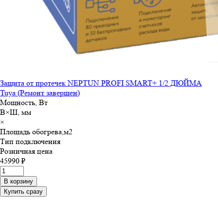
Защита от протечек NEPTUN PROFI SMART+ 1/2 ДЮЙМА
Tuya (Ремонт завершен)
Мощность, Вт
В×Ш, мм
×
Площадь обогрева,м
2
Тип подключения
Розничная цена
45990 ₽
В корзину
Купить сразу