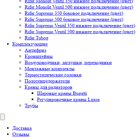
Rifar Monolit Ventil 350 нижнее подключение (цвет)
Rifar Monolit Ventil 500 нижнее подключение (цвет)
Rifar Supremo 350 боковое подключение (цвет)
Rifar Supremo 500 боковое подключение (цвет)
Rifar Supremo Ventil 350 нижнее подключение (цвет)
Rifar Supremo Ventil 500 нижнее подключение (цвет)
Rifar Tubog
Комплектующие
Антифриз
Кронштейны
Воздуховодчики, заглушки, переходники
Монтажные комплекты
Термостатические головки
Полотенцедержатели
Краны для радиаторов
Шаровые краны Bugatti
Регулировочные краны Luxor
Трубы
Доставка
Отзывы