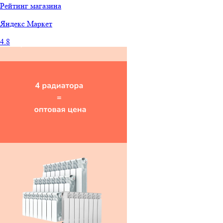
Рейтинг магазина
Яндекс
Маркет
4.8