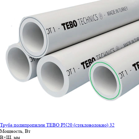
Труба полипропилен TEBO PN20 (стекловолокно) 32
Мощность, Вт
В×Ш, мм