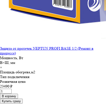
Защита от протечек NEPTUN PROFI BASE 1/2 (Ремонт в
процессе)
Мощность, Вт
В×Ш, мм
×
Площадь обогрева,м
2
Тип подключения
Розничная цена
23490 ₽
В корзину
Купить сразу