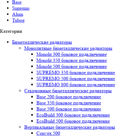
Base
Supremo
Alum
Tubog
Категории
Биметаллические радиаторы
Монолитные биметаллические радиаторы
Mоnоlit 300 боковое подключение
Mоnоlit 350 боковое подключение
Mоnоlit 500 боковое подключение
SUРREMО 350 боковое подключение
SUРREMО 500 боковое подключение
SUРREMО 800 боковое подключение
Секционные биметаллические радиаторы
Base 200 боковое подключение
Base 350 боковое подключение
Base 500 боковое подключение
EcoBuild 300 боковое подключение
EcoBuild 500 боковое подключение
Вертикальные биметаллические радиаторы
Convex 500