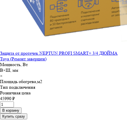
Защита от протечек NEPTUN PROFI SMART+ 3/4 ДЮЙМА
Tuya (Ремонт завершен)
Мощность, Вт
В×Ш, мм
×
Площадь обогрева,м
2
Тип подключения
Розничная цена
45990 ₽
В корзину
Купить сразу