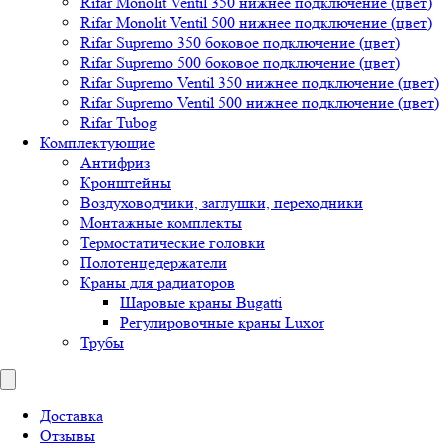
Rifar Monolit Ventil 350 нижнее подключение (цвет)
Rifar Monolit Ventil 500 нижнее подключение (цвет)
Rifar Supremo 350 боковое подключение (цвет)
Rifar Supremo 500 боковое подключение (цвет)
Rifar Supremo Ventil 350 нижнее подключение (цвет)
Rifar Supremo Ventil 500 нижнее подключение (цвет)
Rifar Tubog
Комплектующие
Антифриз
Кронштейны
Воздуховодчики, заглушки, переходники
Монтажные комплекты
Термостатические головки
Полотенцедержатели
Краны для радиаторов
Шаровые краны Bugatti
Регулировочные краны Luxor
Трубы
Доставка
Отзывы