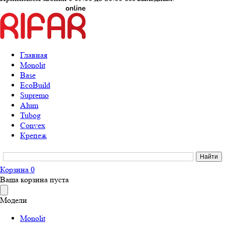
Главная
Monolit
Base
EcoBuild
Supremo
Alum
Tubog
Convex
Крепеж
Корзина
0
Ваша корзина пуста
Модели
Monolit