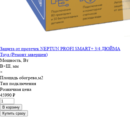
Защита от протечек NEPTUN PROFI SMART+ 3/4 ДЮЙМА
Tuya (Ремонт завершен)
Мощность, Вт
В×Ш, мм
×
Площадь обогрева,м
2
Тип подключения
Розничная цена
45990 ₽
В корзину
Купить сразу