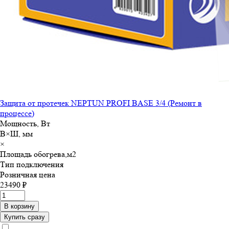
Защита от протечек NEPTUN PROFI BASE 3/4 (Ремонт в
процессе)
Мощность, Вт
В×Ш, мм
×
Площадь обогрева,м
2
Тип подключения
Розничная цена
23490 ₽
В корзину
Купить сразу