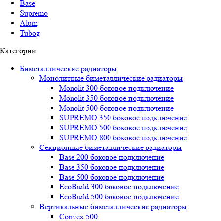
Base
Supremo
Alum
Tubog
Категории
Биметаллические радиаторы
Монолитные биметаллические радиаторы
Mоnоlit 300 боковое подключение
Mоnоlit 350 боковое подключение
Mоnоlit 500 боковое подключение
SUРREMО 350 боковое подключение
SUРREMО 500 боковое подключение
SUРREMО 800 боковое подключение
Секционные биметаллические радиаторы
Base 200 боковое подключение
Base 350 боковое подключение
Base 500 боковое подключение
EcoBuild 300 боковое подключение
EcoBuild 500 боковое подключение
Вертикальные биметаллические радиаторы
Convex 500