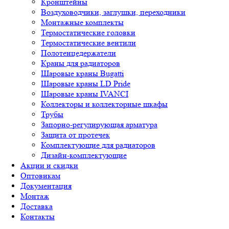
Кронштейны
Воздуховодчики, заглушки, переходники
Монтажные комплекты
Термостатические головки
Термостатические вентили
Полотенцедержатели
Краны для радиаторов
Шаровые краны Bugatti
Шаровые краны LD Pride
Шаровые краны IVANCI
Коллекторы и коллекторные шкафы
Трубы
Запорно-регулирующая арматура
Защита от протечек
Комплектующие для радиаторов
Дизайн-комплектующие
Акции и скидки
Оптовикам
Документация
Монтаж
Доставка
Контакты