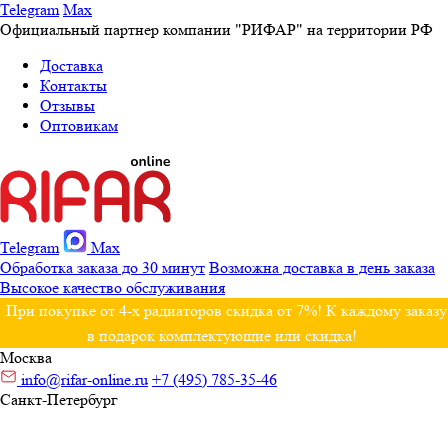
Telegram
Max
Официальный партнер компании "РИФАР" на территории РФ
Доставка
Контакты
Отзывы
Оптовикам
Telegram
Max
Обработка заказа до 30 минут
Возможна доставка в день заказа
Высокое качество обслуживания
При покупке от 4-х радиаторов скидка от 7%! К каждому заказу
в подарок комплектующие или скидка!
Москва
info@rifar-online.ru
+7 (495) 785-35-46
Санкт-Петербург