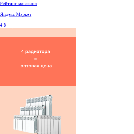
Рейтинг магазина
Яндекс
Маркет
4.8