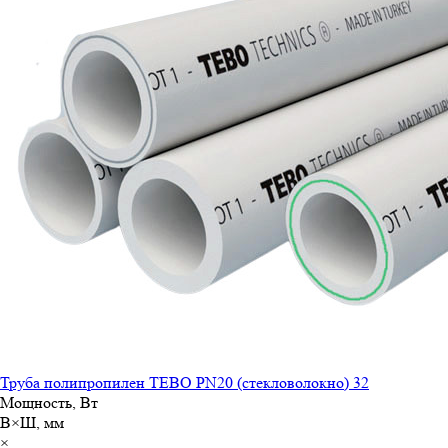
Труба полипропилен TEBO PN20 (стекловолокно) 32
Мощность, Вт
В×Ш, мм
×