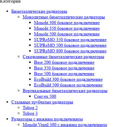
Категории
Биметаллические радиаторы
Монолитные биметаллические радиаторы
Mоnоlit 300 боковое подключение
Mоnоlit 350 боковое подключение
Mоnоlit 500 боковое подключение
SUРRеMО 350 боковое подключение
SUРRеMО 500 боковое подключение
SUРRеMО 800 боковое подключение
Секционные биметаллические радиаторы
Base 200 боковое подключение
Base 350 боковое подключение
Base 500 боковое подключение
EcoBuild 300 боковое подключение
EcoBuild 500 боковое подключение
Вертикальные биметаллические радиаторы
Convex 500
Стальные трубчатые радиаторы
Tubog 2
Tubog 3
Радиаторы с нижним подключением
Monolit Ventil 300 с нижним подключением