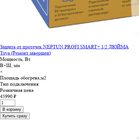
Защита от протечек NEPTUN PROFI SMART+ 1/2 ДЮЙМА
Tuya (Ремонт завершен)
Мощность, Вт
В×Ш, мм
×
Площадь обогрева,м
2
Тип подключения
Розничная цена
45990 ₽
В корзину
Купить сразу