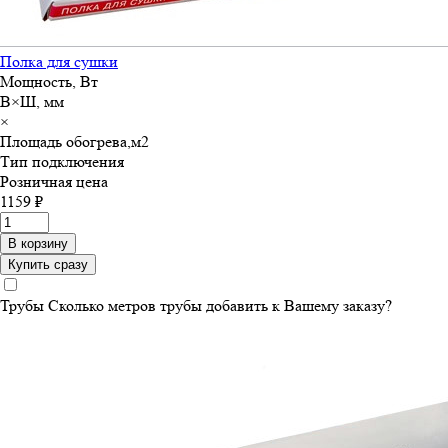
Полка для сушки
Мощность, Вт
В×Ш, мм
×
Площадь обогрева,м
2
Тип подключения
Розничная цена
1159 ₽
В корзину
Купить сразу
Трубы
Сколько метров трубы добавить к Вашему заказу?