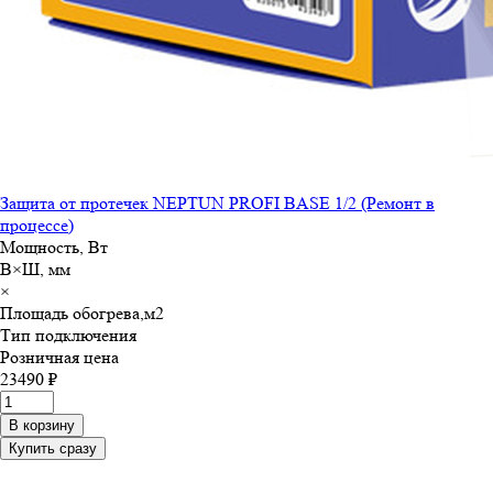
Защита от протечек NEPTUN PROFI BASE 1/2 (Ремонт в
процессе)
Мощность, Вт
В×Ш, мм
×
Площадь обогрева,м
2
Тип подключения
Розничная цена
23490 ₽
В корзину
Купить сразу