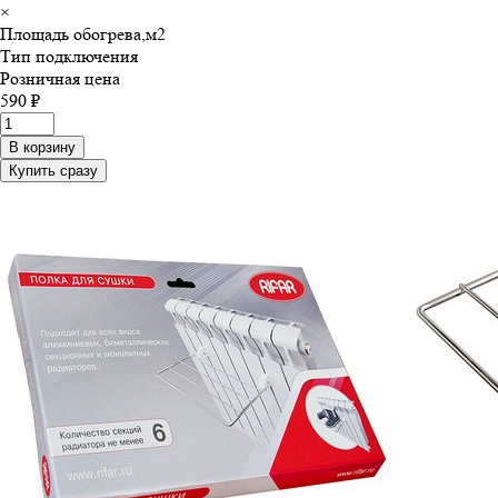
×
Площадь обогрева,м
2
Тип подключения
Розничная цена
590 ₽
В корзину
Купить сразу