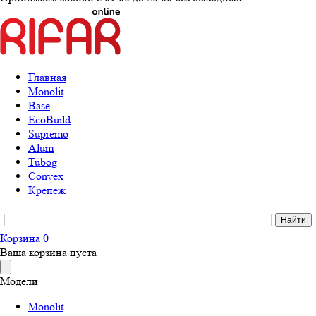
Главная
Monolit
Base
EcoBuild
Supremo
Alum
Tubog
Convex
Крепеж
Корзина
0
Ваша корзина пуста
Модели
Monolit