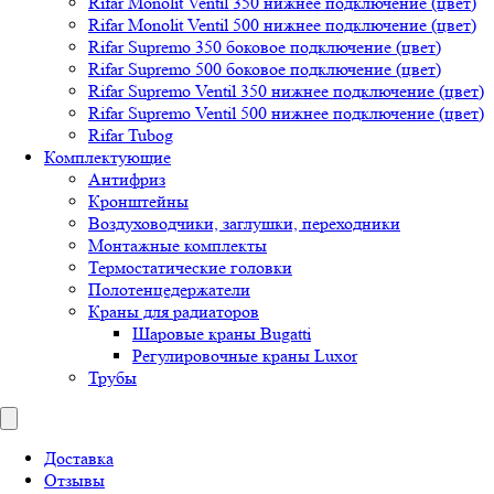
Rifar Monolit Ventil 350 нижнее подключение (цвет)
Rifar Monolit Ventil 500 нижнее подключение (цвет)
Rifar Supremo 350 боковое подключение (цвет)
Rifar Supremo 500 боковое подключение (цвет)
Rifar Supremo Ventil 350 нижнее подключение (цвет)
Rifar Supremo Ventil 500 нижнее подключение (цвет)
Rifar Tubog
Комплектующие
Антифриз
Кронштейны
Воздуховодчики, заглушки, переходники
Монтажные комплекты
Термостатические головки
Полотенцедержатели
Краны для радиаторов
Шаровые краны Bugatti
Регулировочные краны Luxor
Трубы
Доставка
Отзывы