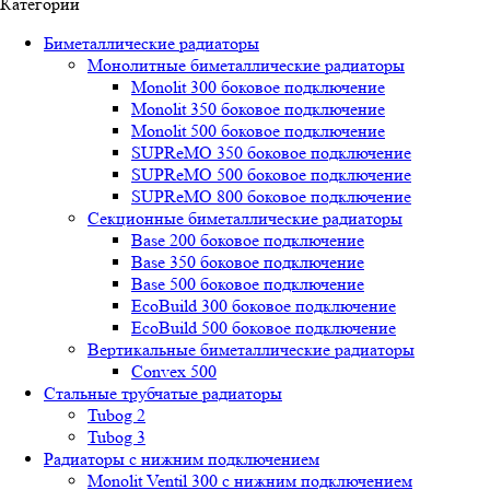
Категории
Биметаллические радиаторы
Монолитные биметаллические радиаторы
Mоnоlit 300 боковое подключение
Mоnоlit 350 боковое подключение
Mоnоlit 500 боковое подключение
SUРRеMО 350 боковое подключение
SUРRеMО 500 боковое подключение
SUРRеMО 800 боковое подключение
Секционные биметаллические радиаторы
Base 200 боковое подключение
Base 350 боковое подключение
Base 500 боковое подключение
EcoBuild 300 боковое подключение
EcoBuild 500 боковое подключение
Вертикальные биметаллические радиаторы
Convex 500
Стальные трубчатые радиаторы
Tubog 2
Tubog 3
Радиаторы с нижним подключением
Monolit Ventil 300 с нижним подключением