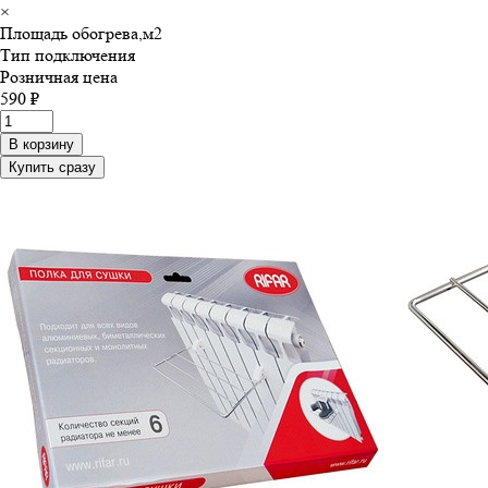
×
Площадь обогрева,м
2
Тип подключения
Розничная цена
590 ₽
В корзину
Купить сразу