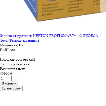
Защита от протечек NEPTUN PROFI SMART+ 1/2 ДЮЙМА
Tuya (Ремонт завершен)
Мощность, Вт
В×Ш, мм
×
Площадь обогрева,м
2
Тип подключения
Розничная цена
45990 ₽
В корзину
Купить сразу