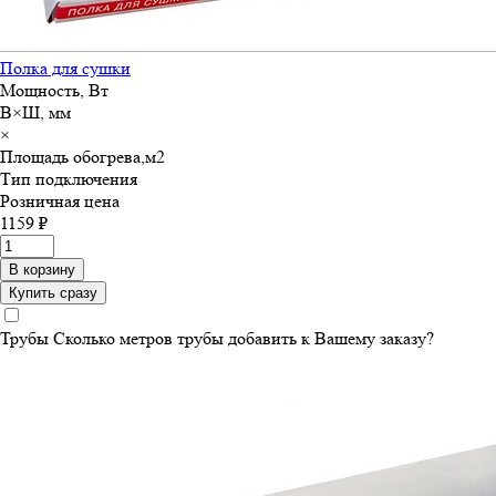
Полка для сушки
Мощность, Вт
В×Ш, мм
×
Площадь обогрева,м
2
Тип подключения
Розничная цена
1159 ₽
В корзину
Купить сразу
Трубы
Сколько метров трубы добавить к Вашему заказу?