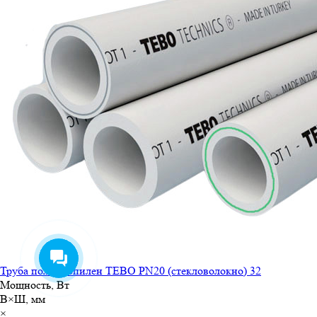
Труба полипропилен TEBO PN20 (стекловолокно) 32
Мощность, Вт
В×Ш, мм
×