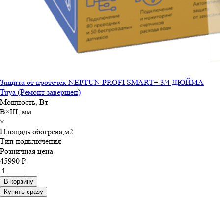
Защита от протечек NEPTUN PROFI SMART+ 3/4 ДЮЙМА
Tuya (Ремонт завершен)
Мощность, Вт
В×Ш, мм
×
Площадь обогрева,м
2
Тип подключения
Розничная цена
45990 ₽
В корзину
Купить сразу