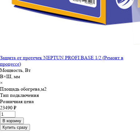
Защита от протечек NEPTUN PROFI BASE 1/2 (Ремонт в
процессе)
Мощность, Вт
В×Ш, мм
×
Площадь обогрева,м
2
Тип подключения
Розничная цена
23490 ₽
В корзину
Купить сразу