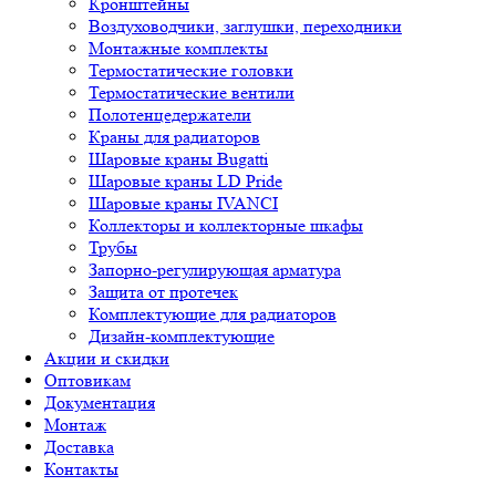
Кронштейны
Воздуховодчики, заглушки, переходники
Монтажные комплекты
Термостатические головки
Термостатические вентили
Полотенцедержатели
Краны для радиаторов
Шаровые краны Bugatti
Шаровые краны LD Pride
Шаровые краны IVANCI
Коллекторы и коллекторные шкафы
Трубы
Запорно-регулирующая арматура
Защита от протечек
Комплектующие для радиаторов
Дизайн-комплектующие
Акции и скидки
Оптовикам
Документация
Монтаж
Доставка
Контакты