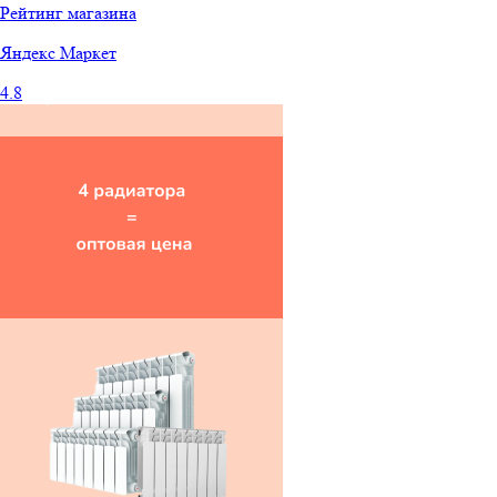
Рейтинг магазина
Яндекс
Маркет
4.8