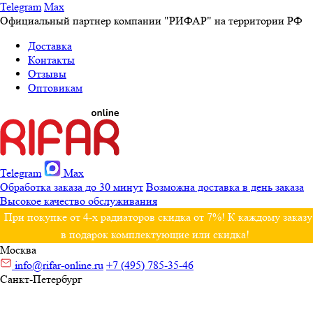
Telegram
Max
Официальный партнер компании "РИФАР" на территории РФ
Доставка
Контакты
Отзывы
Оптовикам
Telegram
Max
Обработка заказа до 30 минут
Возможна доставка в день заказа
Высокое качество обслуживания
При покупке от 4-х радиаторов скидка от 7%! К каждому заказу
в подарок комплектующие или скидка!
Москва
info@rifar-online.ru
+7 (495) 785-35-46
Санкт-Петербург