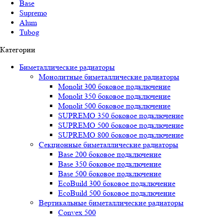
Base
Supremo
Alum
Tubog
Категории
Биметаллические радиаторы
Монолитные биметаллические радиаторы
Mоnоlit 300 боковое подключение
Mоnоlit 350 боковое подключение
Mоnоlit 500 боковое подключение
SUРREMО 350 боковое подключение
SUРREMО 500 боковое подключение
SUРREMО 800 боковое подключение
Секционные биметаллические радиаторы
Base 200 боковое подключение
Base 350 боковое подключение
Base 500 боковое подключение
EcoBuild 300 боковое подключение
EcoBuild 500 боковое подключение
Вертикальные биметаллические радиаторы
Convex 500