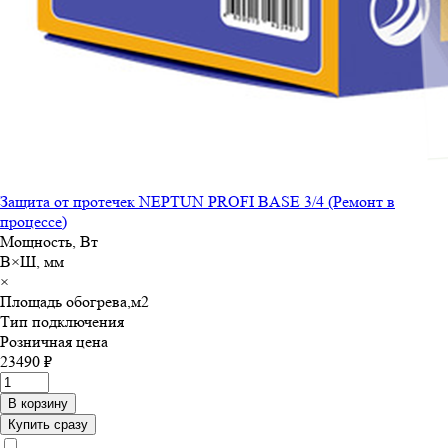
Защита от протечек NEPTUN PROFI BASE 3/4 (Ремонт в
процессе)
Мощность, Вт
В×Ш, мм
×
Площадь обогрева,м
2
Тип подключения
Розничная цена
23490 ₽
В корзину
Купить сразу