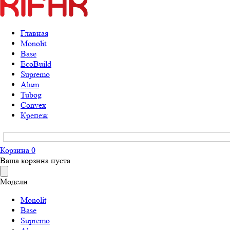
Главная
Monolit
Base
EcoBuild
Supremo
Alum
Tubog
Convex
Крепеж
Корзина
0
Ваша корзина пуста
Модели
Monolit
Base
Supremo