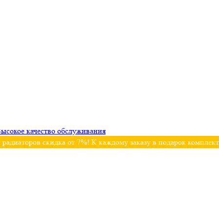
ысокое качество обслуживания
 радиаторов скидка от 7%! К каждому заказу в подарок комплек