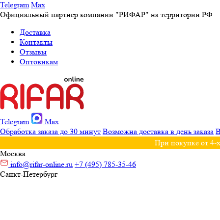
Telegram
Max
Официальный партнер компании "РИФАР" на территории РФ
Доставка
Контакты
Отзывы
Оптовикам
Telegram
Max
Обработка заказа до 30 минут
Возможна доставка в день заказа
В
При покупке от 4-х
Москва
info@rifar-online.ru
+7 (495) 785-35-46
Санкт-Петербург