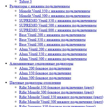
Tubog 3
Радиаторы с нижним подключением
Monolit Ventil 350 с нижним подключением
Monolit Ventil 500 с нижним подключением
SUPREMO Ventil 350 с нижним подключением
SUPREMO Ventil 500 с нижним подключением
SUPREMO Ventil 800 с нижним подключением
Base Ventil 200 с нижним подключением
Base Ventil 350 с нижним подключением
Base Ventil 500 с нижним подключением
Alum Ventil 200 с нижним подключением
Alum Ventil 350 с нижним подключением
Alum Ventil 500 с нижним подключением
Алюминиевые секционные радиаторы
Alum 200 боковое подключение
Alum 350 боковое подключение
Alum 500 боковое подключение
Цветные радиаторы отопления
Rifar Monolit 350 боковое подключение (цвет)
Rifar Monolit 500 боковое подключение (цвет)
Rifar Monolit Ventil 350 нижнее подключение (цвет)
Rifar Monolit Ventil 500 нижнее подключение (цвет)
Rifar Supremo 350 боковое подключение (цвет)