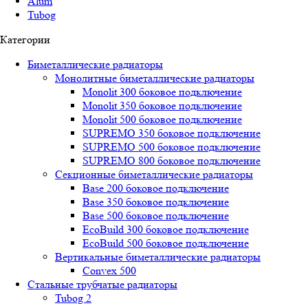
Alum
Tubog
Категории
Биметаллические радиаторы
Монолитные биметаллические радиаторы
Mоnоlit 300 боковое подключение
Mоnоlit 350 боковое подключение
Mоnоlit 500 боковое подключение
SUРREMО 350 боковое подключение
SUРREMО 500 боковое подключение
SUРREMО 800 боковое подключение
Секционные биметаллические радиаторы
Base 200 боковое подключение
Base 350 боковое подключение
Base 500 боковое подключение
EcoBuild 300 боковое подключение
EcoBuild 500 боковое подключение
Вертикальные биметаллические радиаторы
Convex 500
Стальные трубчатые радиаторы
Tubog 2