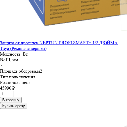
Защита от протечек NEPTUN PROFI SMART+ 1/2 ДЮЙМА
Tuya (Ремонт завершен)
Мощность, Вт
В×Ш, мм
×
Площадь обогрева,м
2
Тип подключения
Розничная цена
45990 ₽
В корзину
Купить сразу