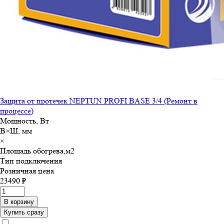
Защита от протечек NEPTUN PROFI BASE 3/4 (Ремонт в
процессе)
Мощность, Вт
В×Ш, мм
×
Площадь обогрева,м
2
Тип подключения
Розничная цена
23490 ₽
В корзину
Купить сразу