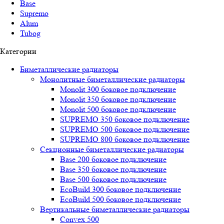
Base
Supremo
Alum
Tubog
Категории
Биметаллические радиаторы
Монолитные биметаллические радиаторы
Mоnоlit 300 боковое подключение
Mоnоlit 350 боковое подключение
Mоnоlit 500 боковое подключение
SUРREMО 350 боковое подключение
SUРREMО 500 боковое подключение
SUРREMО 800 боковое подключение
Секционные биметаллические радиаторы
Base 200 боковое подключение
Base 350 боковое подключение
Base 500 боковое подключение
EcoBuild 300 боковое подключение
EcoBuild 500 боковое подключение
Вертикальные биметаллические радиаторы
Convex 500