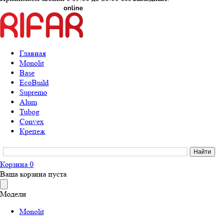
Главная
Monolit
Base
EcoBuild
Supremo
Alum
Tubog
Convex
Крепеж
Корзина
0
Ваша корзина пуста
Модели
Monolit