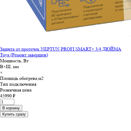
Защита от протечек NEPTUN PROFI SMART+ 3/4 ДЮЙМА
Tuya (Ремонт завершен)
Мощность, Вт
В×Ш, мм
×
Площадь обогрева,м
2
Тип подключения
Розничная цена
45990 ₽
В корзину
Купить сразу