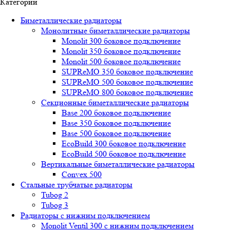
Категории
Биметаллические радиаторы
Монолитные биметаллические радиаторы
Mоnоlit 300 боковое подключение
Mоnоlit 350 боковое подключение
Mоnоlit 500 боковое подключение
SUРRеMО 350 боковое подключение
SUРRеMО 500 боковое подключение
SUРRеMО 800 боковое подключение
Секционные биметаллические радиаторы
Base 200 боковое подключение
Base 350 боковое подключение
Base 500 боковое подключение
EcoBuild 300 боковое подключение
EcoBuild 500 боковое подключение
Вертикальные биметаллические радиаторы
Convex 500
Стальные трубчатые радиаторы
Tubog 2
Tubog 3
Радиаторы с нижним подключением
Monolit Ventil 300 с нижним подключением