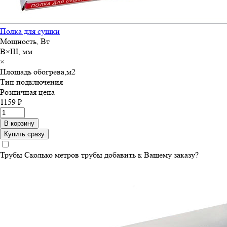
Полка для сушки
Мощность, Вт
В×Ш, мм
×
Площадь обогрева,м
2
Тип подключения
Розничная цена
1159 ₽
В корзину
Купить сразу
Трубы
Сколько метров трубы добавить к Вашему заказу?