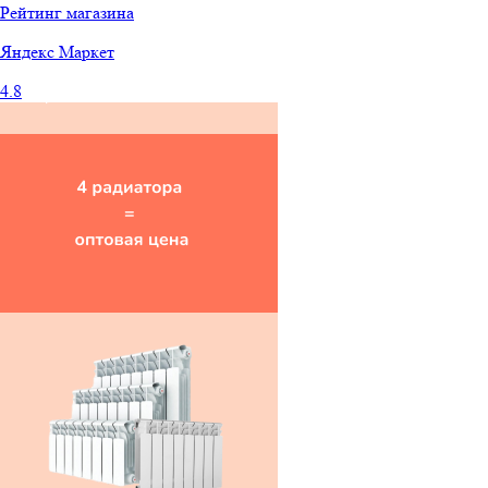
Рейтинг магазина
Яндекс
Маркет
4.8