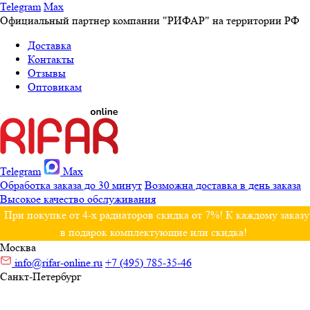
Telegram
Max
Официальный партнер компании "РИФАР" на территории РФ
Доставка
Контакты
Отзывы
Оптовикам
Telegram
Max
Обработка заказа до 30 минут
Возможна доставка в день заказа
Высокое качество обслуживания
При покупке от 4-х радиаторов скидка от 7%! К каждому заказу
в подарок комплектующие или скидка!
Москва
info@rifar-online.ru
+7 (495) 785-35-46
Санкт-Петербург