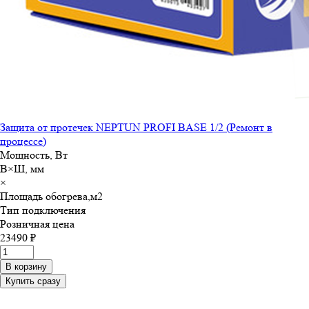
Защита от протечек NEPTUN PROFI BASE 1/2 (Ремонт в
процессе)
Мощность, Вт
В×Ш, мм
×
Площадь обогрева,м
2
Тип подключения
Розничная цена
23490 ₽
В корзину
Купить сразу