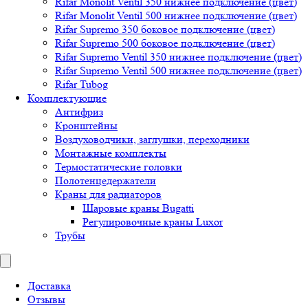
Rifar Monolit Ventil 350 нижнее подключение (цвет)
Rifar Monolit Ventil 500 нижнее подключение (цвет)
Rifar Supremo 350 боковое подключение (цвет)
Rifar Supremo 500 боковое подключение (цвет)
Rifar Supremo Ventil 350 нижнее подключение (цвет)
Rifar Supremo Ventil 500 нижнее подключение (цвет)
Rifar Tubog
Комплектующие
Антифриз
Кронштейны
Воздуховодчики, заглушки, переходники
Монтажные комплекты
Термостатические головки
Полотенцедержатели
Краны для радиаторов
Шаровые краны Bugatti
Регулировочные краны Luxor
Трубы
Доставка
Отзывы