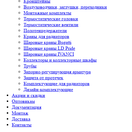
Кронштейны
Воздуховодчики, заглушки, переходники
Монтажные комплекты
Термостатические головки
Термостатические вентили
Полотенцедержатели
Краны для радиаторов
Шаровые краны Bugatti
Шаровые краны LD Pride
Шаровые краны IVANCI
Коллекторы и коллекторные шкафы
Трубы
Запорно-регулирующая арматура
Защита от протечек
Комплектующие для радиаторов
Дизайн-комплектующие
Акции и скидки
Оптовикам
Документация
Монтаж
Доставка
Контакты