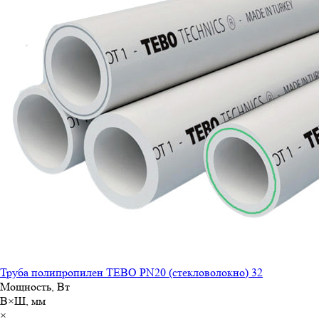
Труба полипропилен TEBO PN20 (стекловолокно) 32
Мощность, Вт
В×Ш, мм
×