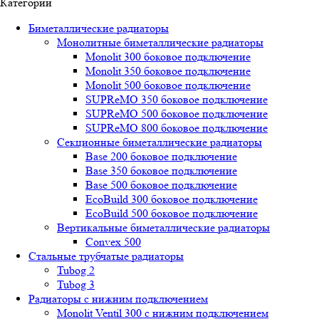
Категории
Биметаллические радиаторы
Монолитные биметаллические радиаторы
Mоnоlit 300 боковое подключение
Mоnоlit 350 боковое подключение
Mоnоlit 500 боковое подключение
SUРRеMО 350 боковое подключение
SUРRеMО 500 боковое подключение
SUРRеMО 800 боковое подключение
Секционные биметаллические радиаторы
Base 200 боковое подключение
Base 350 боковое подключение
Base 500 боковое подключение
EcoBuild 300 боковое подключение
EcoBuild 500 боковое подключение
Вертикальные биметаллические радиаторы
Convex 500
Стальные трубчатые радиаторы
Tubog 2
Tubog 3
Радиаторы с нижним подключением
Monolit Ventil 300 с нижним подключением