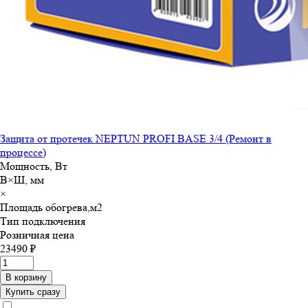
Защита от протечек NEPTUN PROFI BASE 3/4 (Ремонт в
процессе)
Мощность, Вт
В×Ш, мм
×
Площадь обогрева,м
2
Тип подключения
Розничная цена
23490 ₽
В корзину
Купить сразу