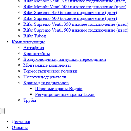
Rifar Monolit Ventil 350 нижнее подключение (цвет)
Rifar Monolit Ventil 500 нижнее подключение (цвет)
Rifar Supremo 350 боковое подключение (цвет)
Rifar Supremo 500 боковое подключение (цвет)
Rifar Supremo Ventil 350 нижнее подключение (цвет)
Rifar Supremo Ventil 500 нижнее подключение (цвет)
Rifar Tubog
Комплектующие
Антифриз
Кронштейны
Воздуховодчики, заглушки, переходники
Монтажные комплекты
Термостатические головки
Полотенцедержатели
Краны для радиаторов
Шаровые краны Bugatti
Регулировочные краны Luxor
Трубы
Доставка
Отзывы