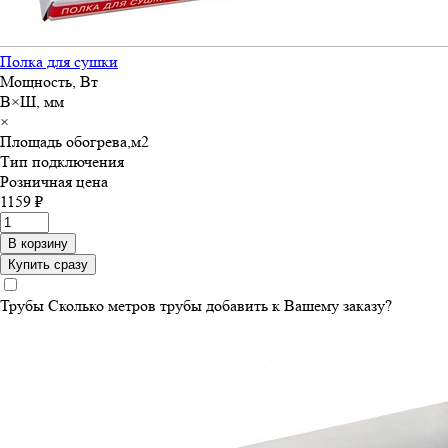
Полка для сушки
Мощность, Вт
В×Ш, мм
×
Площадь обогрева,м
2
Тип подключения
Розничная цена
1159 ₽
В корзину
Купить сразу
Трубы
Сколько метров трубы добавить к Вашему заказу?