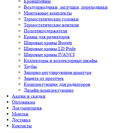
Кронштейны
Воздуховодчики, заглушки, переходники
Монтажные комплекты
Термостатические головки
Термостатические вентили
Полотенцедержатели
Краны для радиаторов
Шаровые краны Bugatti
Шаровые краны LD Pride
Шаровые краны IVANCI
Коллекторы и коллекторные шкафы
Трубы
Запорно-регулирующая арматура
Защита от протечек
Комплектующие для радиаторов
Дизайн-комплектующие
Акции и скидки
Оптовикам
Документация
Монтаж
Доставка
Контакты