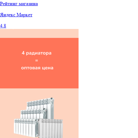
Рейтинг магазина
Яндекс
Маркет
4.8