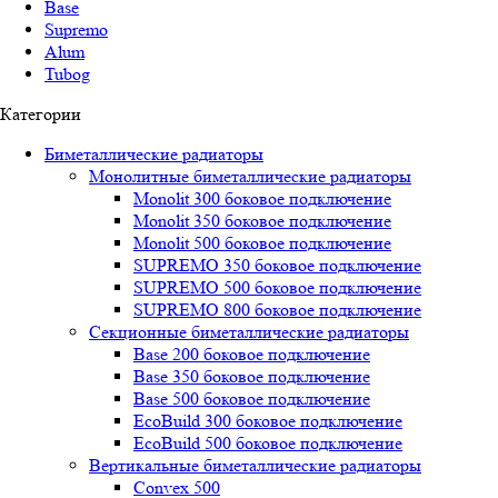
Base
Supremo
Alum
Tubog
Категории
Биметаллические радиаторы
Монолитные биметаллические радиаторы
Mоnоlit 300 боковое подключение
Mоnоlit 350 боковое подключение
Mоnоlit 500 боковое подключение
SUРREMО 350 боковое подключение
SUРREMО 500 боковое подключение
SUРREMО 800 боковое подключение
Секционные биметаллические радиаторы
Base 200 боковое подключение
Base 350 боковое подключение
Base 500 боковое подключение
EcoBuild 300 боковое подключение
EcoBuild 500 боковое подключение
Вертикальные биметаллические радиаторы
Convex 500