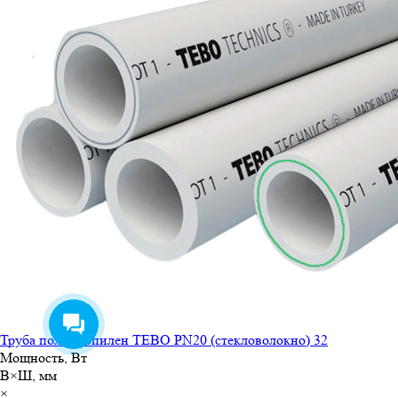
Труба полипропилен TEBO PN20 (стекловолокно) 32
Мощность, Вт
В×Ш, мм
×