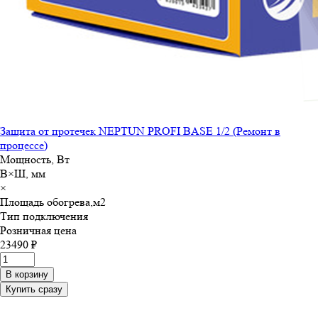
Защита от протечек NEPTUN PROFI BASE 1/2 (Ремонт в
процессе)
Мощность, Вт
В×Ш, мм
×
Площадь обогрева,м
2
Тип подключения
Розничная цена
23490 ₽
В корзину
Купить сразу