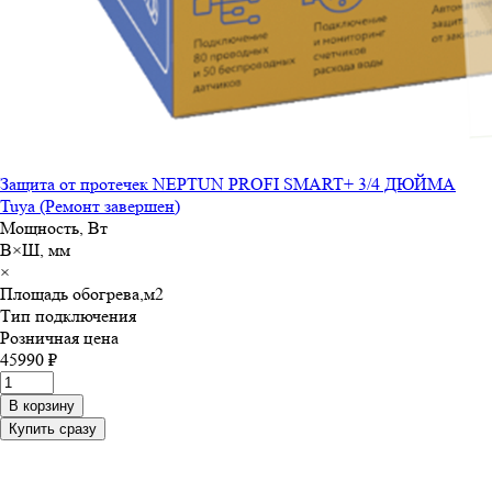
Защита от протечек NEPTUN PROFI SMART+ 3/4 ДЮЙМА
Tuya (Ремонт завершен)
Мощность, Вт
В×Ш, мм
×
Площадь обогрева,м
2
Тип подключения
Розничная цена
45990 ₽
В корзину
Купить сразу