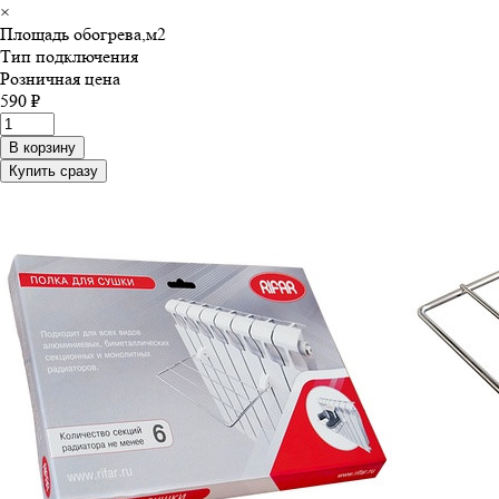
×
Площадь обогрева,м
2
Тип подключения
Розничная цена
590 ₽
В корзину
Купить сразу