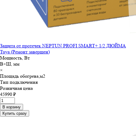
Защита от протечек NEPTUN PROFI SMART+ 1/2 ДЮЙМА
Tuya (Ремонт завершен)
Мощность, Вт
В×Ш, мм
×
Площадь обогрева,м
2
Тип подключения
Розничная цена
45990 ₽
В корзину
Купить сразу