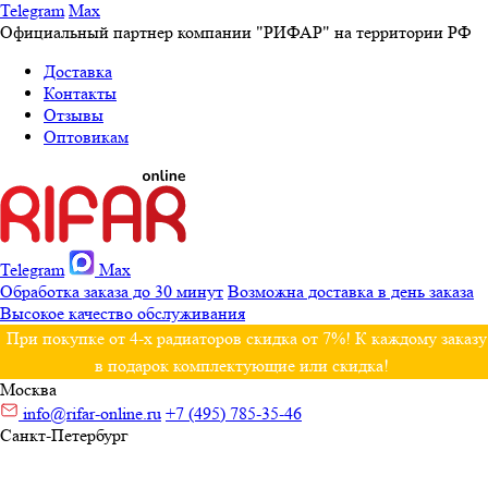
Telegram
Max
Официальный партнер компании "РИФАР" на территории РФ
Доставка
Контакты
Отзывы
Оптовикам
Telegram
Max
Обработка заказа до 30 минут
Возможна доставка в день заказа
Высокое качество обслуживания
При покупке от 4-х радиаторов скидка от 7%! К каждому заказу
в подарок комплектующие или скидка!
Москва
info@rifar-online.ru
+7 (495) 785-35-46
Санкт-Петербург