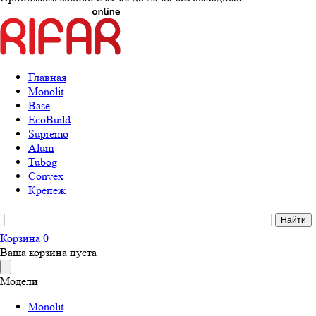
Главная
Monolit
Base
EcoBuild
Supremo
Alum
Tubog
Convex
Крепеж
Корзина
0
Ваша корзина пуста
Модели
Monolit