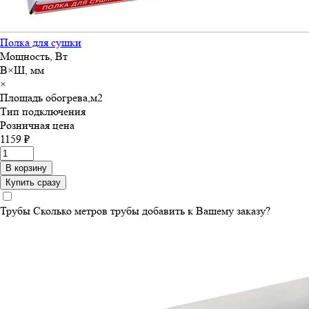
Полка для сушки
Мощность, Вт
В×Ш, мм
×
Площадь обогрева,м
2
Тип подключения
Розничная цена
1159 ₽
В корзину
Купить сразу
Трубы
Сколько метров трубы добавить к Вашему заказу?