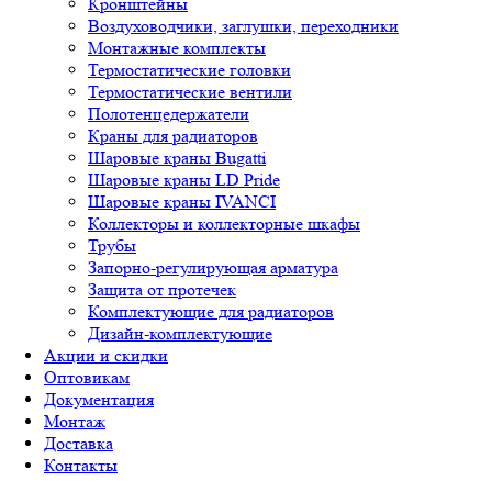
Кронштейны
Воздуховодчики, заглушки, переходники
Монтажные комплекты
Термостатические головки
Термостатические вентили
Полотенцедержатели
Краны для радиаторов
Шаровые краны Bugatti
Шаровые краны LD Pride
Шаровые краны IVANCI
Коллекторы и коллекторные шкафы
Трубы
Запорно-регулирующая арматура
Защита от протечек
Комплектующие для радиаторов
Дизайн-комплектующие
Акции и скидки
Оптовикам
Документация
Монтаж
Доставка
Контакты