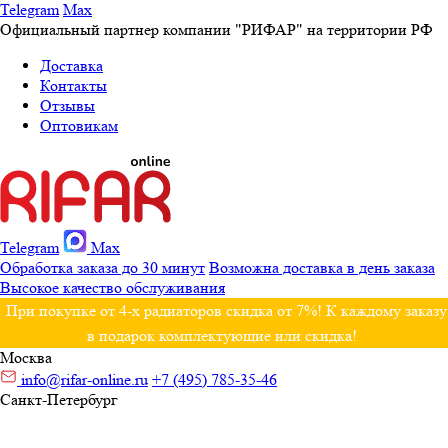
Telegram
Max
Официальный партнер компании "РИФАР" на территории РФ
Доставка
Контакты
Отзывы
Оптовикам
Telegram
Max
Обработка заказа до 30 минут
Возможна доставка в день заказа
Высокое качество обслуживания
При покупке от 4-х радиаторов скидка от 7%! К каждому заказу
в подарок комплектующие или скидка!
Москва
info@rifar-online.ru
+7 (495) 785-35-46
Санкт-Петербург