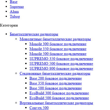
Base
Supremo
Alum
Tubog
Категории
Биметаллические радиаторы
Монолитные биметаллические радиаторы
Mоnоlit 300 боковое подключение
Mоnоlit 350 боковое подключение
Mоnоlit 500 боковое подключение
SUРREMО 350 боковое подключение
SUРREMО 500 боковое подключение
SUРREMО 800 боковое подключение
Секционные биметаллические радиаторы
Base 200 боковое подключение
Base 350 боковое подключение
Base 500 боковое подключение
EcoBuild 300 боковое подключение
EcoBuild 500 боковое подключение
Вертикальные биметаллические радиаторы
Convex 500