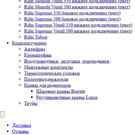
Rifar Monolit Ventil 350 нижнее подключение (цвет)
Rifar Monolit Ventil 500 нижнее подключение (цвет)
Rifar Supremo 350 боковое подключение (цвет)
Rifar Supremo 500 боковое подключение (цвет)
Rifar Supremo Ventil 350 нижнее подключение (цвет)
Rifar Supremo Ventil 500 нижнее подключение (цвет)
Rifar Tubog
Комплектующие
Антифриз
Кронштейны
Воздуховодчики, заглушки, переходники
Монтажные комплекты
Термостатические головки
Полотенцедержатели
Краны для радиаторов
Шаровые краны Bugatti
Регулировочные краны Luxor
Трубы
Доставка
Отзывы