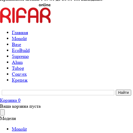
Главная
Monolit
Base
EcoBuild
Supremo
Alum
Tubog
Convex
Крепеж
Корзина
0
Ваша корзина пуста
Модели
Monolit