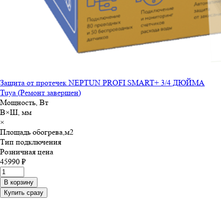
Защита от протечек NEPTUN PROFI SMART+ 3/4 ДЮЙМА
Tuya (Ремонт завершен)
Мощность, Вт
В×Ш, мм
×
Площадь обогрева,м
2
Тип подключения
Розничная цена
45990 ₽
В корзину
Купить сразу