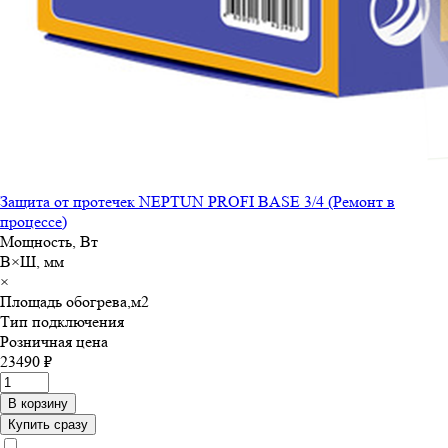
Защита от протечек NEPTUN PROFI BASE 3/4 (Ремонт в
процессе)
Мощность, Вт
В×Ш, мм
×
Площадь обогрева,м
2
Тип подключения
Розничная цена
23490 ₽
В корзину
Купить сразу