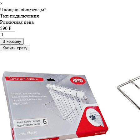
×
Площадь обогрева,м
2
Тип подключения
Розничная цена
590 ₽
В корзину
Купить сразу