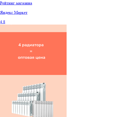
Рейтинг магазина
Яндекс
Маркет
4.8