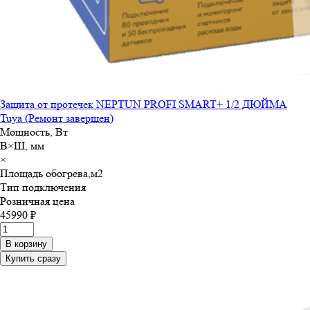
Защита от протечек NEPTUN PROFI SMART+ 1/2 ДЮЙМА
Tuya (Ремонт завершен)
Мощность, Вт
В×Ш, мм
×
Площадь обогрева,м
2
Тип подключения
Розничная цена
45990 ₽
В корзину
Купить сразу