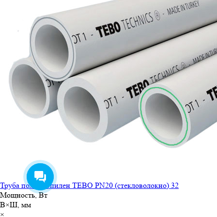
Труба полипропилен TEBO PN20 (стекловолокно) 32
Мощность, Вт
В×Ш, мм
×