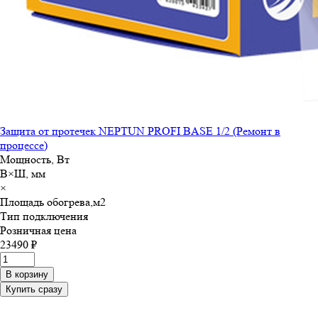
Защита от протечек NEPTUN PROFI BASE 1/2 (Ремонт в
процессе)
Мощность, Вт
В×Ш, мм
×
Площадь обогрева,м
2
Тип подключения
Розничная цена
23490 ₽
В корзину
Купить сразу