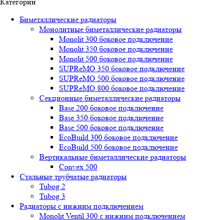
Категории
Биметаллические радиаторы
Монолитные биметаллические радиаторы
Mоnоlit 300 боковое подключение
Mоnоlit 350 боковое подключение
Mоnоlit 500 боковое подключение
SUРRеMО 350 боковое подключение
SUРRеMО 500 боковое подключение
SUРRеMО 800 боковое подключение
Секционные биметаллические радиаторы
Base 200 боковое подключение
Base 350 боковое подключение
Base 500 боковое подключение
EcoBuild 300 боковое подключение
EcoBuild 500 боковое подключение
Вертикальные биметаллические радиаторы
Convex 500
Стальные трубчатые радиаторы
Tubog 2
Tubog 3
Радиаторы с нижним подключением
Monolit Ventil 300 с нижним подключением