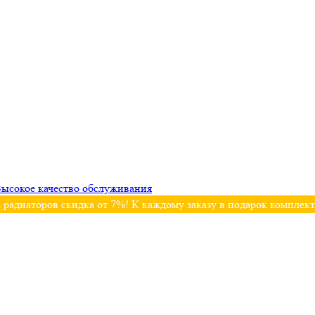
ысокое качество обслуживания
 радиаторов скидка от 7%! К каждому заказу в подарок комплек