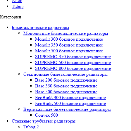
Alum
Tubog
Категории
Биметаллические радиаторы
Монолитные биметаллические радиаторы
Mоnоlit 300 боковое подключение
Mоnоlit 350 боковое подключение
Mоnоlit 500 боковое подключение
SUРREMО 350 боковое подключение
SUРREMО 500 боковое подключение
SUРREMО 800 боковое подключение
Секционные биметаллические радиаторы
Base 200 боковое подключение
Base 350 боковое подключение
Base 500 боковое подключение
EcoBuild 300 боковое подключение
EcoBuild 500 боковое подключение
Вертикальные биметаллические радиаторы
Convex 500
Стальные трубчатые радиаторы
Tubog 2