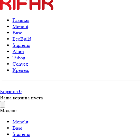
Главная
Monolit
Base
EcoBuild
Supremo
Alum
Tubog
Convex
Крепеж
Корзина
0
Ваша корзина пуста
Модели
Monolit
Base
Supremo