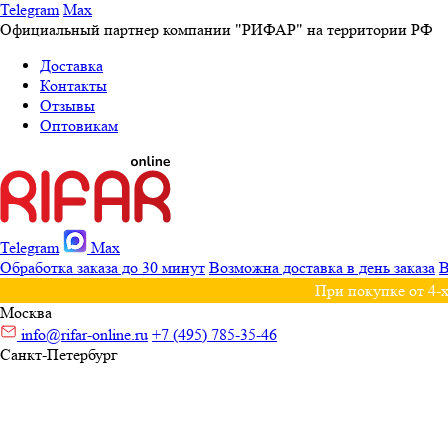
Telegram
Max
Официальный партнер компании "РИФАР" на территории РФ
Доставка
Контакты
Отзывы
Оптовикам
Telegram
Max
Обработка заказа до 30 минут
Возможна доставка в день заказа
В
При покупке от 4-х
Москва
info@rifar-online.ru
+7 (495) 785-35-46
Санкт-Петербург