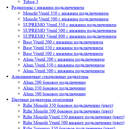
Tubog 3
Радиаторы с нижним подключением
Monolit Ventil 350 с нижним подключением
Monolit Ventil 500 с нижним подключением
SUPREMO Ventil 350 с нижним подключением
SUPREMO Ventil 500 с нижним подключением
SUPREMO Ventil 800 с нижним подключением
Base Ventil 200 с нижним подключением
Base Ventil 350 с нижним подключением
Base Ventil 500 с нижним подключением
Alum Ventil 200 с нижним подключением
Alum Ventil 350 с нижним подключением
Alum Ventil 500 с нижним подключением
Алюминиевые секционные радиаторы
Alum 200 боковое подключение
Alum 350 боковое подключение
Alum 500 боковое подключение
Цветные радиаторы отопления
Rifar Monolit 350 боковое подключение (цвет)
Rifar Monolit 500 боковое подключение (цвет)
Rifar Monolit Ventil 350 нижнее подключение (цвет)
Rifar Monolit Ventil 500 нижнее подключение (цвет)
Rifar Supremo 350 боковое подключение (цвет)