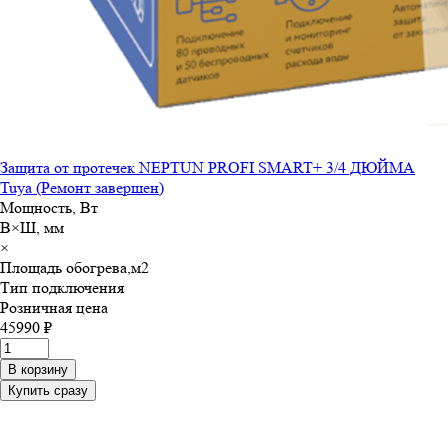
Защита от протечек NEPTUN PROFI SMART+ 3/4 ДЮЙМА
Tuya (Ремонт завершен)
Мощность, Вт
В×Ш, мм
×
Площадь обогрева,м
2
Тип подключения
Розничная цена
45990 ₽
В корзину
Купить сразу