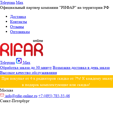
Telegram
Max
Официальный партнер компании "РИФАР" на территории РФ
Доставка
Контакты
Отзывы
Оптовикам
Telegram
Max
Обработка заказа до 30 минут
Возможна доставка в день заказа
Высокое качество обслуживания
При покупке от 4-х радиаторов скидка от 7%! К каждому заказу
в подарок комплектующие или скидка!
Москва
info@rifar-online.ru
+7 (495) 785-35-46
Санкт-Петербург