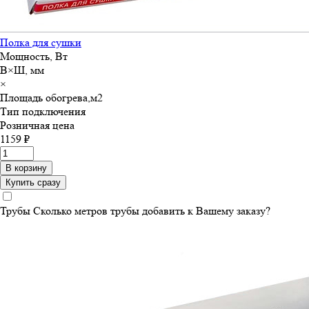
Полка для сушки
Мощность, Вт
В×Ш, мм
×
Площадь обогрева,м
2
Тип подключения
Розничная цена
1159 ₽
В корзину
Купить сразу
Трубы
Сколько метров трубы добавить к Вашему заказу?