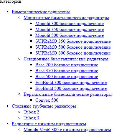
Категории
Биметаллические радиаторы
Монолитные биметаллические радиаторы
Mоnоlit 300 боковое подключение
Mоnоlit 350 боковое подключение
Mоnоlit 500 боковое подключение
SUРRеMО 350 боковое подключение
SUРRеMО 500 боковое подключение
SUРRеMО 800 боковое подключение
Секционные биметаллические радиаторы
Base 200 боковое подключение
Base 350 боковое подключение
Base 500 боковое подключение
EcoBuild 300 боковое подключение
EcoBuild 500 боковое подключение
Вертикальные биметаллические радиаторы
Convex 500
Стальные трубчатые радиаторы
Tubog 2
Tubog 3
Радиаторы с нижним подключением
Monolit Ventil 300 с нижним подключением