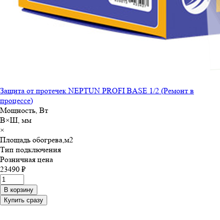
Защита от протечек NEPTUN PROFI BASE 1/2 (Ремонт в
процессе)
Мощность, Вт
В×Ш, мм
×
Площадь обогрева,м
2
Тип подключения
Розничная цена
23490 ₽
В корзину
Купить сразу