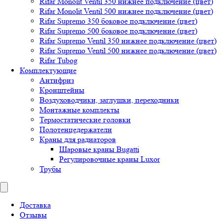
Rifar Monolit Ventil 350 нижнее подключение (цвет)
Rifar Monolit Ventil 500 нижнее подключение (цвет)
Rifar Supremo 350 боковое подключение (цвет)
Rifar Supremo 500 боковое подключение (цвет)
Rifar Supremo Ventil 350 нижнее подключение (цвет)
Rifar Supremo Ventil 500 нижнее подключение (цвет)
Rifar Tubog
Комплектующие
Антифриз
Кронштейны
Воздуховодчики, заглушки, переходники
Монтажные комплекты
Термостатические головки
Полотенцедержатели
Краны для радиаторов
Шаровые краны Bugatti
Регулировочные краны Luxor
Трубы
Доставка
Отзывы