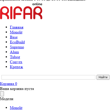
Главная
Monolit
Base
EcoBuild
Supremo
Alum
Tubog
Convex
Крепеж
Корзина
0
Ваша корзина пуста
Модели
Monolit