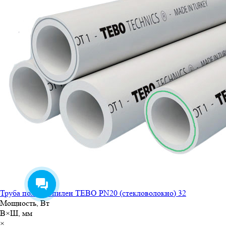
Труба полипропилен TEBO PN20 (стекловолокно) 32
Мощность, Вт
В×Ш, мм
×