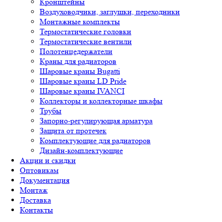
Кронштейны
Воздуховодчики, заглушки, переходники
Монтажные комплекты
Термостатические головки
Термостатические вентили
Полотенцедержатели
Краны для радиаторов
Шаровые краны Bugatti
Шаровые краны LD Pride
Шаровые краны IVANCI
Коллекторы и коллекторные шкафы
Трубы
Запорно-регулирующая арматура
Защита от протечек
Комплектующие для радиаторов
Дизайн-комплектующие
Акции и скидки
Оптовикам
Документация
Монтаж
Доставка
Контакты