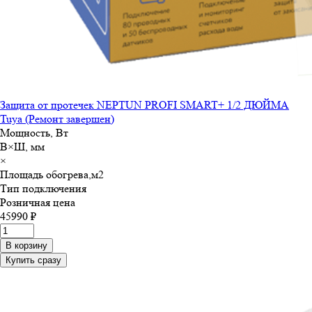
Защита от протечек NEPTUN PROFI SMART+ 1/2 ДЮЙМА
Tuya (Ремонт завершен)
Мощность, Вт
В×Ш, мм
×
Площадь обогрева,м
2
Тип подключения
Розничная цена
45990 ₽
В корзину
Купить сразу