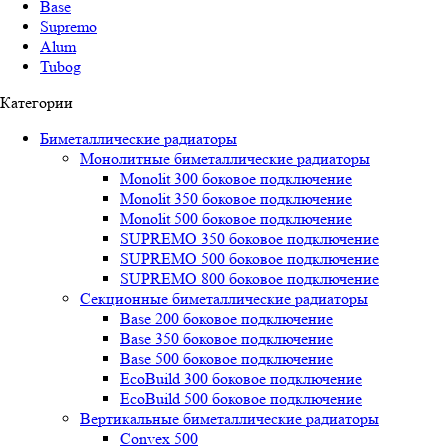
Base
Supremo
Alum
Tubog
Категории
Биметаллические радиаторы
Монолитные биметаллические радиаторы
Mоnоlit 300 боковое подключение
Mоnоlit 350 боковое подключение
Mоnоlit 500 боковое подключение
SUРREMО 350 боковое подключение
SUРREMО 500 боковое подключение
SUРREMО 800 боковое подключение
Секционные биметаллические радиаторы
Base 200 боковое подключение
Base 350 боковое подключение
Base 500 боковое подключение
EcoBuild 300 боковое подключение
EcoBuild 500 боковое подключение
Вертикальные биметаллические радиаторы
Convex 500