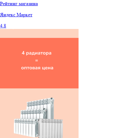
Рейтинг магазина
Яндекс
Маркет
4.8