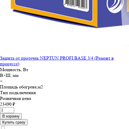
Защита от протечек NEPTUN PROFI BASE 3/4 (Ремонт в
процессе)
Мощность, Вт
В×Ш, мм
×
Площадь обогрева,м
2
Тип подключения
Розничная цена
23490 ₽
В корзину
Купить сразу