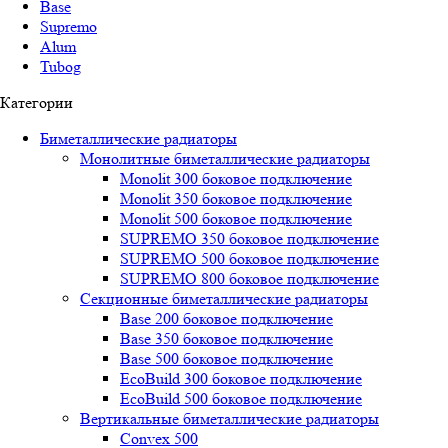
Base
Supremo
Alum
Tubog
Категории
Биметаллические радиаторы
Монолитные биметаллические радиаторы
Mоnоlit 300 боковое подключение
Mоnоlit 350 боковое подключение
Mоnоlit 500 боковое подключение
SUРREMО 350 боковое подключение
SUРREMО 500 боковое подключение
SUРREMО 800 боковое подключение
Секционные биметаллические радиаторы
Base 200 боковое подключение
Base 350 боковое подключение
Base 500 боковое подключение
EcoBuild 300 боковое подключение
EcoBuild 500 боковое подключение
Вертикальные биметаллические радиаторы
Convex 500