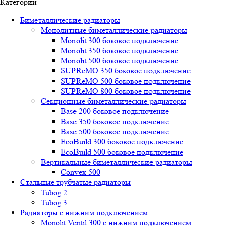
Категории
Биметаллические радиаторы
Монолитные биметаллические радиаторы
Mоnоlit 300 боковое подключение
Mоnоlit 350 боковое подключение
Mоnоlit 500 боковое подключение
SUРRеMО 350 боковое подключение
SUРRеMО 500 боковое подключение
SUРRеMО 800 боковое подключение
Секционные биметаллические радиаторы
Base 200 боковое подключение
Base 350 боковое подключение
Base 500 боковое подключение
EcoBuild 300 боковое подключение
EcoBuild 500 боковое подключение
Вертикальные биметаллические радиаторы
Convex 500
Стальные трубчатые радиаторы
Tubog 2
Tubog 3
Радиаторы с нижним подключением
Monolit Ventil 300 с нижним подключением