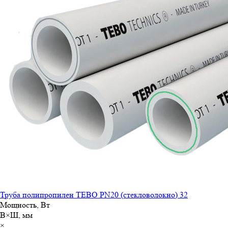
Труба полипропилен TEBO PN20 (стекловолокно) 32
Мощность, Вт
В×Ш, мм
×