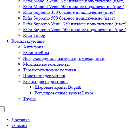
Rifar Monolit Ventil 350 нижнее подключение (цвет)
Rifar Monolit Ventil 500 нижнее подключение (цвет)
Rifar Supremo 350 боковое подключение (цвет)
Rifar Supremo 500 боковое подключение (цвет)
Rifar Supremo Ventil 350 нижнее подключение (цвет)
Rifar Supremo Ventil 500 нижнее подключение (цвет)
Rifar Tubog
Комплектующие
Антифриз
Кронштейны
Воздуховодчики, заглушки, переходники
Монтажные комплекты
Термостатические головки
Полотенцедержатели
Краны для радиаторов
Шаровые краны Bugatti
Регулировочные краны Luxor
Трубы
Доставка
Отзывы