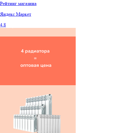
Рейтинг магазина
Яндекс
Маркет
4.8