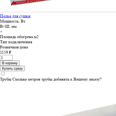
Полка для сушки
Мощность, Вт
В×Ш, мм
×
Площадь обогрева,м
2
Тип подключения
Розничная цена
1159 ₽
В корзину
Купить сразу
Трубы
Сколько метров трубы добавить к Вашему заказу?