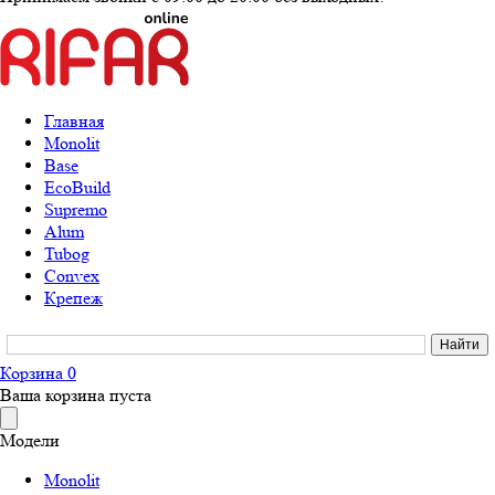
Главная
Monolit
Base
EcoBuild
Supremo
Alum
Tubog
Convex
Крепеж
Корзина
0
Ваша корзина пуста
Модели
Monolit