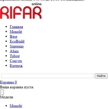
Главная
Monolit
Base
EcoBuild
Supremo
Alum
Tubog
Convex
Крепеж
Корзина
0
Ваша корзина пуста
Модели
Monolit