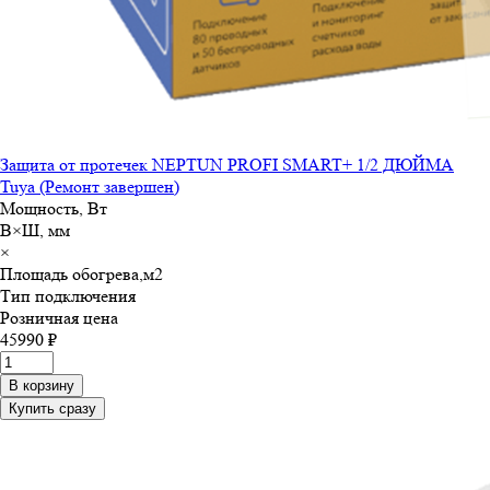
Защита от протечек NEPTUN PROFI SMART+ 1/2 ДЮЙМА
Tuya (Ремонт завершен)
Мощность, Вт
В×Ш, мм
×
Площадь обогрева,м
2
Тип подключения
Розничная цена
45990 ₽
В корзину
Купить сразу