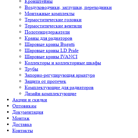
Кронштейны
Воздуховодчики, заглушки, переходники
Монтажные комплекты
Термостатические головки
Термостатические вентили
Полотенцедержатели
Краны для радиаторов
Шаровые краны Bugatti
Шаровые краны LD Pride
Шаровые краны IVANCI
Коллекторы и коллекторные шкафы
Трубы
Запорно-регулирующая арматура
Защита от протечек
Комплектующие для радиаторов
Дизайн-комплектующие
Акции и скидки
Оптовикам
Документация
Монтаж
Доставка
Контакты