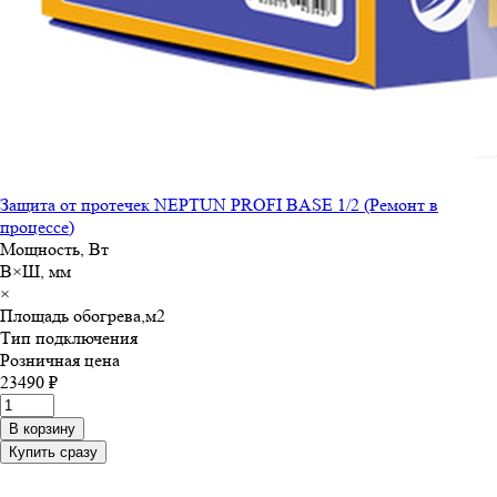
Защита от протечек NEPTUN PROFI BASE 1/2 (Ремонт в
процессе)
Мощность, Вт
В×Ш, мм
×
Площадь обогрева,м
2
Тип подключения
Розничная цена
23490 ₽
В корзину
Купить сразу