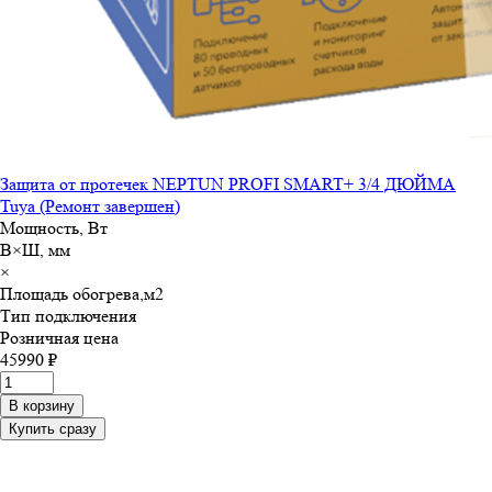
Защита от протечек NEPTUN PROFI SMART+ 3/4 ДЮЙМА
Tuya (Ремонт завершен)
Мощность, Вт
В×Ш, мм
×
Площадь обогрева,м
2
Тип подключения
Розничная цена
45990 ₽
В корзину
Купить сразу