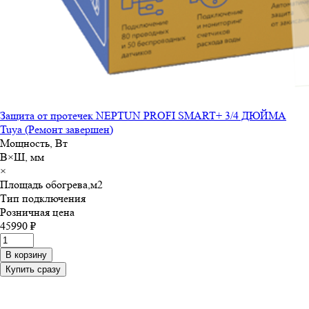
Защита от протечек NEPTUN PROFI SMART+ 3/4 ДЮЙМА
Tuya (Ремонт завершен)
Мощность, Вт
В×Ш, мм
×
Площадь обогрева,м
2
Тип подключения
Розничная цена
45990 ₽
В корзину
Купить сразу