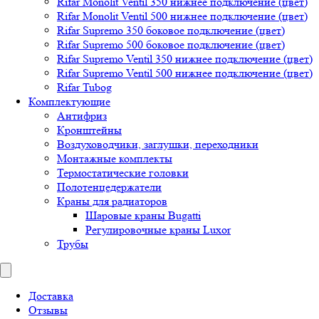
Rifar Monolit Ventil 350 нижнее подключение (цвет)
Rifar Monolit Ventil 500 нижнее подключение (цвет)
Rifar Supremo 350 боковое подключение (цвет)
Rifar Supremo 500 боковое подключение (цвет)
Rifar Supremo Ventil 350 нижнее подключение (цвет)
Rifar Supremo Ventil 500 нижнее подключение (цвет)
Rifar Tubog
Комплектующие
Антифриз
Кронштейны
Воздуховодчики, заглушки, переходники
Монтажные комплекты
Термостатические головки
Полотенцедержатели
Краны для радиаторов
Шаровые краны Bugatti
Регулировочные краны Luxor
Трубы
Доставка
Отзывы