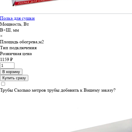
Полка для сушки
Мощность, Вт
В×Ш, мм
×
Площадь обогрева,м
2
Тип подключения
Розничная цена
1159 ₽
В корзину
Купить сразу
Трубы
Сколько метров трубы добавить к Вашему заказу?