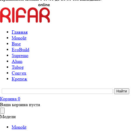
Главная
Monolit
Base
EcoBuild
Supremo
Alum
Tubog
Convex
Крепеж
Корзина
0
Ваша корзина пуста
Модели
Monolit