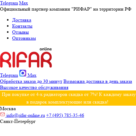
Telegram
Max
Официальный партнер компании "РИФАР" на территории РФ
Доставка
Контакты
Отзывы
Оптовикам
Telegram
Max
Обработка заказа до 30 минут
Возможна доставка в день заказа
Высокое качество обслуживания
При покупке от 4-х радиаторов скидка от 7%! К каждому заказу
в подарок комплектующие или скидка!
Москва
info@rifar-online.ru
+7 (495) 785-35-46
Санкт-Петербург