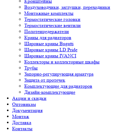
Кронштейны
Воздуховодчики, заглушки, переходники
Монтажные комплекты
Термостатические головки
Термостатические вентили
Полотенцедержатели
Краны для радиаторов
Шаровые краны Bugatti
Шаровые краны LD Pride
Шаровые краны IVANCI
Коллекторы и коллекторные шкафы
Трубы
Запорно-регулирующая арматура
Защита от протечек
Комплектующие для радиаторов
Дизайн-комплектующие
Акции и скидки
Оптовикам
Документация
Монтаж
Доставка
Контакты