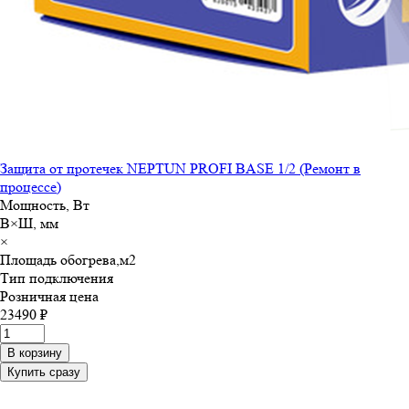
Защита от протечек NEPTUN PROFI BASE 1/2 (Ремонт в
процессе)
Мощность, Вт
В×Ш, мм
×
Площадь обогрева,м
2
Тип подключения
Розничная цена
23490 ₽
В корзину
Купить сразу