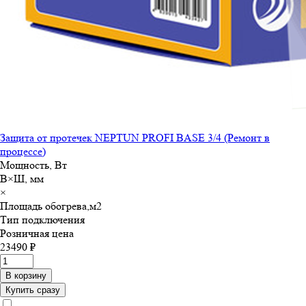
Защита от протечек NEPTUN PROFI BASE 3/4 (Ремонт в
процессе)
Мощность, Вт
В×Ш, мм
×
Площадь обогрева,м
2
Тип подключения
Розничная цена
23490 ₽
В корзину
Купить сразу