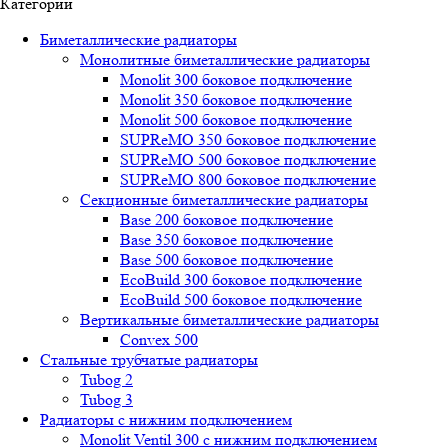
Категории
Биметаллические радиаторы
Монолитные биметаллические радиаторы
Mоnоlit 300 боковое подключение
Mоnоlit 350 боковое подключение
Mоnоlit 500 боковое подключение
SUРRеMО 350 боковое подключение
SUРRеMО 500 боковое подключение
SUРRеMО 800 боковое подключение
Секционные биметаллические радиаторы
Base 200 боковое подключение
Base 350 боковое подключение
Base 500 боковое подключение
EcoBuild 300 боковое подключение
EcoBuild 500 боковое подключение
Вертикальные биметаллические радиаторы
Convex 500
Стальные трубчатые радиаторы
Tubog 2
Tubog 3
Радиаторы с нижним подключением
Monolit Ventil 300 с нижним подключением