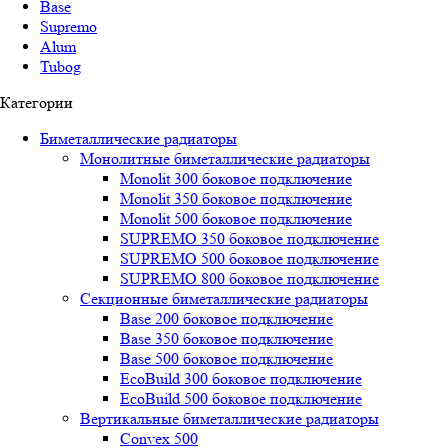
Base
Supremo
Alum
Tubog
Категории
Биметаллические радиаторы
Монолитные биметаллические радиаторы
Mоnоlit 300 боковое подключение
Mоnоlit 350 боковое подключение
Mоnоlit 500 боковое подключение
SUРREMО 350 боковое подключение
SUРREMО 500 боковое подключение
SUРREMО 800 боковое подключение
Секционные биметаллические радиаторы
Base 200 боковое подключение
Base 350 боковое подключение
Base 500 боковое подключение
EcoBuild 300 боковое подключение
EcoBuild 500 боковое подключение
Вертикальные биметаллические радиаторы
Convex 500