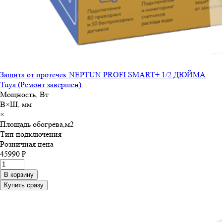
Защита от протечек NEPTUN PROFI SMART+ 1/2 ДЮЙМА
Tuya (Ремонт завершен)
Мощность, Вт
В×Ш, мм
×
Площадь обогрева,м
2
Тип подключения
Розничная цена
45990 ₽
В корзину
Купить сразу