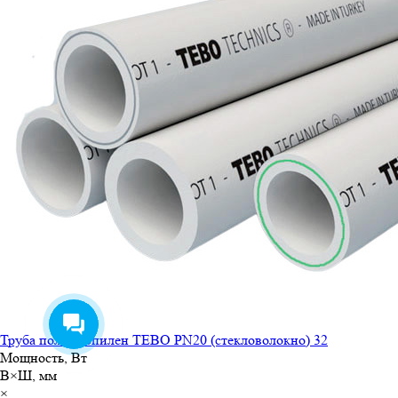
Труба полипропилен TEBO PN20 (стекловолокно) 32
Мощность, Вт
В×Ш, мм
×