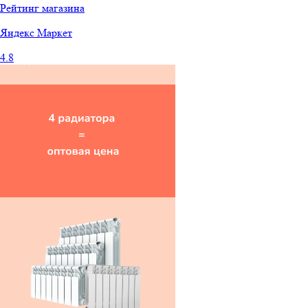
Рейтинг магазина
Яндекс
Маркет
4.8