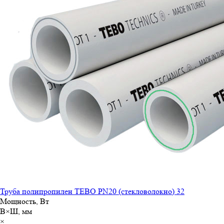
Труба полипропилен TEBO PN20 (стекловолокно) 32
Мощность, Вт
В×Ш, мм
×