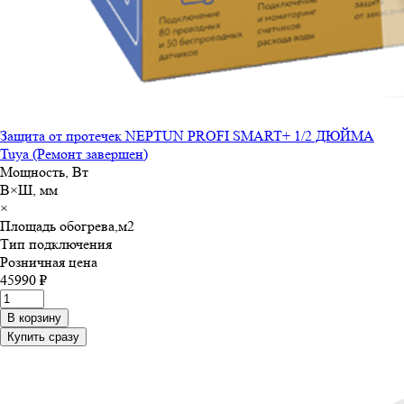
Защита от протечек NEPTUN PROFI SMART+ 1/2 ДЮЙМА
Tuya (Ремонт завершен)
Мощность, Вт
В×Ш, мм
×
Площадь обогрева,м
2
Тип подключения
Розничная цена
45990 ₽
В корзину
Купить сразу