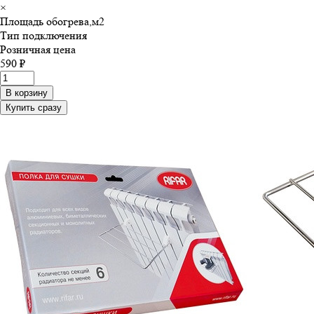
×
Площадь обогрева,м
2
Тип подключения
Розничная цена
590 ₽
В корзину
Купить сразу