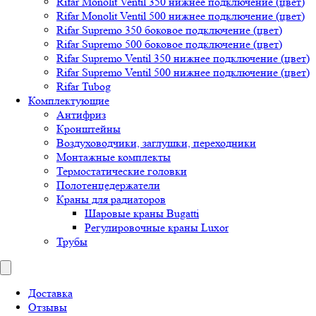
Rifar Monolit Ventil 350 нижнее подключение (цвет)
Rifar Monolit Ventil 500 нижнее подключение (цвет)
Rifar Supremo 350 боковое подключение (цвет)
Rifar Supremo 500 боковое подключение (цвет)
Rifar Supremo Ventil 350 нижнее подключение (цвет)
Rifar Supremo Ventil 500 нижнее подключение (цвет)
Rifar Tubog
Комплектующие
Антифриз
Кронштейны
Воздуховодчики, заглушки, переходники
Монтажные комплекты
Термостатические головки
Полотенцедержатели
Краны для радиаторов
Шаровые краны Bugatti
Регулировочные краны Luxor
Трубы
Доставка
Отзывы