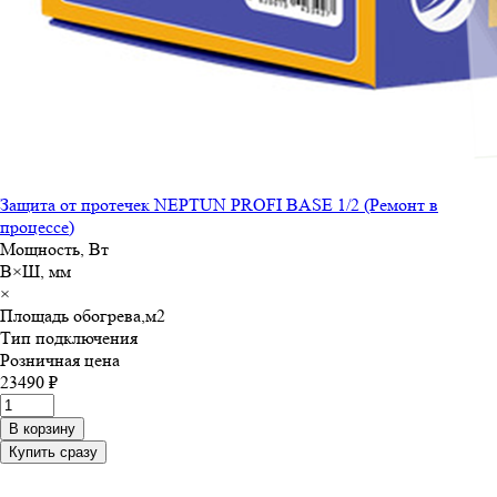
Защита от протечек NEPTUN PROFI BASE 1/2 (Ремонт в
процессе)
Мощность, Вт
В×Ш, мм
×
Площадь обогрева,м
2
Тип подключения
Розничная цена
23490 ₽
В корзину
Купить сразу