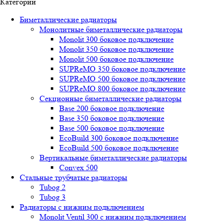
Категории
Биметаллические радиаторы
Монолитные биметаллические радиаторы
Mоnоlit 300 боковое подключение
Mоnоlit 350 боковое подключение
Mоnоlit 500 боковое подключение
SUРRеMО 350 боковое подключение
SUРRеMО 500 боковое подключение
SUРRеMО 800 боковое подключение
Секционные биметаллические радиаторы
Base 200 боковое подключение
Base 350 боковое подключение
Base 500 боковое подключение
EcoBuild 300 боковое подключение
EcoBuild 500 боковое подключение
Вертикальные биметаллические радиаторы
Convex 500
Стальные трубчатые радиаторы
Tubog 2
Tubog 3
Радиаторы с нижним подключением
Monolit Ventil 300 с нижним подключением