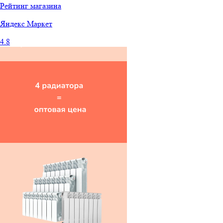
Рейтинг магазина
Яндекс
Маркет
4.8