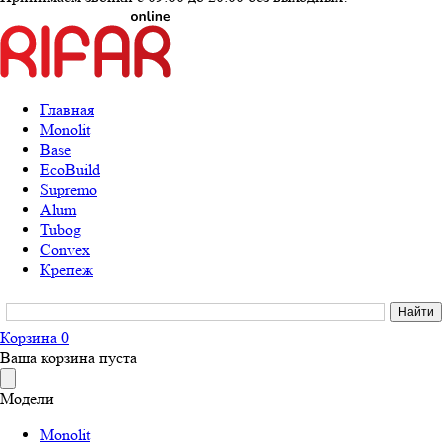
Главная
Monolit
Base
EcoBuild
Supremo
Alum
Tubog
Convex
Крепеж
Корзина
0
Ваша корзина пуста
Модели
Monolit