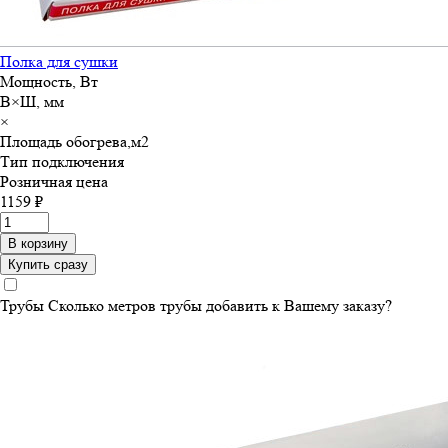
Полка для сушки
Мощность, Вт
В×Ш, мм
×
Площадь обогрева,м
2
Тип подключения
Розничная цена
1159 ₽
В корзину
Купить сразу
Трубы
Сколько метров трубы добавить к Вашему заказу?