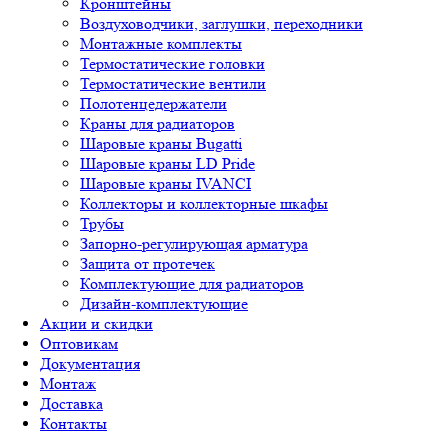
Кронштейны
Воздуховодчики, заглушки, переходники
Монтажные комплекты
Термостатические головки
Термостатические вентили
Полотенцедержатели
Краны для радиаторов
Шаровые краны Bugatti
Шаровые краны LD Pride
Шаровые краны IVANCI
Коллекторы и коллекторные шкафы
Трубы
Запорно-регулирующая арматура
Защита от протечек
Комплектующие для радиаторов
Дизайн-комплектующие
Акции и скидки
Оптовикам
Документация
Монтаж
Доставка
Контакты