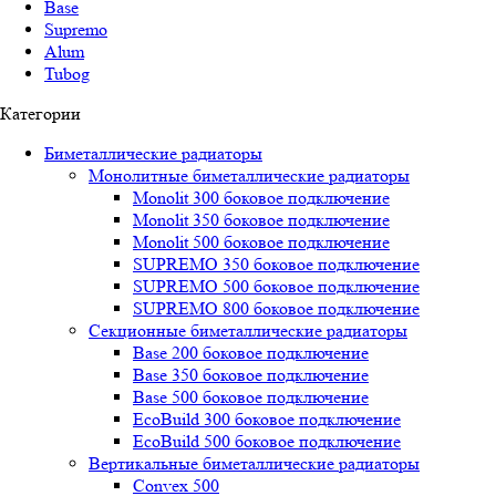
Base
Supremo
Alum
Tubog
Категории
Биметаллические радиаторы
Монолитные биметаллические радиаторы
Mоnоlit 300 боковое подключение
Mоnоlit 350 боковое подключение
Mоnоlit 500 боковое подключение
SUРREMО 350 боковое подключение
SUРREMО 500 боковое подключение
SUРREMО 800 боковое подключение
Секционные биметаллические радиаторы
Base 200 боковое подключение
Base 350 боковое подключение
Base 500 боковое подключение
EcoBuild 300 боковое подключение
EcoBuild 500 боковое подключение
Вертикальные биметаллические радиаторы
Convex 500