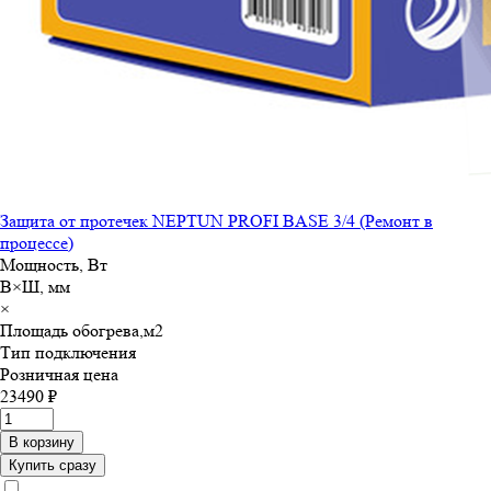
Защита от протечек NEPTUN PROFI BASE 3/4 (Ремонт в
процессе)
Мощность, Вт
В×Ш, мм
×
Площадь обогрева,м
2
Тип подключения
Розничная цена
23490 ₽
В корзину
Купить сразу