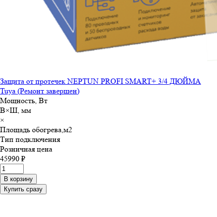
Защита от протечек NEPTUN PROFI SMART+ 3/4 ДЮЙМА
Tuya (Ремонт завершен)
Мощность, Вт
В×Ш, мм
×
Площадь обогрева,м
2
Тип подключения
Розничная цена
45990 ₽
В корзину
Купить сразу