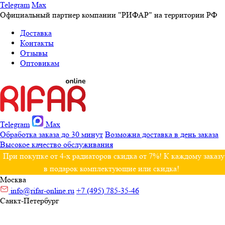
Telegram
Max
Официальный партнер компании "РИФАР" на территории РФ
Доставка
Контакты
Отзывы
Оптовикам
Telegram
Max
Обработка заказа до 30 минут
Возможна доставка в день заказа
Высокое качество обслуживания
При покупке от 4-х радиаторов скидка от 7%! К каждому заказу
в подарок комплектующие или скидка!
Москва
info@rifar-online.ru
+7 (495) 785-35-46
Санкт-Петербург