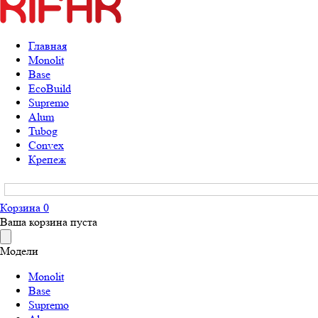
Главная
Monolit
Base
EcoBuild
Supremo
Alum
Tubog
Convex
Крепеж
Корзина
0
Ваша корзина пуста
Модели
Monolit
Base
Supremo