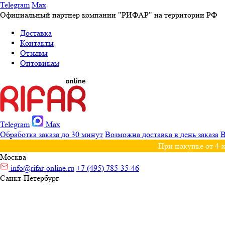
Telegram
Max
Официальный партнер компании "РИФАР" на территории РФ
Доставка
Контакты
Отзывы
Оптовикам
Telegram
Max
Обработка заказа до 30 минут
Возможна доставка в день заказа
В
При покупке от 4-х
Москва
info@rifar-online.ru
+7 (495) 785-35-46
Санкт-Петербург