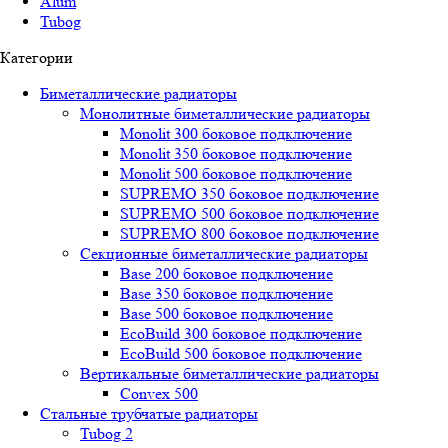
Alum
Tubog
Категории
Биметаллические радиаторы
Монолитные биметаллические радиаторы
Mоnоlit 300 боковое подключение
Mоnоlit 350 боковое подключение
Mоnоlit 500 боковое подключение
SUРREMО 350 боковое подключение
SUРREMО 500 боковое подключение
SUРREMО 800 боковое подключение
Секционные биметаллические радиаторы
Base 200 боковое подключение
Base 350 боковое подключение
Base 500 боковое подключение
EcoBuild 300 боковое подключение
EcoBuild 500 боковое подключение
Вертикальные биметаллические радиаторы
Convex 500
Стальные трубчатые радиаторы
Tubog 2