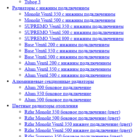
Tubog 3
Радиаторы с нижним подключением
Monolit Ventil 350 с нижним подключением
Monolit Ventil 500 с нижним подключением
SUPREMO Ventil 350 с нижним подключением
SUPREMO Ventil 500 с нижним подключением
SUPREMO Ventil 800 с нижним подключением
Base Ventil 200 с нижним подключением
Base Ventil 350 с нижним подключением
Base Ventil 500 с нижним подключением
Alum Ventil 200 с нижним подключением
Alum Ventil 350 с нижним подключением
Alum Ventil 500 с нижним подключением
Алюминиевые секционные радиаторы
Alum 200 боковое подключение
Alum 350 боковое подключение
Alum 500 боковое подключение
Цветные радиаторы отопления
Rifar Monolit 350 боковое подключение (цвет)
Rifar Monolit 500 боковое подключение (цвет)
Rifar Monolit Ventil 350 нижнее подключение (цвет)
Rifar Monolit Ventil 500 нижнее подключение (цвет)
Rifar Supremo 350 боковое подключение (цвет)