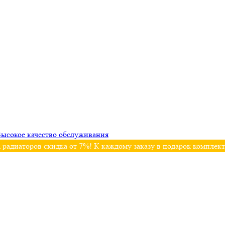
ысокое качество обслуживания
 радиаторов скидка от 7%! К каждому заказу в подарок комплек