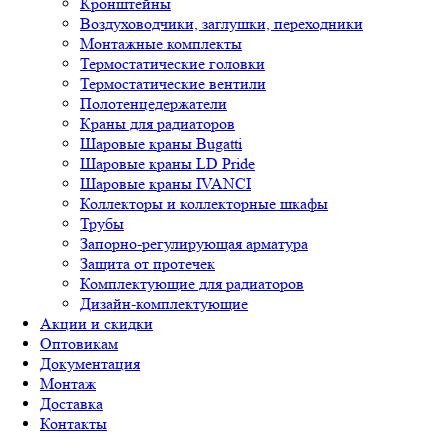
Кронштейны
Воздуховодчики, заглушки, переходники
Монтажные комплекты
Термостатические головки
Термостатические вентили
Полотенцедержатели
Краны для радиаторов
Шаровые краны Bugatti
Шаровые краны LD Pride
Шаровые краны IVANCI
Коллекторы и коллекторные шкафы
Трубы
Запорно-регулирующая арматура
Защита от протечек
Комплектующие для радиаторов
Дизайн-комплектующие
Акции и скидки
Оптовикам
Документация
Монтаж
Доставка
Контакты