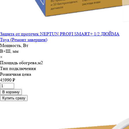
Защита от протечек NEPTUN PROFI SMART+ 1/2 ДЮЙМА
Tuya (Ремонт завершен)
Мощность, Вт
В×Ш, мм
×
Площадь обогрева,м
2
Тип подключения
Розничная цена
45990 ₽
В корзину
Купить сразу