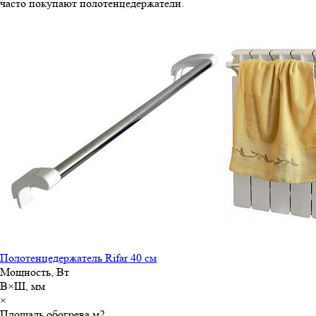
часто покупают полотенцедержатели.
Полотенцедержатель Rifar 40 см
Мощность, Вт
В×Ш, мм
×
Площадь обогрева,м
2