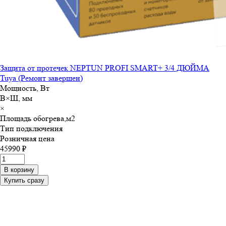
Защита от протечек NEPTUN PROFI SMART+ 3/4 ДЮЙМА
Tuya (Ремонт завершен)
Мощность, Вт
В×Ш, мм
×
Площадь обогрева,м
2
Тип подключения
Розничная цена
45990 ₽
В корзину
Купить сразу