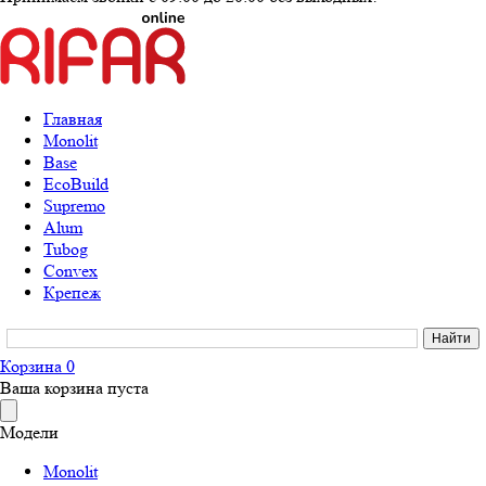
Главная
Monolit
Base
EcoBuild
Supremo
Alum
Tubog
Convex
Крепеж
Корзина
0
Ваша корзина пуста
Модели
Monolit