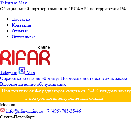
Telegram
Max
Официальный партнер компании "РИФАР" на территории РФ
Доставка
Контакты
Отзывы
Оптовикам
Telegram
Max
Обработка заказа до 30 минут
Возможна доставка в день заказа
Высокое качество обслуживания
При покупке от 4-х радиаторов скидка от 7%! К каждому заказу
в подарок комплектующие или скидка!
Москва
info@rifar-online.ru
+7 (495) 785-35-46
Санкт-Петербург