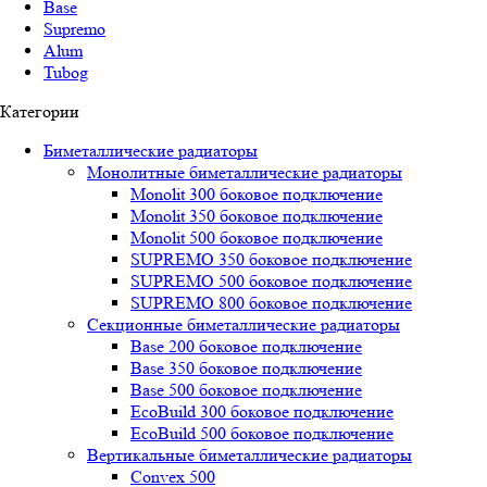
Base
Supremo
Alum
Tubog
Категории
Биметаллические радиаторы
Монолитные биметаллические радиаторы
Mоnоlit 300 боковое подключение
Mоnоlit 350 боковое подключение
Mоnоlit 500 боковое подключение
SUРREMО 350 боковое подключение
SUРREMО 500 боковое подключение
SUРREMО 800 боковое подключение
Секционные биметаллические радиаторы
Base 200 боковое подключение
Base 350 боковое подключение
Base 500 боковое подключение
EcoBuild 300 боковое подключение
EcoBuild 500 боковое подключение
Вертикальные биметаллические радиаторы
Convex 500