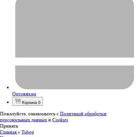
Оптовикам
Корзина
0
Пожалуйста, ознакомьтесь с
Политикой обработки
персональных данных
и
Cookies
Принять
Главная
»
Tubog