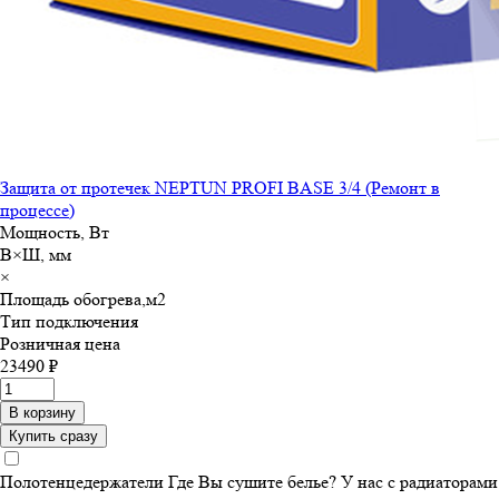
Защита от протечек NEPTUN PROFI BASE 3/4 (Ремонт в
процессе)
Мощность, Вт
В×Ш, мм
×
Площадь обогрева,м
2
Тип подключения
Розничная цена
23490 ₽
В корзину
Купить сразу
Полотенцедержатели
Где Вы сушите белье? У нас с радиаторами