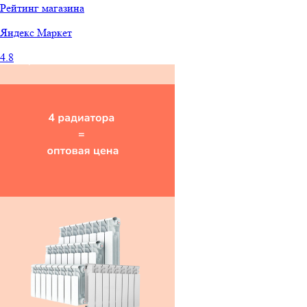
Рейтинг магазина
Яндекс
Маркет
4.8