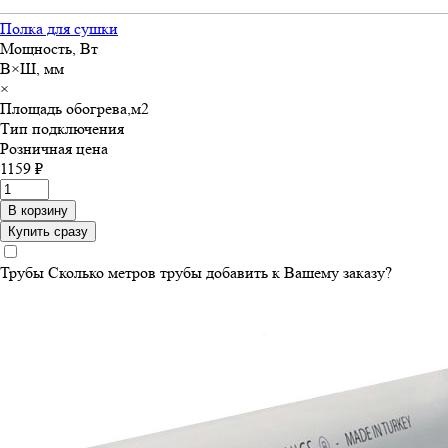
Полка для сушки
Мощность, Вт
В×Ш, мм
×
Площадь обогрева,м
2
Тип подключения
Розничная цена
1159 ₽
В корзину
Купить сразу
Трубы
Сколько метров трубы добавить к Вашему заказу?