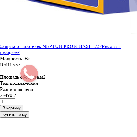
Защита от протечек NEPTUN PROFI BASE 1/2 (Ремонт в
процессе)
Мощность, Вт
В×Ш, мм
×
Площадь обогрева,м
2
Тип подключения
Розничная цена
23490 ₽
В корзину
Купить сразу