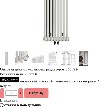
Оптовая цена от 4-х любых радиаторов
26658 ₽
Розничая цена
28665 ₽
оплачивайте заказ 4 равными платежами раз в 2
недели
-
+
В наличии
Доставим в понедельник