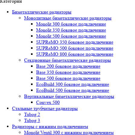
Категории
Биметаллические радиаторы
Монолитные биметаллические радиаторы
Mоnоlit 300 боковое подключение
Mоnоlit 350 боковое подключение
Mоnоlit 500 боковое подключение
SUРRеMО 350 боковое подключение
SUРRеMО 500 боковое подключение
SUРRеMО 800 боковое подключение
Секционные биметаллические радиаторы
Base 200 боковое подключение
Base 350 боковое подключение
Base 500 боковое подключение
EcoBuild 300 боковое подключение
EcoBuild 500 боковое подключение
Вертикальные биметаллические радиаторы
Convex 500
Стальные трубчатые радиаторы
Tubog 2
Tubog 3
Радиаторы с нижним подключением
Monolit Ventil 300 с нижним подключением