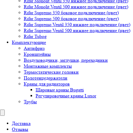
Rifar Monolit Ventil 350 нижнее подключение (цвет)
Rifar Monolit Ventil 500 нижнее подключение (цвет)
Rifar Supremo 350 боковое подключение (цвет)
Rifar Supremo 500 боковое подключение (цвет)
Rifar Supremo Ventil 350 нижнее подключение (цвет)
Rifar Supremo Ventil 500 нижнее подключение (цвет)
Rifar Tubog
Комплектующие
Антифриз
Кронштейны
Воздуховодчики, заглушки, переходники
Монтажные комплекты
Термостатические головки
Полотенцедержатели
Краны для радиаторов
Шаровые краны Bugatti
Регулировочные краны Luxor
Трубы
Доставка
Отзывы