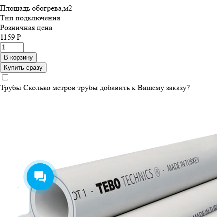
Площадь обогрева,м
2
Тип подключения
Розничная цена
1159 ₽
В корзину
Купить сразу
Трубы
Сколько метров трубы добавить к Вашему заказу?