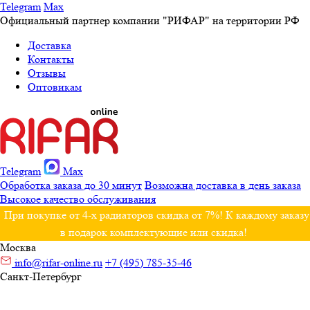
Telegram
Max
Официальный партнер компании "РИФАР" на территории РФ
Доставка
Контакты
Отзывы
Оптовикам
Telegram
Max
Обработка заказа до 30 минут
Возможна доставка в день заказа
Высокое качество обслуживания
При покупке от 4-х радиаторов скидка от 7%! К каждому заказу
в подарок комплектующие или скидка!
Москва
info@rifar-online.ru
+7 (495) 785-35-46
Санкт-Петербург