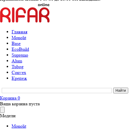
Главная
Monolit
Base
EcoBuild
Supremo
Alum
Tubog
Convex
Крепеж
Корзина
0
Ваша корзина пуста
Модели
Monolit