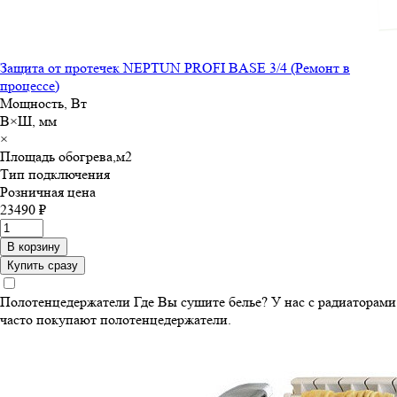
Защита от протечек NEPTUN PROFI BASE 3/4 (Ремонт в
процессе)
Мощность, Вт
В×Ш, мм
×
Площадь обогрева,м
2
Тип подключения
Розничная цена
23490 ₽
В корзину
Купить сразу
Полотенцедержатели
Где Вы сушите белье? У нас с радиаторами
часто покупают полотенцедержатели.