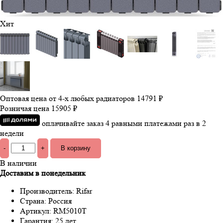
Хит
Оптовая цена от 4-х любых радиаторов
14791 ₽
Розничая цена
15905 ₽
оплачивайте заказ 4 равными платежами раз в 2
недели
-
+
В наличии
Доставим в понедельник
Производитель:
Rifar
Страна:
Россия
Артикул:
RM5010Т
Гарантия:
25 лет