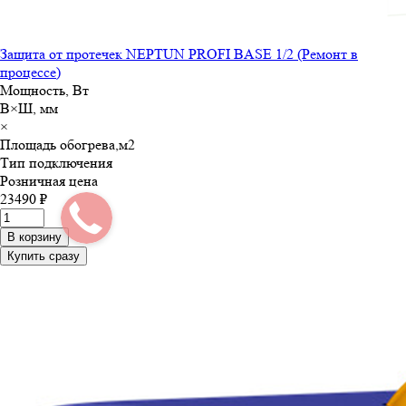
Защита от протечек NEPTUN PROFI BASE 1/2 (Ремонт в
процессе)
Мощность, Вт
В×Ш, мм
×
Площадь обогрева,м
2
Тип подключения
Розничная цена
23490 ₽
В корзину
Купить сразу