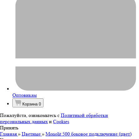
Оптовикам
Корзина
0
Пожалуйста, ознакомьтесь с
Политикой обработки
персональных данных
и
Cookies
Принять
Главная
»
Цветные
»
Monolit 500 боковое подключение (цвет)