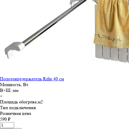
Полотенцедержатель Rifar 40 см
Мощность, Вт
В×Ш, мм
×
Площадь обогрева,м
2
Тип подключения
Розничная цена
590 ₽