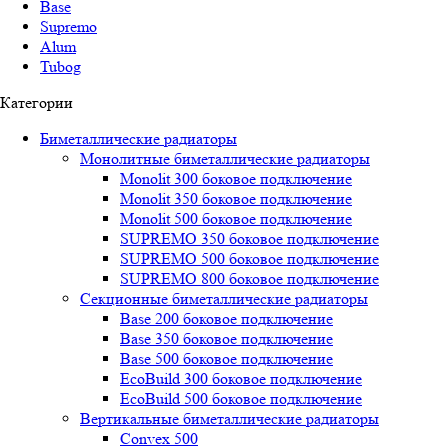
Base
Supremo
Alum
Tubog
Категории
Биметаллические радиаторы
Монолитные биметаллические радиаторы
Mоnоlit 300 боковое подключение
Mоnоlit 350 боковое подключение
Mоnоlit 500 боковое подключение
SUРREMО 350 боковое подключение
SUРREMО 500 боковое подключение
SUРREMО 800 боковое подключение
Секционные биметаллические радиаторы
Base 200 боковое подключение
Base 350 боковое подключение
Base 500 боковое подключение
EcoBuild 300 боковое подключение
EcoBuild 500 боковое подключение
Вертикальные биметаллические радиаторы
Convex 500