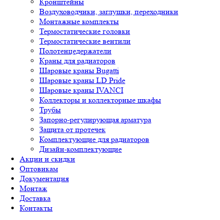
Кронштейны
Воздуховодчики, заглушки, переходники
Монтажные комплекты
Термостатические головки
Термостатические вентили
Полотенцедержатели
Краны для радиаторов
Шаровые краны Bugatti
Шаровые краны LD Pride
Шаровые краны IVANCI
Коллекторы и коллекторные шкафы
Трубы
Запорно-регулирующая арматура
Защита от протечек
Комплектующие для радиаторов
Дизайн-комплектующие
Акции и скидки
Оптовикам
Документация
Монтаж
Доставка
Контакты