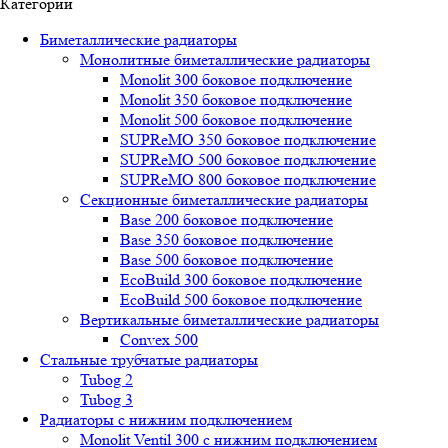
Категории
Биметаллические радиаторы
Монолитные биметаллические радиаторы
Mоnоlit 300 боковое подключение
Mоnоlit 350 боковое подключение
Mоnоlit 500 боковое подключение
SUРRеMО 350 боковое подключение
SUРRеMО 500 боковое подключение
SUРRеMО 800 боковое подключение
Секционные биметаллические радиаторы
Base 200 боковое подключение
Base 350 боковое подключение
Base 500 боковое подключение
EcoBuild 300 боковое подключение
EcoBuild 500 боковое подключение
Вертикальные биметаллические радиаторы
Convex 500
Стальные трубчатые радиаторы
Tubog 2
Tubog 3
Радиаторы с нижним подключением
Monolit Ventil 300 с нижним подключением