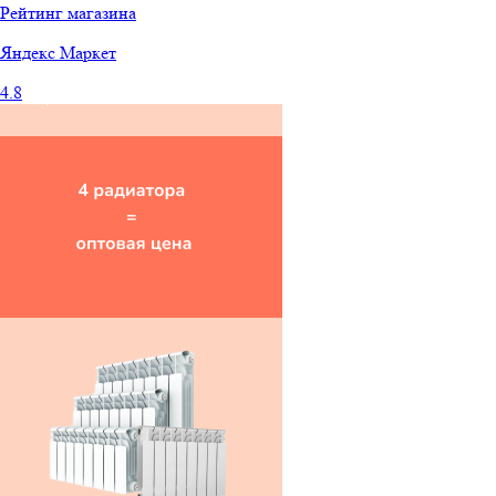
Рейтинг магазина
Яндекс
Маркет
4.8