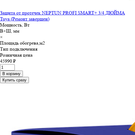
Защита от протечек NEPTUN PROFI SMART+ 3/4 ДЮЙМА
Tuya (Ремонт завершен)
Мощность, Вт
В×Ш, мм
×
Площадь обогрева,м
2
Тип подключения
Розничная цена
45990 ₽
В корзину
Купить сразу