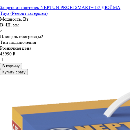
Защита от протечек NEPTUN PROFI SMART+ 1/2 ДЮЙМА
Tuya (Ремонт завершен)
Мощность, Вт
В×Ш, мм
×
Площадь обогрева,м
2
Тип подключения
Розничная цена
45990 ₽
В корзину
Купить сразу