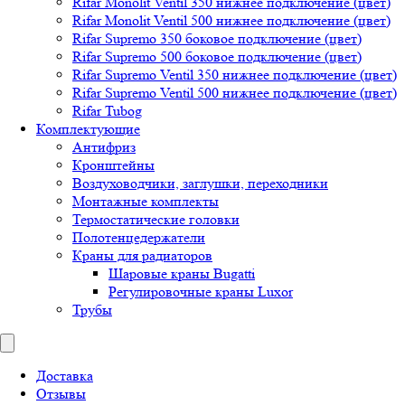
Rifar Monolit Ventil 350 нижнее подключение (цвет)
Rifar Monolit Ventil 500 нижнее подключение (цвет)
Rifar Supremo 350 боковое подключение (цвет)
Rifar Supremo 500 боковое подключение (цвет)
Rifar Supremo Ventil 350 нижнее подключение (цвет)
Rifar Supremo Ventil 500 нижнее подключение (цвет)
Rifar Tubog
Комплектующие
Антифриз
Кронштейны
Воздуховодчики, заглушки, переходники
Монтажные комплекты
Термостатические головки
Полотенцедержатели
Краны для радиаторов
Шаровые краны Bugatti
Регулировочные краны Luxor
Трубы
Доставка
Отзывы