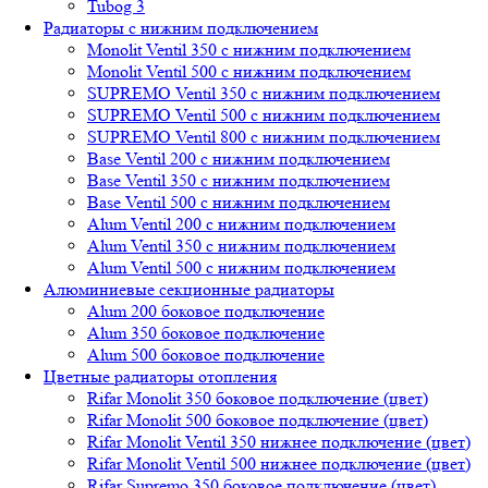
Tubog 3
Радиаторы с нижним подключением
Monolit Ventil 350 с нижним подключением
Monolit Ventil 500 с нижним подключением
SUPREMO Ventil 350 с нижним подключением
SUPREMO Ventil 500 с нижним подключением
SUPREMO Ventil 800 с нижним подключением
Base Ventil 200 с нижним подключением
Base Ventil 350 с нижним подключением
Base Ventil 500 с нижним подключением
Alum Ventil 200 с нижним подключением
Alum Ventil 350 с нижним подключением
Alum Ventil 500 с нижним подключением
Алюминиевые секционные радиаторы
Alum 200 боковое подключение
Alum 350 боковое подключение
Alum 500 боковое подключение
Цветные радиаторы отопления
Rifar Monolit 350 боковое подключение (цвет)
Rifar Monolit 500 боковое подключение (цвет)
Rifar Monolit Ventil 350 нижнее подключение (цвет)
Rifar Monolit Ventil 500 нижнее подключение (цвет)
Rifar Supremo 350 боковое подключение (цвет)