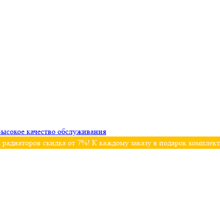
ысокое качество обслуживания
 радиаторов скидка от 7%! К каждому заказу в подарок комплек