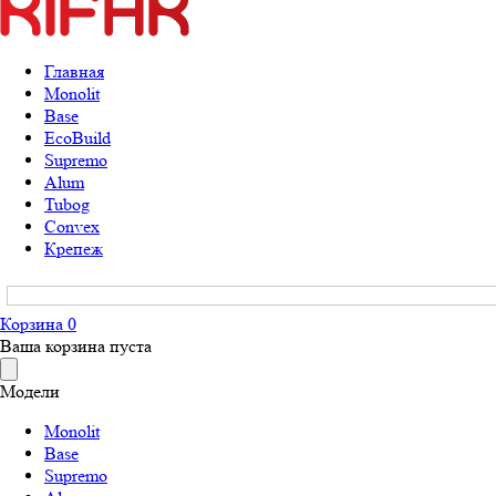
Главная
Monolit
Base
EcoBuild
Supremo
Alum
Tubog
Convex
Крепеж
Корзина
0
Ваша корзина пуста
Модели
Monolit
Base
Supremo