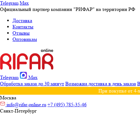
Telegram
Max
Официальный партнер компании "РИФАР" на территории РФ
Доставка
Контакты
Отзывы
Оптовикам
Telegram
Max
Обработка заказа до 30 минут
Возможна доставка в день заказа
В
При покупке от 4-х
Москва
info@rifar-online.ru
+7 (495) 785-35-46
Санкт-Петербург