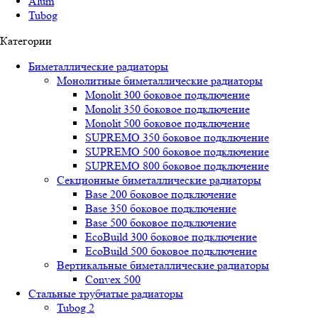
Alum
Tubog
Категории
Биметаллические радиаторы
Монолитные биметаллические радиаторы
Mоnоlit 300 боковое подключение
Mоnоlit 350 боковое подключение
Mоnоlit 500 боковое подключение
SUРREMО 350 боковое подключение
SUРREMО 500 боковое подключение
SUРREMО 800 боковое подключение
Секционные биметаллические радиаторы
Base 200 боковое подключение
Base 350 боковое подключение
Base 500 боковое подключение
EcoBuild 300 боковое подключение
EcoBuild 500 боковое подключение
Вертикальные биметаллические радиаторы
Convex 500
Стальные трубчатые радиаторы
Tubog 2