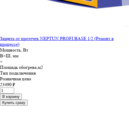
Защита от протечек NEPTUN PROFI BASE 1/2 (Ремонт в
процессе)
Мощность, Вт
В×Ш, мм
×
Площадь обогрева,м
2
Тип подключения
Розничная цена
23490 ₽
В корзину
Купить сразу