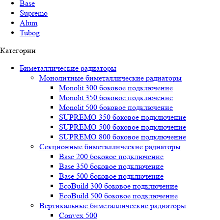
Base
Supremo
Alum
Tubog
Категории
Биметаллические радиаторы
Монолитные биметаллические радиаторы
Mоnоlit 300 боковое подключение
Mоnоlit 350 боковое подключение
Mоnоlit 500 боковое подключение
SUРREMО 350 боковое подключение
SUРREMО 500 боковое подключение
SUРREMО 800 боковое подключение
Секционные биметаллические радиаторы
Base 200 боковое подключение
Base 350 боковое подключение
Base 500 боковое подключение
EcoBuild 300 боковое подключение
EcoBuild 500 боковое подключение
Вертикальные биметаллические радиаторы
Convex 500