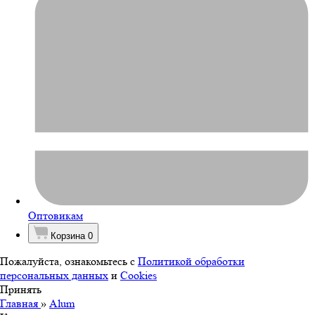
Оптовикам
Корзина
0
Пожалуйста, ознакомьтесь с
Политикой обработки
персональных данных
и
Cookies
Принять
Главная
»
Alum