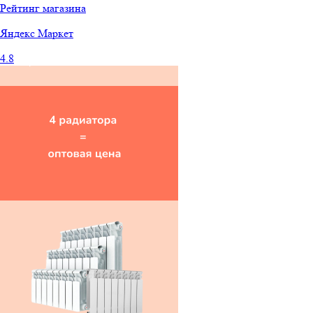
Рейтинг магазина
Яндекс
Маркет
4.8