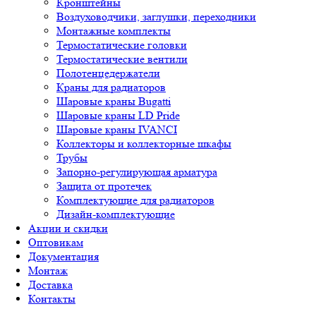
Кронштейны
Воздуховодчики, заглушки, переходники
Монтажные комплекты
Термостатические головки
Термостатические вентили
Полотенцедержатели
Краны для радиаторов
Шаровые краны Bugatti
Шаровые краны LD Pride
Шаровые краны IVANCI
Коллекторы и коллекторные шкафы
Трубы
Запорно-регулирующая арматура
Защита от протечек
Комплектующие для радиаторов
Дизайн-комплектующие
Акции и скидки
Оптовикам
Документация
Монтаж
Доставка
Контакты