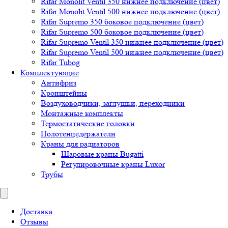
Rifar Monolit Ventil 350 нижнее подключение (цвет)
Rifar Monolit Ventil 500 нижнее подключение (цвет)
Rifar Supremo 350 боковое подключение (цвет)
Rifar Supremo 500 боковое подключение (цвет)
Rifar Supremo Ventil 350 нижнее подключение (цвет)
Rifar Supremo Ventil 500 нижнее подключение (цвет)
Rifar Tubog
Комплектующие
Антифриз
Кронштейны
Воздуховодчики, заглушки, переходники
Монтажные комплекты
Термостатические головки
Полотенцедержатели
Краны для радиаторов
Шаровые краны Bugatti
Регулировочные краны Luxor
Трубы
Доставка
Отзывы