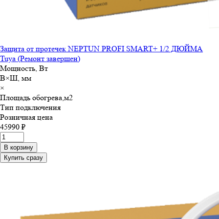
Защита от протечек NEPTUN PROFI SMART+ 1/2 ДЮЙМА
Tuya (Ремонт завершен)
Мощность, Вт
В×Ш, мм
×
Площадь обогрева,м
2
Тип подключения
Розничная цена
45990 ₽
В корзину
Купить сразу