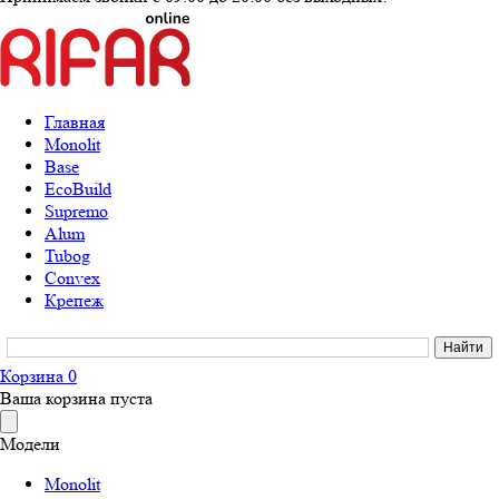
Главная
Monolit
Base
EcoBuild
Supremo
Alum
Tubog
Convex
Крепеж
Корзина
0
Ваша корзина пуста
Модели
Monolit