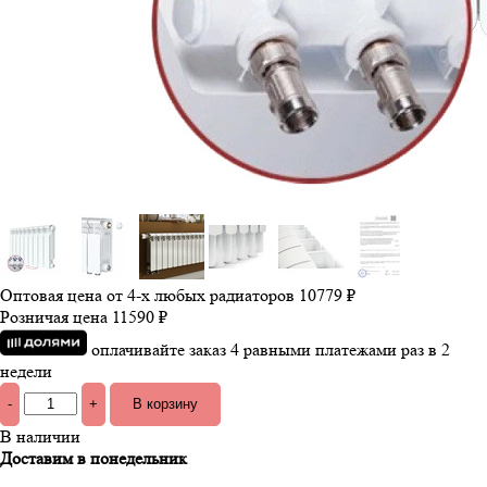
Оптовая цена от 4-х любых радиаторов
10779 ₽
Розничая цена
11590 ₽
оплачивайте заказ 4 равными платежами раз в 2
недели
-
+
В наличии
Доставим в понедельник