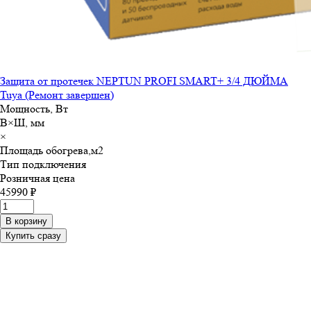
Защита от протечек NEPTUN PROFI SMART+ 3/4 ДЮЙМА
Tuya (Ремонт завершен)
Мощность, Вт
В×Ш, мм
×
Площадь обогрева,м
2
Тип подключения
Розничная цена
45990 ₽
В корзину
Купить сразу