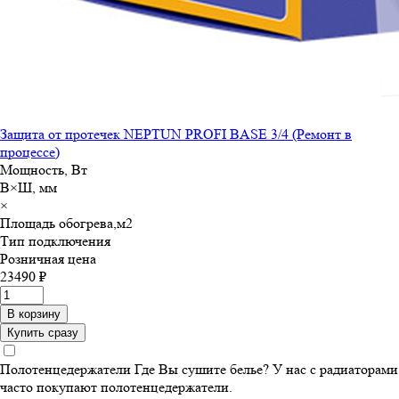
Защита от протечек NEPTUN PROFI BASE 3/4 (Ремонт в
процессе)
Мощность, Вт
В×Ш, мм
×
Площадь обогрева,м
2
Тип подключения
Розничная цена
23490 ₽
В корзину
Купить сразу
Полотенцедержатели
Где Вы сушите белье? У нас с радиаторами
часто покупают полотенцедержатели.