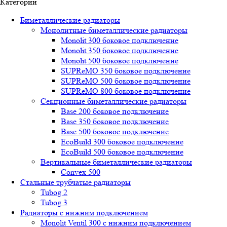
Категории
Биметаллические радиаторы
Монолитные биметаллические радиаторы
Mоnоlit 300 боковое подключение
Mоnоlit 350 боковое подключение
Mоnоlit 500 боковое подключение
SUРRеMО 350 боковое подключение
SUРRеMО 500 боковое подключение
SUРRеMО 800 боковое подключение
Секционные биметаллические радиаторы
Base 200 боковое подключение
Base 350 боковое подключение
Base 500 боковое подключение
EcoBuild 300 боковое подключение
EcoBuild 500 боковое подключение
Вертикальные биметаллические радиаторы
Convex 500
Стальные трубчатые радиаторы
Tubog 2
Tubog 3
Радиаторы с нижним подключением
Monolit Ventil 300 с нижним подключением