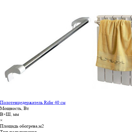
Полотенцедержатель Rifar 40 см
Мощность, Вт
В×Ш, мм
×
Площадь обогрева,м
2
Тип подключения