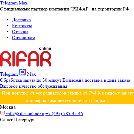
Telegram
Max
Официальный партнер компании "РИФАР" на территории РФ
Доставка
Контакты
Отзывы
Оптовикам
Telegram
Max
Обработка заказа до 30 минут
Возможна доставка в день заказа
Высокое качество обслуживания
При покупке от 4-х радиаторов скидка от 7%! К каждому заказу
в подарок комплектующие или скидка!
Москва
info@rifar-online.ru
+7 (495) 785-35-46
Санкт-Петербург