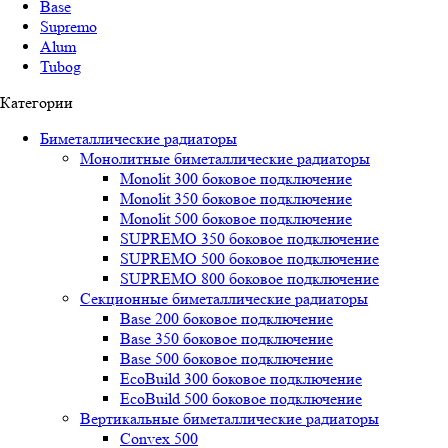
Base
Supremo
Alum
Tubog
Категории
Биметаллические радиаторы
Монолитные биметаллические радиаторы
Mоnоlit 300 боковое подключение
Mоnоlit 350 боковое подключение
Mоnоlit 500 боковое подключение
SUРREMО 350 боковое подключение
SUРREMО 500 боковое подключение
SUРREMО 800 боковое подключение
Секционные биметаллические радиаторы
Base 200 боковое подключение
Base 350 боковое подключение
Base 500 боковое подключение
EcoBuild 300 боковое подключение
EcoBuild 500 боковое подключение
Вертикальные биметаллические радиаторы
Convex 500