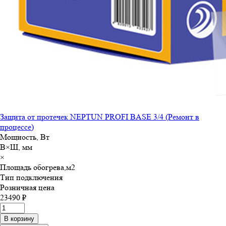
Защита от протечек NEPTUN PROFI BASE 3/4 (Ремонт в
процессе)
Мощность, Вт
В×Ш, мм
×
Площадь обогрева,м
2
Тип подключения
Розничная цена
23490 ₽
В корзину