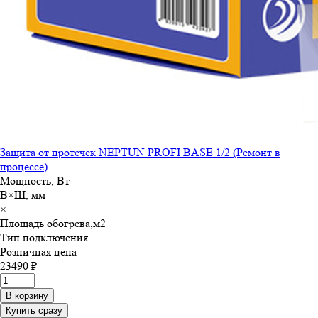
Защита от протечек NEPTUN PROFI BASE 1/2 (Ремонт в
процессе)
Мощность, Вт
В×Ш, мм
×
Площадь обогрева,м
2
Тип подключения
Розничная цена
23490 ₽
В корзину
Купить сразу