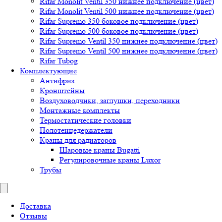
Rifar Monolit Ventil 350 нижнее подключение (цвет)
Rifar Monolit Ventil 500 нижнее подключение (цвет)
Rifar Supremo 350 боковое подключение (цвет)
Rifar Supremo 500 боковое подключение (цвет)
Rifar Supremo Ventil 350 нижнее подключение (цвет)
Rifar Supremo Ventil 500 нижнее подключение (цвет)
Rifar Tubog
Комплектующие
Антифриз
Кронштейны
Воздуховодчики, заглушки, переходники
Монтажные комплекты
Термостатические головки
Полотенцедержатели
Краны для радиаторов
Шаровые краны Bugatti
Регулировочные краны Luxor
Трубы
Доставка
Отзывы