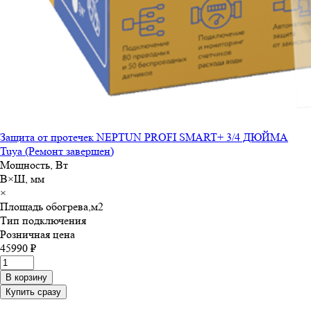
Защита от протечек NEPTUN PROFI SMART+ 3/4 ДЮЙМА
Tuya (Ремонт завершен)
Мощность, Вт
В×Ш, мм
×
Площадь обогрева,м
2
Тип подключения
Розничная цена
45990 ₽
В корзину
Купить сразу