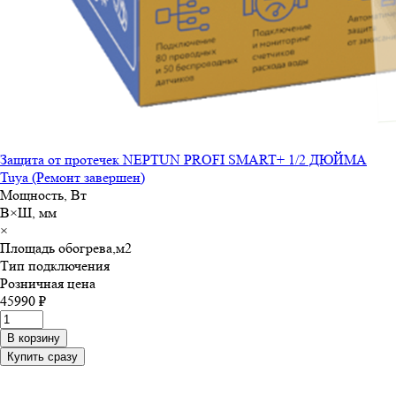
Защита от протечек NEPTUN PROFI SMART+ 1/2 ДЮЙМА
Tuya (Ремонт завершен)
Мощность, Вт
В×Ш, мм
×
Площадь обогрева,м
2
Тип подключения
Розничная цена
45990 ₽
В корзину
Купить сразу