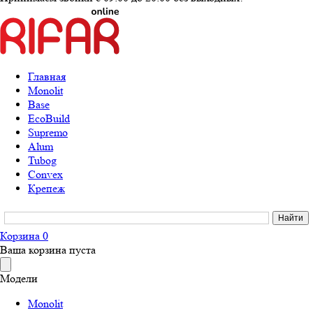
Главная
Monolit
Base
EcoBuild
Supremo
Alum
Tubog
Convex
Крепеж
Корзина
0
Ваша корзина пуста
Модели
Monolit