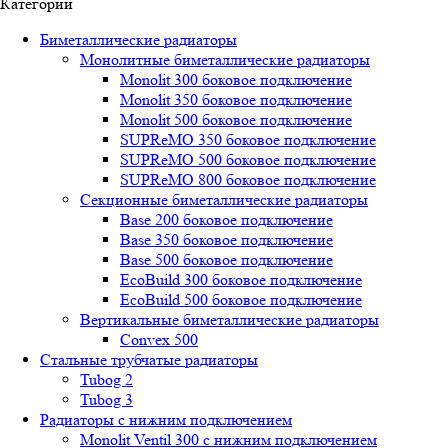
Категории
Биметаллические радиаторы
Монолитные биметаллические радиаторы
Mоnоlit 300 боковое подключение
Mоnоlit 350 боковое подключение
Mоnоlit 500 боковое подключение
SUРRеMО 350 боковое подключение
SUРRеMО 500 боковое подключение
SUРRеMО 800 боковое подключение
Секционные биметаллические радиаторы
Base 200 боковое подключение
Base 350 боковое подключение
Base 500 боковое подключение
EcoBuild 300 боковое подключение
EcoBuild 500 боковое подключение
Вертикальные биметаллические радиаторы
Convex 500
Стальные трубчатые радиаторы
Tubog 2
Tubog 3
Радиаторы с нижним подключением
Monolit Ventil 300 с нижним подключением