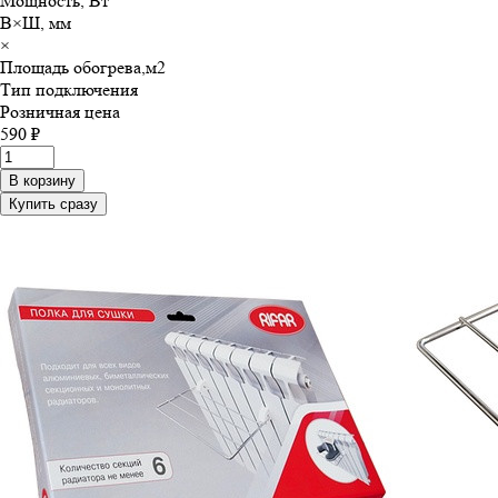
Мощность, Вт
В×Ш, мм
×
Площадь обогрева,м
2
Тип подключения
Розничная цена
590 ₽
В корзину
Купить сразу