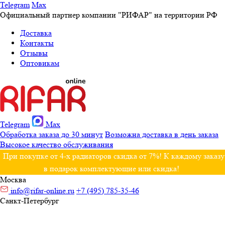
Telegram
Max
Официальный партнер компании "РИФАР" на территории РФ
Доставка
Контакты
Отзывы
Оптовикам
Telegram
Max
Обработка заказа до 30 минут
Возможна доставка в день заказа
Высокое качество обслуживания
При покупке от 4-х радиаторов скидка от 7%! К каждому заказу
в подарок комплектующие или скидка!
Москва
info@rifar-online.ru
+7 (495) 785-35-46
Санкт-Петербург