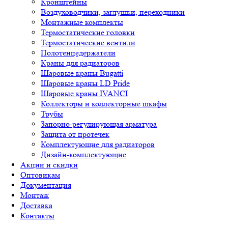
Кронштейны
Воздуховодчики, заглушки, переходники
Монтажные комплекты
Термостатические головки
Термостатические вентили
Полотенцедержатели
Краны для радиаторов
Шаровые краны Bugatti
Шаровые краны LD Pride
Шаровые краны IVANCI
Коллекторы и коллекторные шкафы
Трубы
Запорно-регулирующая арматура
Защита от протечек
Комплектующие для радиаторов
Дизайн-комплектующие
Акции и скидки
Оптовикам
Документация
Монтаж
Доставка
Контакты