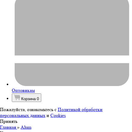
Оптовикам
Корзина
0
Пожалуйста, ознакомьтесь с
Политикой обработки
персональных данных
и
Cookies
Принять
Главная
»
Alum