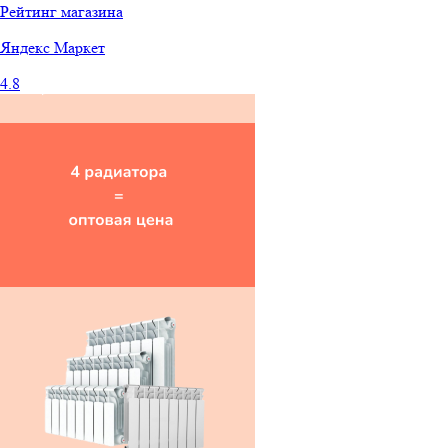
Рейтинг магазина
Яндекс
Маркет
4.8