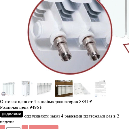
Оптовая цена от 4-х любых радиаторов
8831 ₽
Розничая цена
9496 ₽
оплачивайте заказ 4 равными платежами раз в 2
недели