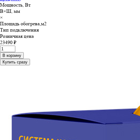
Мощность, Вт
В×Ш, мм
×
Площадь обогрева,м
2
Тип подключения
Розничная цена
23490 ₽
В корзину
Купить сразу