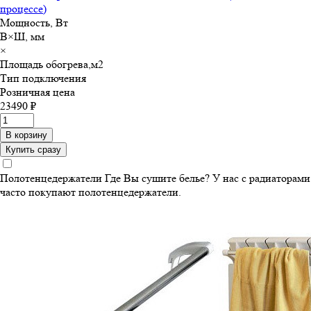
процессе)
Мощность, Вт
В×Ш, мм
×
Площадь обогрева,м
2
Тип подключения
Розничная цена
23490 ₽
В корзину
Купить сразу
Полотенцедержатели
Где Вы сушите белье? У нас с радиаторами
часто покупают полотенцедержатели.