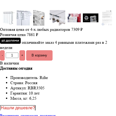
Оптовая цена от 4-х любых радиаторов
7309 ₽
Розничая цена
7861 ₽
оплачивайте заказ 4 равными платежами раз в 2
недели
-
+
В наличии
Доставим сегодня
Производитель:
Rifar
Страна:
Россия
Артикул:
RBR3505
Гарантия:
10 лет
Масса, кг:
6,25
Нашли дешевле?
Рассчитать стоимость доставки