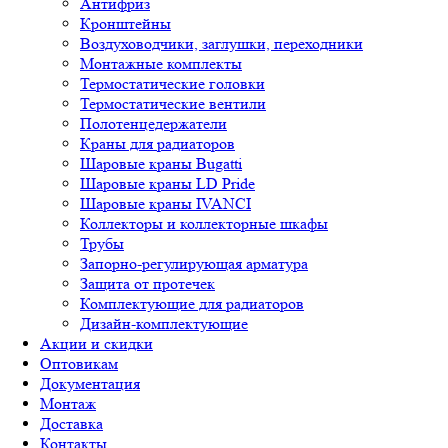
Антифриз
Кронштейны
Воздуховодчики, заглушки, переходники
Монтажные комплекты
Термостатические головки
Термостатические вентили
Полотенцедержатели
Краны для радиаторов
Шаровые краны Bugatti
Шаровые краны LD Pride
Шаровые краны IVANCI
Коллекторы и коллекторные шкафы
Трубы
Запорно-регулирующая арматура
Защита от протечек
Комплектующие для радиаторов
Дизайн-комплектующие
Акции и скидки
Оптовикам
Документация
Монтаж
Доставка
Контакты