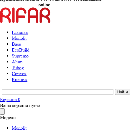
Главная
Monolit
Base
EcoBuild
Supremo
Alum
Tubog
Convex
Крепеж
Корзина
0
Ваша корзина пуста
Модели
Monolit