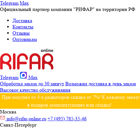
Telegram
Max
Официальный партнер компании "РИФАР" на территории РФ
Доставка
Контакты
Отзывы
Оптовикам
Telegram
Max
Обработка заказа до 30 минут
Возможна доставка в день заказа
Высокое качество обслуживания
При покупке от 4-х радиаторов скидка от 7%! К каждому заказу
в подарок комплектующие или скидка!
Москва
info@rifar-online.ru
+7 (495) 785-35-46
Санкт-Петербург