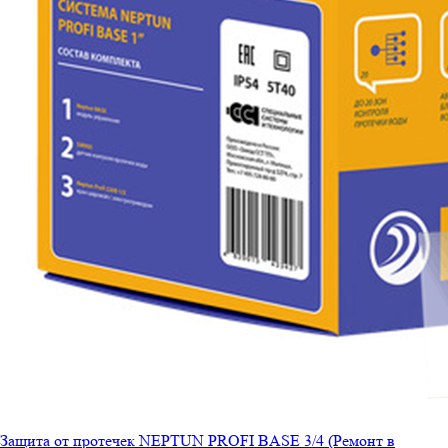
Защита от протечек NEPTUN PROFI BASE 3/4 (Ремонт в