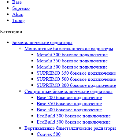
Base
Supremo
Alum
Tubog
Категории
Биметаллические радиаторы
Монолитные биметаллические радиаторы
Mоnоlit 300 боковое подключение
Mоnоlit 350 боковое подключение
Mоnоlit 500 боковое подключение
SUРREMО 350 боковое подключение
SUРREMО 500 боковое подключение
SUРREMО 800 боковое подключение
Секционные биметаллические радиаторы
Base 200 боковое подключение
Base 350 боковое подключение
Base 500 боковое подключение
EcoBuild 300 боковое подключение
EcoBuild 500 боковое подключение
Вертикальные биметаллические радиаторы
Convex 500