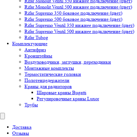
Rifar Monolit Ventil 350 нижнее подключение (цвет)
Rifar Monolit Ventil 500 нижнее подключение (цвет)
Rifar Supremo 350 боковое подключение (цвет)
Rifar Supremo 500 боковое подключение (цвет)
Rifar Supremo Ventil 350 нижнее подключение (цвет)
Rifar Supremo Ventil 500 нижнее подключение (цвет)
Rifar Tubog
Комплектующие
Антифриз
Кронштейны
Воздуховодчики, заглушки, переходники
Монтажные комплекты
Термостатические головки
Полотенцедержатели
Краны для радиаторов
Шаровые краны Bugatti
Регулировочные краны Luxor
Трубы
Доставка
Отзывы