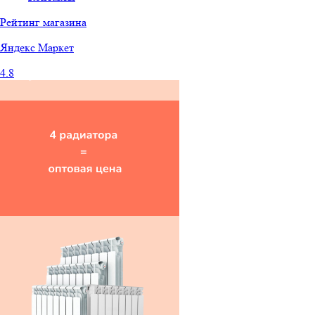
Рейтинг магазина
Яндекс
Маркет
4.8