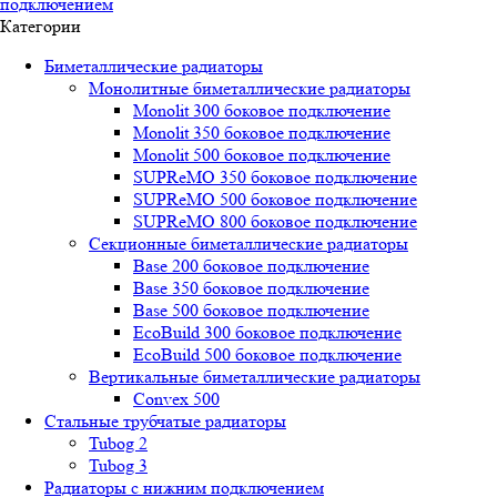
подключением
Категории
Биметаллические радиаторы
Монолитные биметаллические радиаторы
Mоnоlit 300 боковое подключение
Mоnоlit 350 боковое подключение
Mоnоlit 500 боковое подключение
SUРRеMО 350 боковое подключение
SUРRеMО 500 боковое подключение
SUРRеMО 800 боковое подключение
Секционные биметаллические радиаторы
Base 200 боковое подключение
Base 350 боковое подключение
Base 500 боковое подключение
EcoBuild 300 боковое подключение
EcoBuild 500 боковое подключение
Вертикальные биметаллические радиаторы
Convex 500
Стальные трубчатые радиаторы
Tubog 2
Tubog 3
Радиаторы с нижним подключением