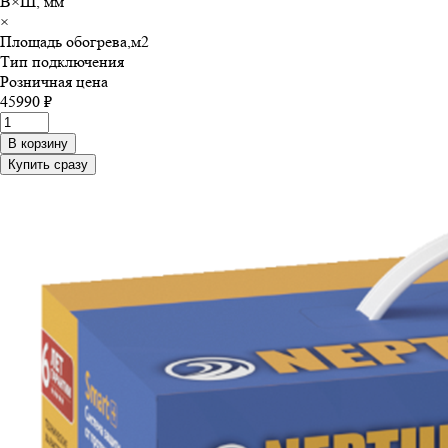
В×Ш, мм
×
Площадь обогрева,м
2
Тип подключения
Розничная цена
45990 ₽
В корзину
Купить сразу