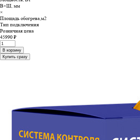
В×Ш, мм
×
Площадь обогрева,м
2
Тип подключения
Розничная цена
45990 ₽
В корзину
Купить сразу