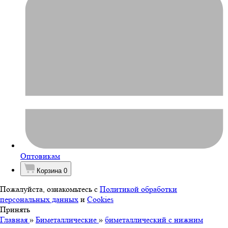
Оптовикам
Корзина
0
Пожалуйста, ознакомьтесь с
Политикой обработки
персональных данных
и
Cookies
Принять
Главная
»
Биметаллические
»
биметаллический с нижним